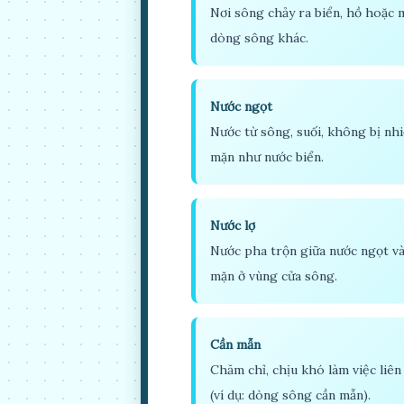
Nơi sông chảy ra biển, hồ hoặc 
dòng sông khác.
Nước ngọt
Nước từ sông, suối, không bị nh
mặn như nước biển.
Nước lợ
Nước pha trộn giữa nước ngọt v
mặn ở vùng cửa sông.
Cần mẫn
Chăm chỉ, chịu khó làm việc liên
(ví dụ: dòng sông cần mẫn).