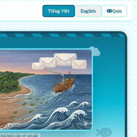
Tiếng Việt
English
Quiz
Nơi biển tìm về với đất