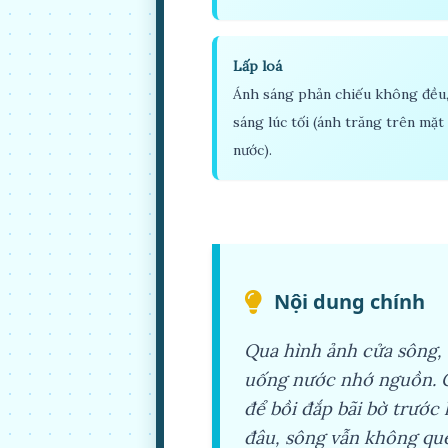
Lấp loá
Ánh sáng phản chiếu không đều,
sáng lúc tối (ánh trăng trên mặt
nước).
Nội dung chính
Qua hình ảnh cửa sông, 
uống nước nhớ nguồn. Cử
để bồi đắp bãi bờ trước 
đâu, sông vẫn không qu