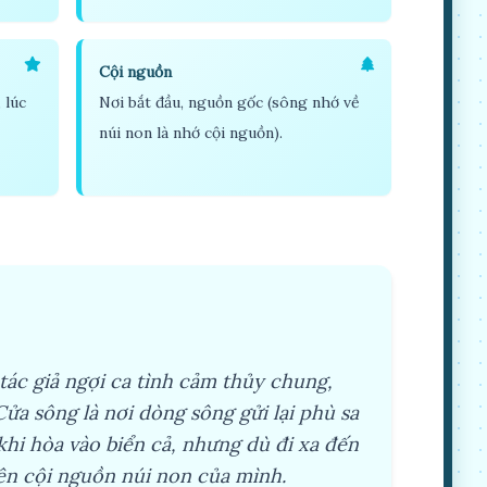
Cội nguồn
 lúc
Nơi bắt đầu, nguồn gốc (sông nhớ về
núi non là nhớ cội nguồn).
tác giả ngợi ca tình cảm thủy chung,
a sông là nơi dòng sông gửi lại phù sa
khi hòa vào biển cả, nhưng dù đi xa đến
ên cội nguồn núi non của mình.