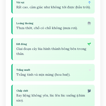
Vòi vọi
Rất cao, cảm giác như không tới được (bầu trời).
Loáng thoáng
Thưa thớt, chỗ có chỗ không (mưa rơi).
Kết đòng
Giai đoạn cây lúa hình thành bông bên trong
thân.
Trắng muốt
Trắng tinh và mịn màng (hoa huệ).
Chấp chới
Bay liệng không yên, lúc lên lúc xuống (chim
sáo).