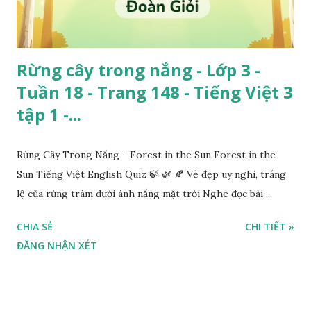
Rừng cây trong nắng - Lớp 3 -
Tuần 18 - Trang 148 - Tiếng Việt 3
tập 1 -...
Rừng Cây Trong Nắng - Forest in the Sun Forest in the
Sun Tiếng Việt English Quiz 🍃 🌿 🍂 Vẻ đẹp uy nghi, tráng
lệ của rừng tràm dưới ánh nắng mặt trời Nghe đọc bài ...
CHIA SẺ
CHI TIẾT »
ĐĂNG NHẬN XÉT