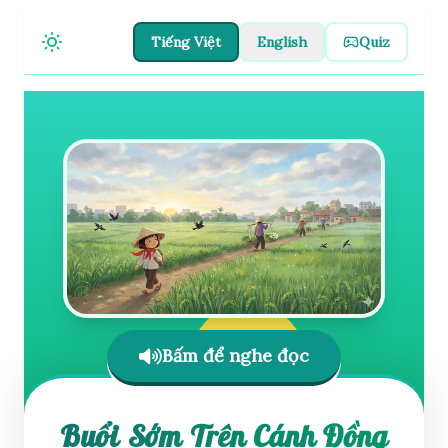
Tiếng Việt
English
Quiz
Bấm để nghe đọc
Buổi Sớm Trên Cánh Đồng