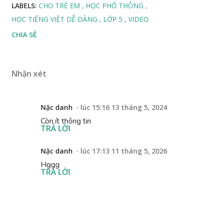
LABELS:
CHO TRẺ EM
HỌC PHỔ THÔNG
HỌC TIẾNG VIỆT DỄ DÀNG
LỚP 5
VIDEO
CHIA SẺ
Nhận xét
Nặc danh
lúc 15:16 13 tháng 5, 2024
Còn ít thông tin
TRẢ LỜI
Nặc danh
lúc 17:13 11 tháng 5, 2026
Hggg
TRẢ LỜI