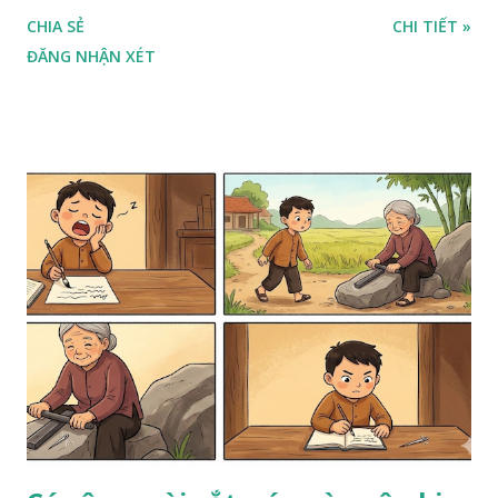
CHIA SẺ
CHI TIẾT »
ĐĂNG NHẬN XÉT