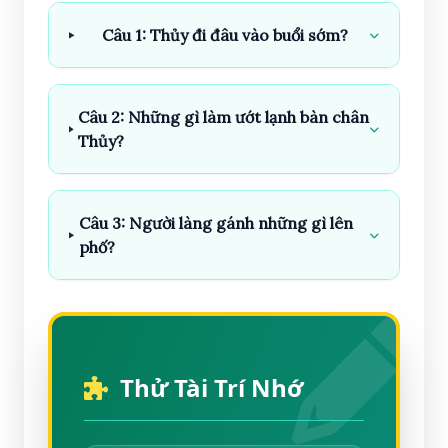
Câu 1: Thủy đi đâu vào buổi sớm?
Câu 2: Những gì làm ướt lạnh bàn chân
Thủy?
Câu 3: Người làng gánh những gì lên
phố?
Thử Tài Trí Nhớ