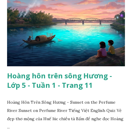
Hoàng hôn trên sông Hương -
Lớp 5 - Tuần 1 - Trang 11
Hoàng Hôn Trên Sông Hương - Sunset on the Perfume
River Sunset on Perfume River Tiếng Việt English Quiz Vẻ
đẹp thơ mộng của Huế lúc chiều tà Bấm để nghe đọc Hoàng
...