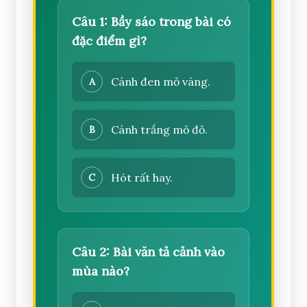
Câu 1: Bầy sáo trong bài có
đặc điểm gì?
Cánh đen mỏ vàng.
A
Cánh trắng mỏ đỏ.
B
Hót rất hay.
C
Câu 2: Bài văn tả cảnh vào
mùa nào?