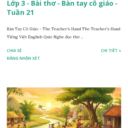
Lớp 3 - Bài thơ - Bàn tay cô giáo -
Tuần 21
Bàn Tay Cô Giáo - The Teacher's Hand The Teacher's Hand
Tiếng Việt English Quiz Nghe đọc thơ ...
CHIA SẺ
CHI TIẾT »
ĐĂNG NHẬN XÉT