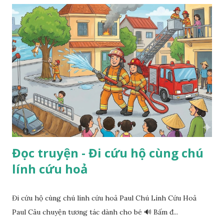
Đọc truyện - Đi cứu hộ cùng chú
lính cứu hoả
Đi cứu hộ cùng chú lính cứu hoả Paul Chú Lính Cứu Hoả
Paul Câu chuyện tương tác dành cho bé 🔊 Bấm đ...