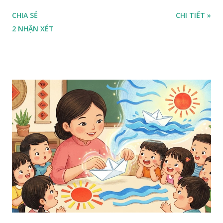
CHIA SẺ
CHI TIẾT »
2 NHẬN XÉT