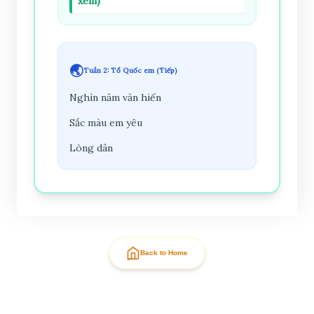
xem)
🌏
Tuần 2: Tổ Quốc em (Tiếp)
Nghìn năm văn hiến
Sắc màu em yêu
Lòng dân
Back to Home