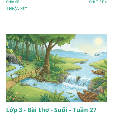
CHIA SẺ
CHI TIẾT »
1 NHẬN XÉT
Lớp 3 - Bài thơ - Suối - Tuần 27