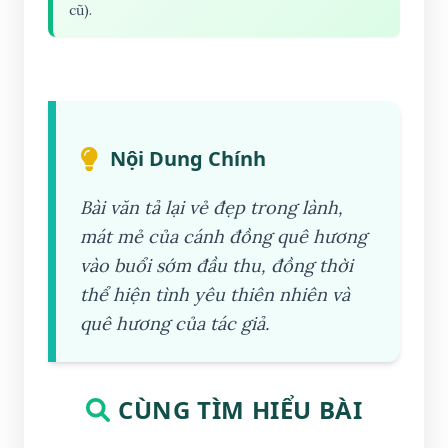
cũ).
Nội Dung Chính
Bài văn tả lại vẻ đẹp trong lành,
mát mẻ của cánh đồng quê hương
vào buổi sớm đầu thu, đồng thời
thể hiện tình yêu thiên nhiên và
quê hương của tác giả.
CÙNG TÌM HIỂU BÀI