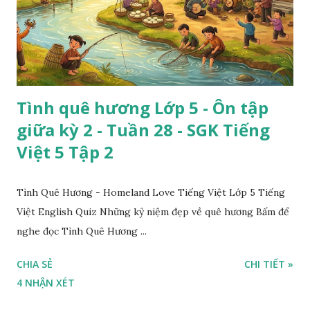
Tình quê hương Lớp 5 - Ôn tập
giữa kỳ 2 - Tuần 28 - SGK Tiếng
Việt 5 Tập 2
Tình Quê Hương - Homeland Love Tiếng Việt Lớp 5 Tiếng
Việt English Quiz Những kỷ niệm đẹp về quê hương Bấm để
nghe đọc Tình Quê Hương ...
CHIA SẺ
CHI TIẾT »
4 NHẬN XÉT