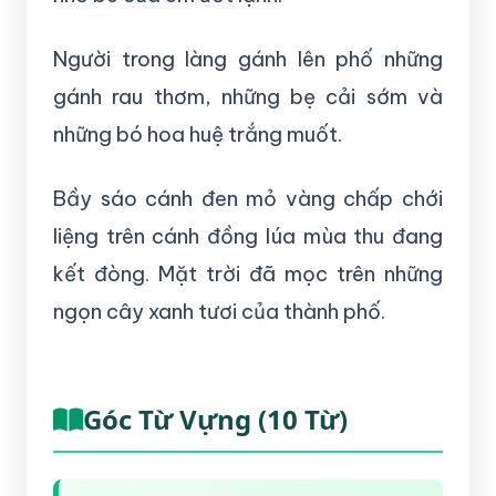
Người trong làng gánh lên phố những
gánh rau thơm, những bẹ cải sớm và
những bó hoa huệ trắng muốt.
Bầy sáo cánh đen mỏ vàng chấp chới
liệng trên cánh đồng lúa mùa thu đang
kết đòng. Mặt trời đã mọc trên những
ngọn cây xanh tươi của thành phố.
Góc Từ Vựng (10 Từ)