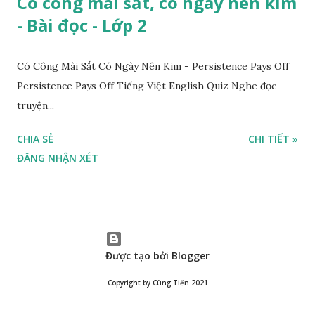
Có công mài sắt, có ngày nên kim
- Bài đọc - Lớp 2
Có Công Mài Sắt Có Ngày Nên Kim - Persistence Pays Off
Persistence Pays Off Tiếng Việt English Quiz Nghe đọc
truyện...
CHIA SẺ
CHI TIẾT »
ĐĂNG NHẬN XÉT
Được tạo bởi Blogger
Copyright by Cùng Tiến 2021