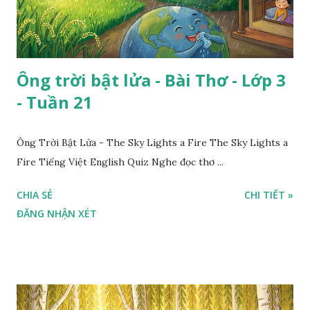
Ông trời bật lửa - Bài Thơ - Lớp 3
- Tuần 21
Ông Trời Bật Lửa - The Sky Lights a Fire The Sky Lights a
Fire Tiếng Việt English Quiz Nghe đọc thơ ...
CHIA SẺ
CHI TIẾT »
ĐĂNG NHẬN XÉT