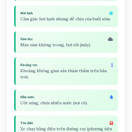
Mát lạnh
Cảm giác hơi lạnh nhưng dễ chịu của buổi sớm.
Xám đục
Màu xám không trong, hơi tối (mây).
Khoảng vực
Khoảng không gian sâu thăm thẳm trên bầu
trời.
Đẫm nước
Ướt sũng, chứa nhiều nước (sợi cỏ).
Tàu điện
Xe chạy bằng điện trên đường ray (phương tiện