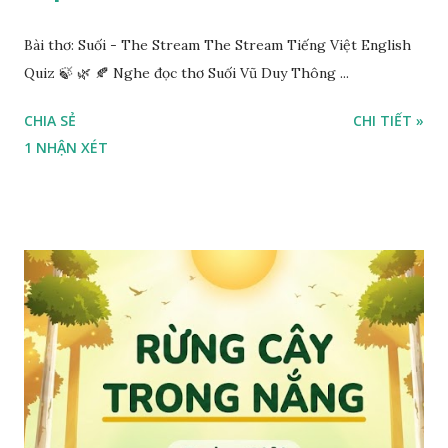
Bài thơ: Suối - The Stream The Stream Tiếng Việt English
Quiz 🍃 🌿 🍂 Nghe đọc thơ Suối Vũ Duy Thông ...
CHIA SẺ
CHI TIẾT »
1 NHẬN XÉT