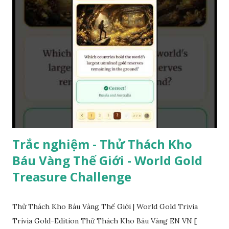
Trắc nghiệm - Thử Thách Kho
Báu Vàng Thế Giới - World Gold
Treasure Challenge
Thử Thách Kho Báu Vàng Thế Giới | World Gold Trivia
Trivia Gold-Edition Thử Thách Kho Báu Vàng EN VN [