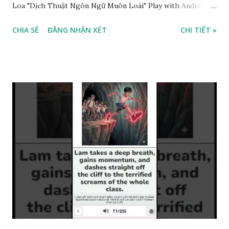
Loa "Dịch Thuật Ngôn Ngữ Muôn Loài" Play with Audio
Native Storytelling Play with AI Voice Neural Storytelling
CHIA SẺ
ĐĂNG NHẬN XÉT
CHI TIẾT »
Listen ...