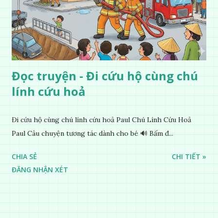
Đọc truyện - Đi cứu hộ cùng chú
lính cứu hoả
Đi cứu hộ cùng chú lính cứu hoả Paul Chú Lính Cứu Hoả
Paul Câu chuyện tương tác dành cho bé 🔊 Bấm đ...
CHIA SẺ
CHI TIẾT »
ĐĂNG NHẬN XÉT