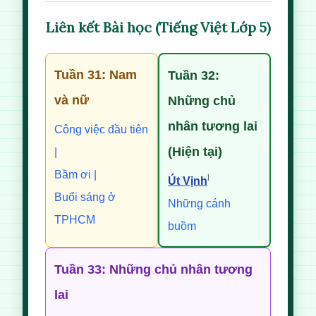
Liên kết Bài học (Tiếng Việt Lớp 5)
Tuần 31: Nam
Tuần 32:
và nữ
Những chủ
nhân tương lai
Công việc đầu tiên
(Hiện tại)
|
Bầm ơi |
|
Út Vịnh
Buổi sáng ở
Những cánh
TPHCM
buồm
Tuần 33: Những chủ nhân tương
lai