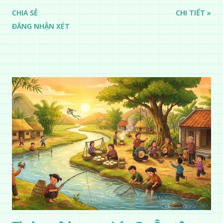
CHIA SẺ
CHI TIẾT »
ĐĂNG NHẬN XÉT