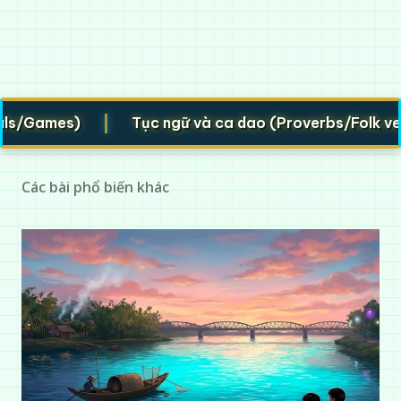
|
es)
Tục ngữ và ca dao (Proverbs/Folk verses)
Các bài phổ biến khác