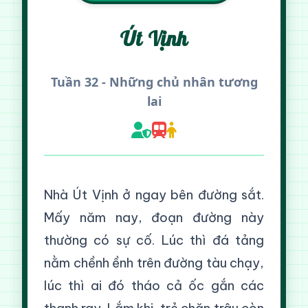
Út Vịnh
Tuần 32 - Những chủ nhân tương
lai
Nhà Út Vịnh ở ngay bên đường sắt.
Mấy năm nay, đoạn đường này
thường có sự cố. Lúc thì đá tảng
nằm chềnh ềnh trên đường tàu chạy,
lúc thì ai đó tháo cả ốc gắn các