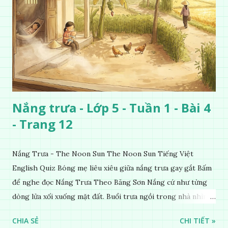
Nắng trưa - Lớp 5 - Tuần 1 - Bài 4
- Trang 12
Nắng Trưa - The Noon Sun The Noon Sun Tiếng Việt
English Quiz Bóng mẹ liêu xiêu giữa nắng trưa gay gắt Bấm
để nghe đọc Nắng Trưa Theo Băng Sơn Nắng cứ như từng
dòng lửa xối xuống mặt đất. Buổi trưa ngồi trong nhà nhìn
ra sân, thấy rất rõ n...
CHIA SẺ
CHI TIẾT »