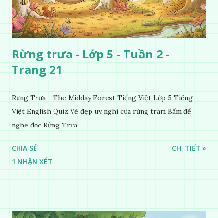
Rừng trưa - Lớp 5 - Tuần 2 -
Trang 21
Rừng Trưa - The Midday Forest Tiếng Việt Lớp 5 Tiếng
Việt English Quiz Vẻ đẹp uy nghi của rừng tràm Bấm để
nghe đọc Rừng Trưa ...
CHIA SẺ
CHI TIẾT »
1 NHẬN XÉT