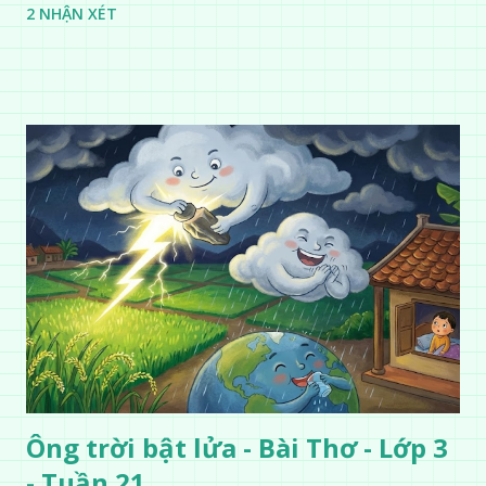
2 NHẬN XÉT
Ông trời bật lửa - Bài Thơ - Lớp 3
- Tuần 21