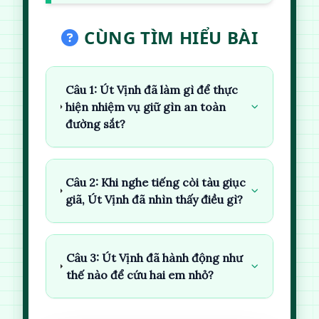
CÙNG TÌM HIỂU BÀI
Câu 1: Út Vịnh đã làm gì để thực
hiện nhiệm vụ giữ gìn an toàn
đường sắt?
Câu 2: Khi nghe tiếng còi tàu giục
giã, Út Vịnh đã nhìn thấy điều gì?
Câu 3: Út Vịnh đã hành động như
thế nào để cứu hai em nhỏ?