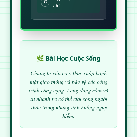
C
chỉ.
🌿 Bài Học Cuộc Sống
Chúng ta cần có ý thức chấp hành
luật giao thông và bảo vệ các công
trình công cộng. Lòng dũng cảm và
sự nhanh trí có thể cứu sống người
khác trong những tình huống nguy
hiểm.