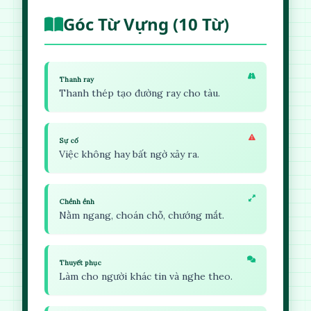
Góc Từ Vựng (10 Từ)
Thanh ray
Thanh thép tạo đường ray cho tàu.
Sự cố
Việc không hay bất ngờ xảy ra.
Chềnh ềnh
Nằm ngang, choán chỗ, chướng mắt.
Thuyết phục
Làm cho người khác tin và nghe theo.