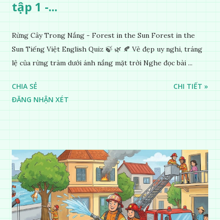
tập 1 -...
Rừng Cây Trong Nắng - Forest in the Sun Forest in the
Sun Tiếng Việt English Quiz 🍃 🌿 🍂 Vẻ đẹp uy nghi, tráng
lệ của rừng tràm dưới ánh nắng mặt trời Nghe đọc bài ...
CHIA SẺ
CHI TIẾT »
ĐĂNG NHẬN XÉT