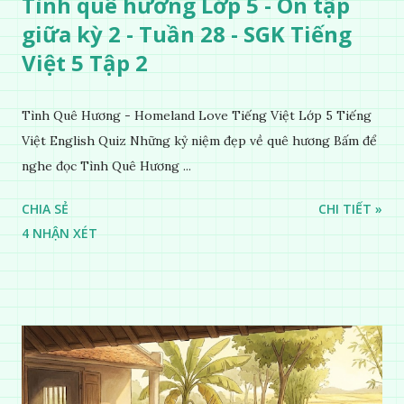
Tình quê hương Lớp 5 - Ôn tập
giữa kỳ 2 - Tuần 28 - SGK Tiếng
Việt 5 Tập 2
Tình Quê Hương - Homeland Love Tiếng Việt Lớp 5 Tiếng
Việt English Quiz Những kỷ niệm đẹp về quê hương Bấm để
nghe đọc Tình Quê Hương ...
CHIA SẺ
CHI TIẾT »
4 NHẬN XÉT