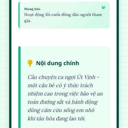
Phong trào
Hoạt động lôi cuốn đông đảo người tham
gia.
Nội dung chính
Câu chuyện ca ngợi Út Vịnh -
một cậu bé có ý thức trách
nhiệm cao trong việc bảo vệ an
toàn đường sắt và hành động
dũng cảm cứu sống em nhỏ
khi tàu hỏa đang lao tới.