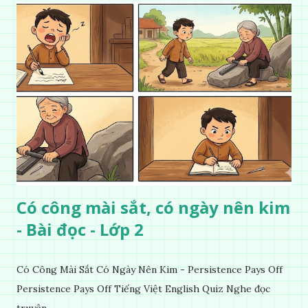
Có công mài sắt, có ngày nên kim
- Bài đọc - Lớp 2
Có Công Mài Sắt Có Ngày Nên Kim - Persistence Pays Off
Persistence Pays Off Tiếng Việt English Quiz Nghe đọc
truyện...