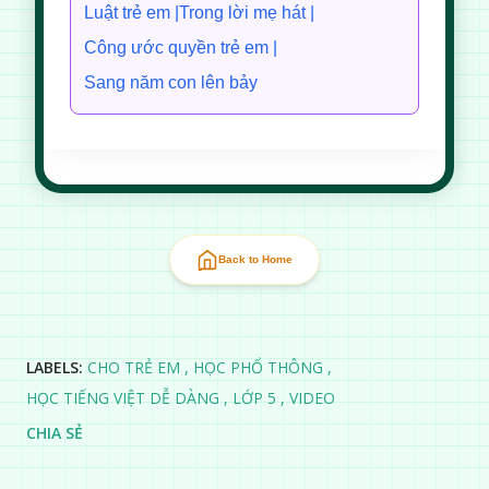
Luật trẻ em |
Trong lời mẹ hát |
Công ước quyền trẻ em |
Sang năm con lên bảy
Back to Home
LABELS:
CHO TRẺ EM
HỌC PHỔ THÔNG
HỌC TIẾNG VIỆT DỄ DÀNG
LỚP 5
VIDEO
CHIA SẺ