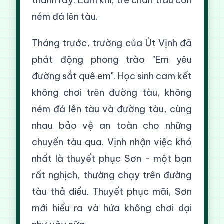
thanh ray. Lắm khi, trẻ chăn trâu còn
ném đá lên tàu.
Tháng trước, trường của Út Vịnh đã
phát động phong trào "Em yêu
đường sắt quê em". Học sinh cam kết
không chơi trên đường tàu, không
ném đá lên tàu và đường tàu, cùng
nhau bảo vệ an toàn cho những
chuyến tàu qua. Vịnh nhận việc khó
nhất là thuyết phục Sơn - một bạn
rất nghịch, thường chạy trên đường
tàu thả diều. Thuyết phục mãi, Sơn
mới hiểu ra và hứa không chơi dại