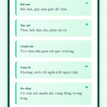
Mát rượi
Rất mát, gây cảm giác dễ chịu.
Giục giã
Thúc hối, làm cho phải vội vã.
Chuyền thẻ
Trò chơi dân gian với que và bóng.
Gang tấc
Khoảng cách rất ngắn (rất nguy cấp).
Xúc động
Có cảm xúc mạnh mẽ, rung động trong
lòng.