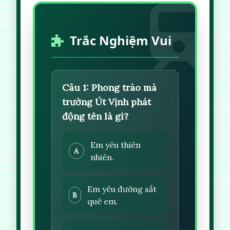
Trắc Nghiệm Vui
Câu 1: Phong trào mà
trường Út Vịnh phát
động tên là gì?
Em yêu thiên
A
nhiên.
Em yêu đường sắt
B
quê em.