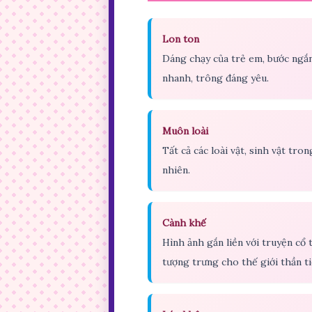
Lon ton
Dáng chạy của trẻ em, bước ngắ
nhanh, trông đáng yêu.
Muôn loài
Tất cả các loài vật, sinh vật tron
nhiên.
Cành khế
Hình ảnh gắn liền với truyện cổ t
tượng trưng cho thế giới thần ti