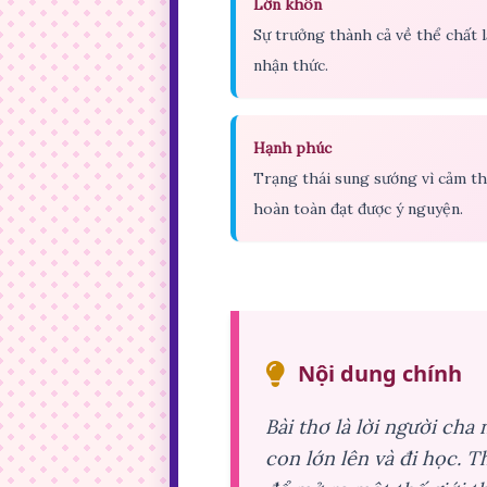
Lớn khôn
Sự trưởng thành cả về thể chất 
nhận thức.
Hạnh phúc
Trạng thái sung sướng vì cảm t
hoàn toàn đạt được ý nguyện.
Nội dung chính
Bài thơ là lời người cha 
con lớn lên và đi học. Th