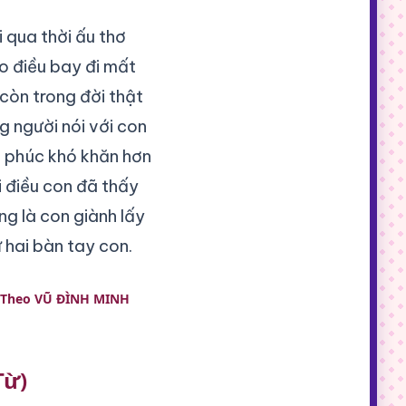
i qua thời ấu thơ
o điều bay đi mất
 còn trong đời thật
g người nói với con
 phúc khó khăn hơn
 điều con đã thấy
g là con giành lấy
 hai bàn tay con.
Theo VŨ ĐÌNH MINH
Từ)