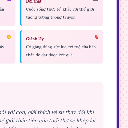
Đời thật
lẫn
Cuộc sống thực tế, khác với thế giới
tưởng tượng trong truyện.
Giành lấy
hấy
Cố gắng dùng sức lực, trí tuệ của bản
thân để đạt được kết quả.
nói với con, giải thích về sự thay đổi khi
ế giới thần tiên của tuổi thơ sẽ khép lại