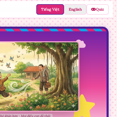
Tiếng Việt
English
Quiz
hó khăn hơn - Mọi điều con đã thấy