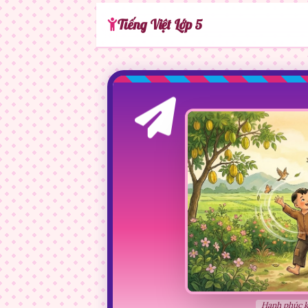
Tiếng Việt Lớp 5
Hạnh phúc k