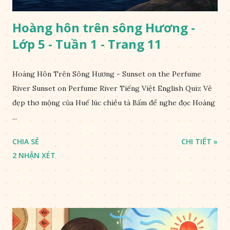
Hoàng hôn trên sông Hương -
Lớp 5 - Tuần 1 - Trang 11
Hoàng Hôn Trên Sông Hương - Sunset on the Perfume
River Sunset on Perfume River Tiếng Việt English Quiz Vẻ
đẹp thơ mộng của Huế lúc chiều tà Bấm để nghe đọc Hoàng
...
CHIA SẺ
CHI TIẾT »
2 NHẬN XÉT