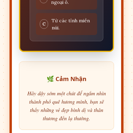
ngoại ô.
Từ các tỉnh miền
C
núi.
🌿 Cảm Nhận
Hãy dậy sớm một chút để ngắm nhìn
thành phố quê hương mình, bạn sẽ
thấy những vẻ đẹp bình dị và thân
thương đến lạ thường.