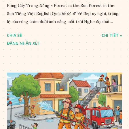
Rừng Cây Trong Nắng - Forest in the Sun Forest in the
Sun Tiếng Việt English Quiz 🍃 🌿 🍂 Vẻ đẹp uy nghi, tráng
lệ của rừng tràm dưới ánh nắng mặt trời Nghe đọc bài ...
CHIA SẺ
CHI TIẾT »
ĐĂNG NHẬN XÉT