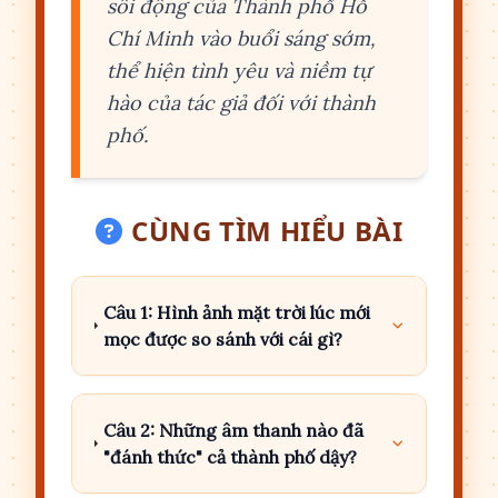
sôi động của Thành phố Hồ
Chí Minh vào buổi sáng sớm,
thể hiện tình yêu và niềm tự
hào của tác giả đối với thành
phố.
CÙNG TÌM HIỂU BÀI
Câu 1: Hình ảnh mặt trời lúc mới
mọc được so sánh với cái gì?
Câu 2: Những âm thanh nào đã
"đánh thức" cả thành phố dậy?