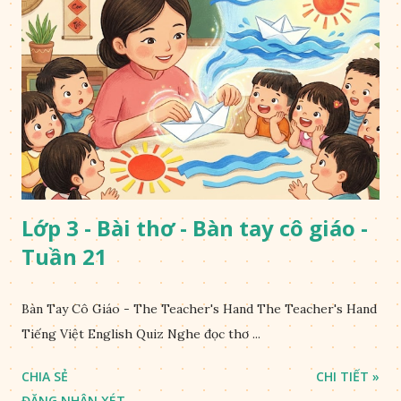
Lớp 3 - Bài thơ - Bàn tay cô giáo -
Tuần 21
Bàn Tay Cô Giáo - The Teacher's Hand The Teacher's Hand
Tiếng Việt English Quiz Nghe đọc thơ ...
CHIA SẺ
CHI TIẾT »
ĐĂNG NHẬN XÉT