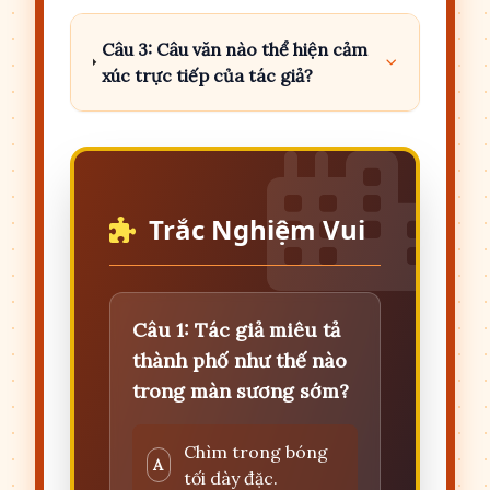
Câu 3: Câu văn nào thể hiện cảm
xúc trực tiếp của tác giả?
Trắc Nghiệm Vui
Câu 1: Tác giả miêu tả
thành phố như thế nào
trong màn sương sớm?
Chìm trong bóng
A
tối dày đặc.