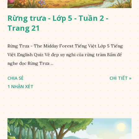
Rừng trưa - Lớp 5 - Tuần 2 -
Trang 21
Rừng Trưa - The Midday Forest Tiếng Việt Lớp 5 Tiếng
Việt English Quiz Vẻ đẹp uy nghi của rừng tràm Bấm để
nghe đọc Rừng Trưa ...
CHIA SẺ
CHI TIẾT »
1 NHẬN XÉT