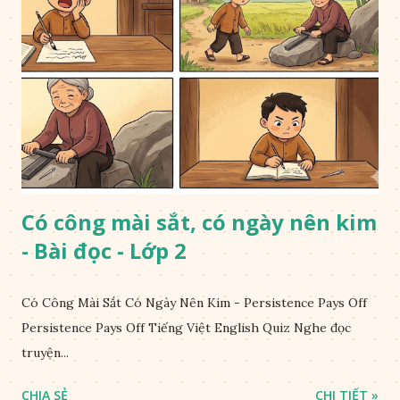
Có công mài sắt, có ngày nên kim
- Bài đọc - Lớp 2
Có Công Mài Sắt Có Ngày Nên Kim - Persistence Pays Off
Persistence Pays Off Tiếng Việt English Quiz Nghe đọc
truyện...
CHIA SẺ
CHI TIẾT »