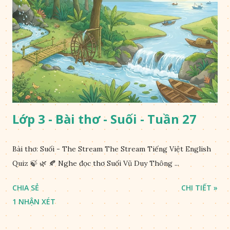
Lớp 3 - Bài thơ - Suối - Tuần 27
Bài thơ: Suối - The Stream The Stream Tiếng Việt English
Quiz 🍃 🌿 🍂 Nghe đọc thơ Suối Vũ Duy Thông ...
CHIA SẺ
CHI TIẾT »
1 NHẬN XÉT