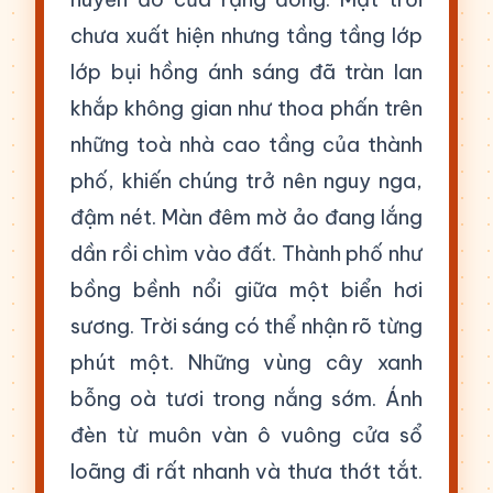
chưa xuất hiện nhưng tầng tầng lớp
lớp bụi hồng ánh sáng đã tràn lan
khắp không gian như thoa phấn trên
những toà nhà cao tầng của thành
phố, khiến chúng trở nên nguy nga,
đậm nét. Màn đêm mờ ảo đang lắng
dần rồi chìm vào đất. Thành phố như
bồng bềnh nổi giữa một biển hơi
sương. Trời sáng có thể nhận rõ từng
phút một. Những vùng cây xanh
bỗng oà tươi trong nắng sớm. Ánh
đèn từ muôn vàn ô vuông cửa sổ
loãng đi rất nhanh và thưa thớt tắt.