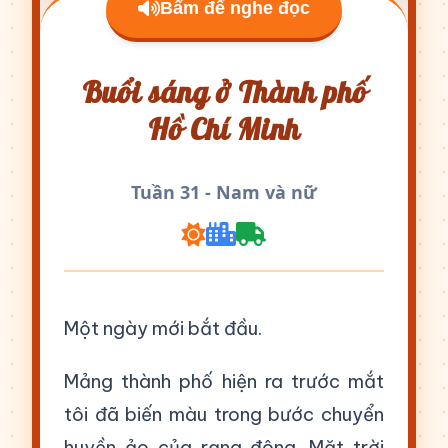
Bấm để nghe đọc
Buổi sáng ở Thành phố
Hồ Chí Minh
Tuần 31 - Nam và nữ
Một ngày mới bắt đầu.
Mảng thành phố hiện ra trước mắt
tôi đã biến màu trong bước chuyển
huyền ảo của rạng đông. Mặt trời