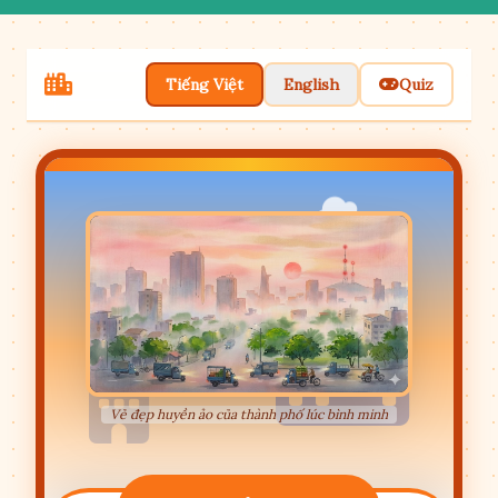
Tiếng Việt
English
Quiz
Vẻ đẹp huyền ảo của thành phố lúc bình minh