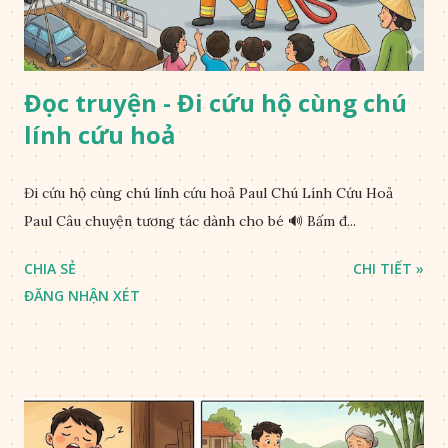
Đọc truyện - Đi cứu hộ cùng chú
lính cứu hoả
Đi cứu hộ cùng chú lính cứu hoả Paul Chú Lính Cứu Hoả
Paul Câu chuyện tương tác dành cho bé 🔊 Bấm đ...
CHIA SẺ
CHI TIẾT »
ĐĂNG NHẬN XÉT