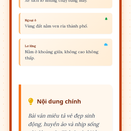
Xe xích lô nhưng chạy bằng máy.
Ngoại ô
Vùng đất nằm ven rìa thành phố.
Lơ lửng
Nằm ở khoảng giữa, không cao không
thấp.
Nội dung chính
Bài văn miêu tả vẻ đẹp sinh
động, huyền ảo và nhịp sống