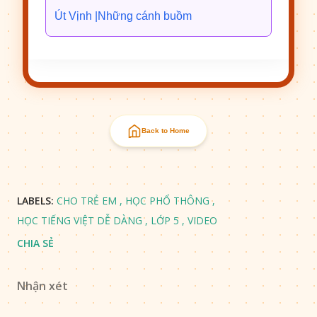
Út Vịnh |
Những cánh buồm
Back to Home
LABELS:
CHO TRẺ EM
HỌC PHỔ THÔNG
HỌC TIẾNG VIỆT DỄ DÀNG
LỚP 5
VIDEO
CHIA SẺ
Nhận xét