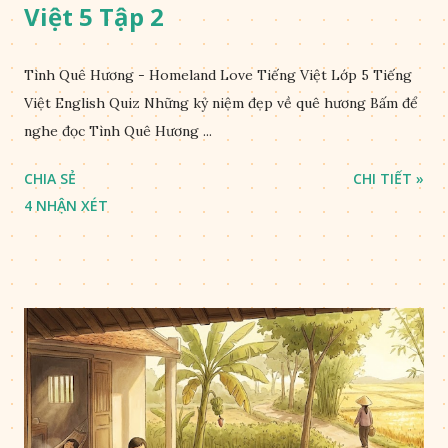
Việt 5 Tập 2
Tình Quê Hương - Homeland Love Tiếng Việt Lớp 5 Tiếng
Việt English Quiz Những kỷ niệm đẹp về quê hương Bấm để
nghe đọc Tình Quê Hương ...
CHIA SẺ
CHI TIẾT »
4 NHẬN XÉT