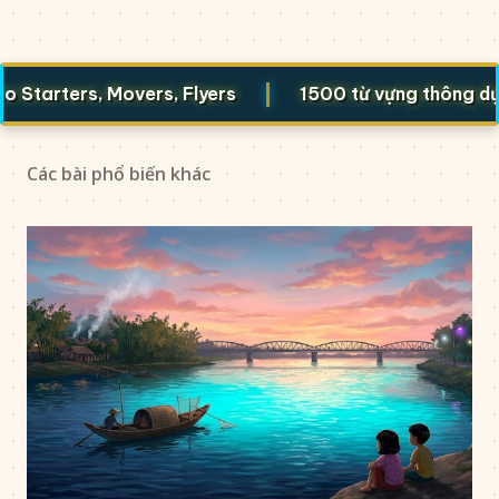
|
ters, Movers, Flyers
1500 từ vựng thông dụng
Các bài phổ biến khác