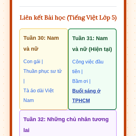
Liên kết Bài học (Tiếng Việt Lớp 5)
Tuần 30: Nam
Tuần 31: Nam
và nữ
và nữ (Hiện tại)
Con gái |
Công việc đầu
Thuần phục sư tử
tiên |
|
Bầm ơi |
Tà áo dài Việt
Buổi sáng ở
Nam
TPHCM
Tuần 32: Những chủ nhân tương
lai