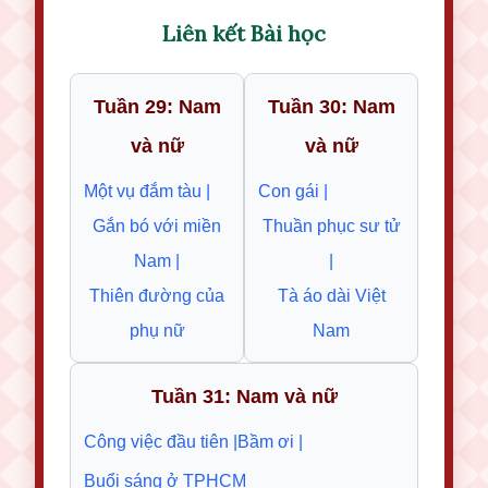
Liên kết Bài học
Tuần 29: Nam
Tuần 30: Nam
và nữ
và nữ
Một vụ đắm tàu |
Con gái |
Gắn bó với miền
Thuần phục sư tử
Nam |
|
Thiên đường của
Tà áo dài Việt
phụ nữ
Nam
Tuần 31: Nam và nữ
Công việc đầu tiên |
Bầm ơi |
Buổi sáng ở TPHCM