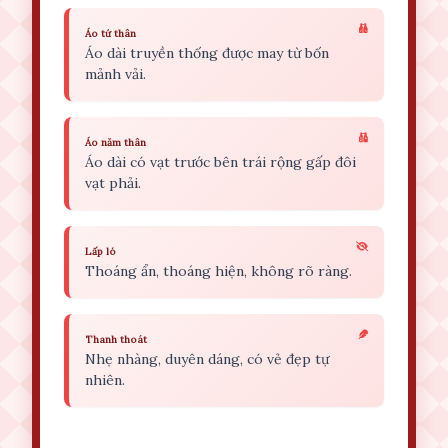
Áo tứ thân
Áo dài truyền thống được may từ bốn
mảnh vải.
Áo năm thân
Áo dài có vạt trước bên trái rộng gấp đôi
vạt phải.
Lấp ló
Thoáng ẩn, thoáng hiện, không rõ ràng.
Thanh thoát
Nhẹ nhàng, duyên dáng, có vẻ đẹp tự
nhiên.