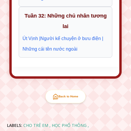
Tuần 32: Những chủ nhân tương
lai
Út Vịnh |
Người kể chuyện ở bưu điện |
Những cái tên nước ngoài
Back to Home
LABELS:
CHO TRẺ EM
HỌC PHỔ THÔNG