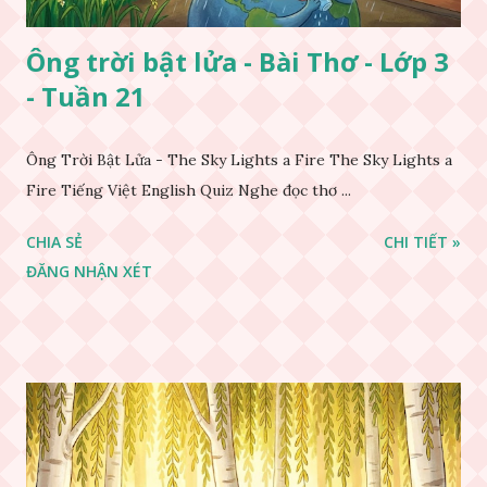
Ông trời bật lửa - Bài Thơ - Lớp 3
- Tuần 21
Ông Trời Bật Lửa - The Sky Lights a Fire The Sky Lights a
Fire Tiếng Việt English Quiz Nghe đọc thơ ...
CHIA SẺ
CHI TIẾT »
ĐĂNG NHẬN XÉT