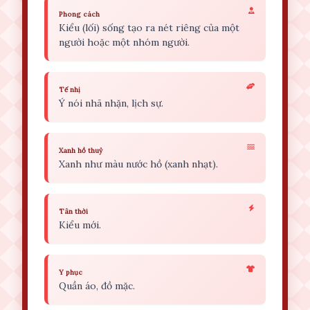
Phong cách
Kiểu (lối) sống tạo ra nét riêng của một
người hoặc một nhóm người.
Tế nhị
Ý nói nhã nhặn, lịch sự.
Xanh hồ thuỷ
Xanh như màu nước hồ (xanh nhạt).
Tân thời
Kiểu mới.
Y phục
Quần áo, đồ mặc.