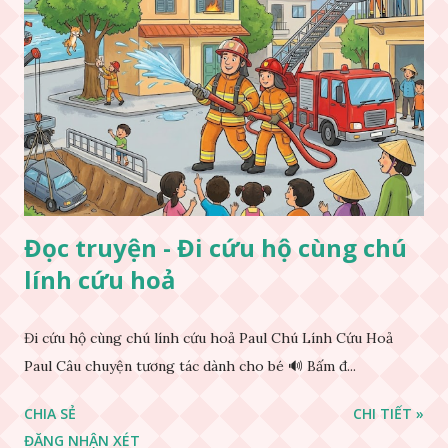
Đọc truyện - Đi cứu hộ cùng chú
lính cứu hoả
Đi cứu hộ cùng chú lính cứu hoả Paul Chú Lính Cứu Hoả
Paul Câu chuyện tương tác dành cho bé 🔊 Bấm đ...
CHIA SẺ
CHI TIẾT »
ĐĂNG NHẬN XÉT