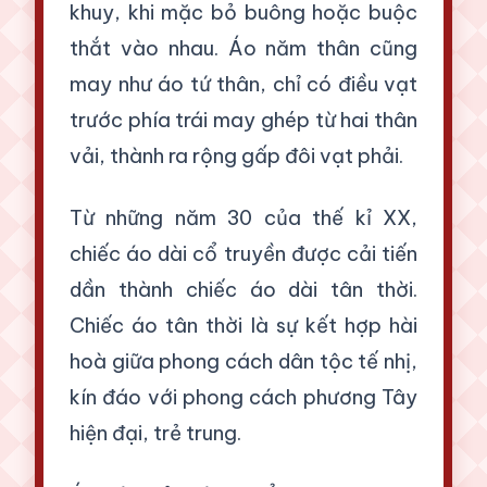
khuy, khi mặc bỏ buông hoặc buộc
thắt vào nhau. Áo năm thân cũng
may như áo tứ thân, chỉ có điều vạt
trước phía trái may ghép từ hai thân
vải, thành ra rộng gấp đôi vạt phải.
Từ những năm 30 của thế kỉ XX,
chiếc áo dài cổ truyền được cải tiến
dần thành chiếc áo dài tân thời.
Chiếc áo tân thời là sự kết hợp hài
hoà giữa phong cách dân tộc tế nhị,
kín đáo với phong cách phương Tây
hiện đại, trẻ trung.