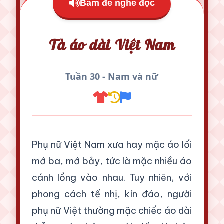
Bấm để nghe đọc
Tà áo dài Việt Nam
Tuần 30 - Nam và nữ
Phụ nữ Việt Nam xưa hay mặc áo lối
mớ ba, mớ bảy, tức là mặc nhiều áo
cánh lồng vào nhau. Tuy nhiên, với
phong cách tế nhị, kín đáo, người
phụ nữ Việt thường mặc chiếc áo dài