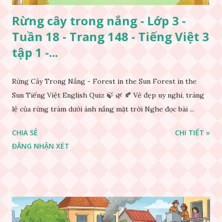
Rừng cây trong nắng - Lớp 3 -
Tuần 18 - Trang 148 - Tiếng Việt 3
tập 1 -...
Rừng Cây Trong Nắng - Forest in the Sun Forest in the
Sun Tiếng Việt English Quiz 🍃 🌿 🍂 Vẻ đẹp uy nghi, tráng
lệ của rừng tràm dưới ánh nắng mặt trời Nghe đọc bài ...
CHIA SẺ
CHI TIẾT »
ĐĂNG NHẬN XÉT