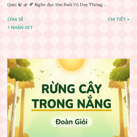
Quiz 🍃 🌿 🍂 Nghe đọc thơ Suối Vũ Duy Thông ...
CHIA SẺ
CHI TIẾT »
1 NHẬN XÉT