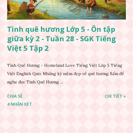
Tình quê hương Lớp 5 - Ôn tập
giữa kỳ 2 - Tuần 28 - SGK Tiếng
Việt 5 Tập 2
Tình Quê Hương - Homeland Love Tiếng Việt Lớp 5 Tiếng
Việt English Quiz Những kỷ niệm đẹp về quê hương Bấm để
nghe đọc Tình Quê Hương ...
CHIA SẺ
CHI TIẾT »
4 NHẬN XÉT