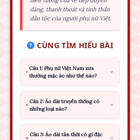
biểu tượng của vẻ đẹp duyên
dáng, thanh thoát và tinh thần
dân tộc của người phụ nữ Việt.
CÙNG TÌM HIỂU BÀI
Câu 1: Phụ nữ Việt Nam xưa
thường mặc áo như thế nào?
Câu 2: Áo dài truyền thống có
những loại nào?
Câu 3: Áo dài tân thời có gì đặc