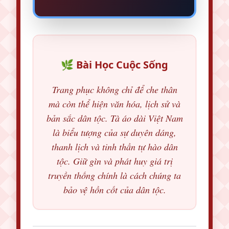
🌿 Bài Học Cuộc Sống
Trang phục không chỉ để che thân
mà còn thể hiện văn hóa, lịch sử và
bản sắc dân tộc. Tà áo dài Việt Nam
là biểu tượng của sự duyên dáng,
thanh lịch và tinh thần tự hào dân
tộc. Giữ gìn và phát huy giá trị
truyền thống chính là cách chúng ta
bảo vệ hồn cốt của dân tộc.