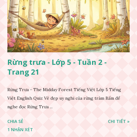
Rừng trưa - Lớp 5 - Tuần 2 -
Trang 21
Rừng Trưa - The Midday Forest Tiếng Việt Lớp 5 Tiếng
Việt English Quiz Vẻ đẹp uy nghi của rừng tràm Bấm để
nghe đọc Rừng Trưa ...
CHIA SẺ
CHI TIẾT »
1 NHẬN XÉT