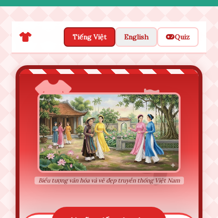
Tiếng Việt
English
Quiz
Biểu tượng văn hóa và vẻ đẹp truyền thống Việt Nam