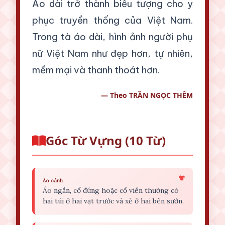
Áo dài trở thành biểu tượng cho y
phục truyền thống của Việt Nam.
Trong tà áo dài, hình ảnh người phụ
nữ Việt Nam như đẹp hơn, tự nhiên,
mềm mại và thanh thoát hơn.
— Theo TRẦN NGỌC THÊM
Góc Từ Vựng (10 Từ)
Áo cánh
Áo ngắn, cổ đứng hoặc cổ viền thường có
hai túi ở hai vạt trước và xẻ ở hai bên sườn.