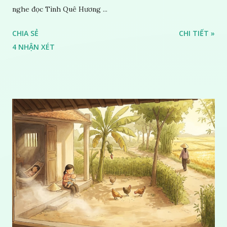
nghe đọc Tình Quê Hương ...
CHIA SẺ
CHI TIẾT »
4 NHẬN XÉT