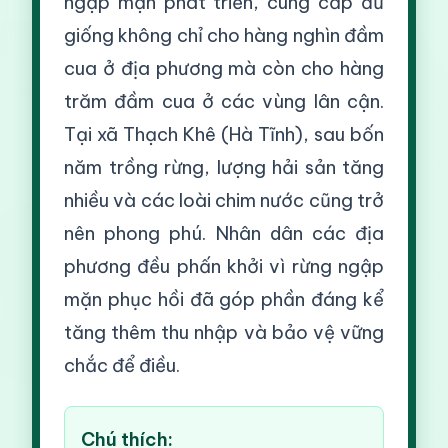
ngập mặn phát triển, cung cấp đủ
giống không chỉ cho hàng nghìn đầm
cua ở địa phương mà còn cho hàng
trăm đầm cua ở các vùng lân cận.
Tại xã Thạch Khê (Hà Tĩnh), sau bốn
năm trồng rừng, lượng hải sản tăng
nhiều và các loài chim nước cũng trở
nên phong phú. Nhân dân các địa
phương đều phấn khởi vì rừng ngập
mặn phục hồi đã góp phần đáng kể
tăng thêm thu nhập và bảo vệ vững
chắc để điều.
Chú thích: