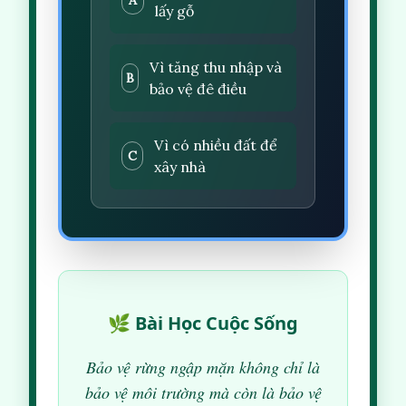
lấy gỗ
Vì tăng thu nhập và
B
bảo vệ đê điều
Vì có nhiều đất để
C
xây nhà
🌿 Bài Học Cuộc Sống
Bảo vệ rừng ngập mặn không chỉ là
bảo vệ môi trường mà còn là bảo vệ