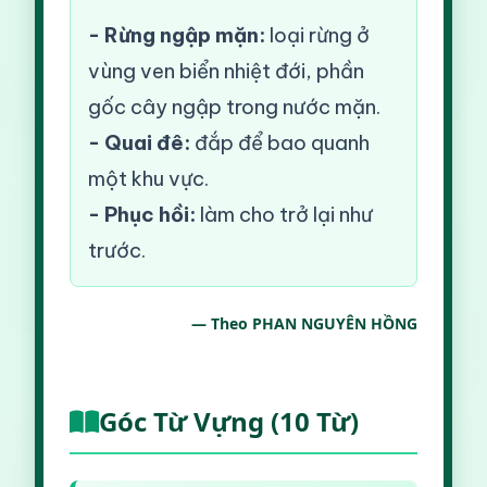
- Rừng ngập mặn:
loại rừng ở
vùng ven biển nhiệt đới, phần
gốc cây ngập trong nước mặn.
- Quai đê:
đắp để bao quanh
một khu vực.
- Phục hồi:
làm cho trở lại như
trước.
— Theo PHAN NGUYÊN HỒNG
Góc Từ Vựng (10 Từ)