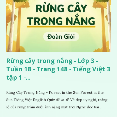
Rừng cây trong nắng - Lớp 3 -
Tuần 18 - Trang 148 - Tiếng Việt 3
tập 1 -...
Rừng Cây Trong Nắng - Forest in the Sun Forest in the
Sun Tiếng Việt English Quiz 🍃 🌿 🍂 Vẻ đẹp uy nghi, tráng
lệ của rừng tràm dưới ánh nắng mặt trời Nghe đọc bài ...