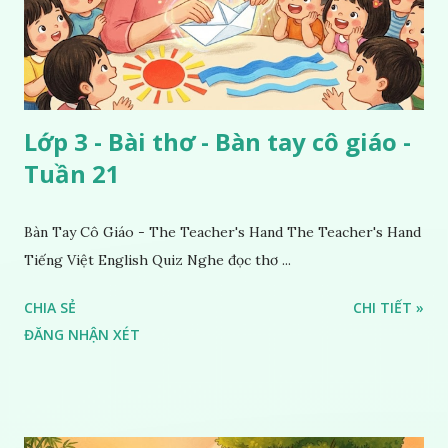
Lớp 3 - Bài thơ - Bàn tay cô giáo -
Tuần 21
Bàn Tay Cô Giáo - The Teacher's Hand The Teacher's Hand
Tiếng Việt English Quiz Nghe đọc thơ ...
CHIA SẺ
CHI TIẾT »
ĐĂNG NHẬN XÉT