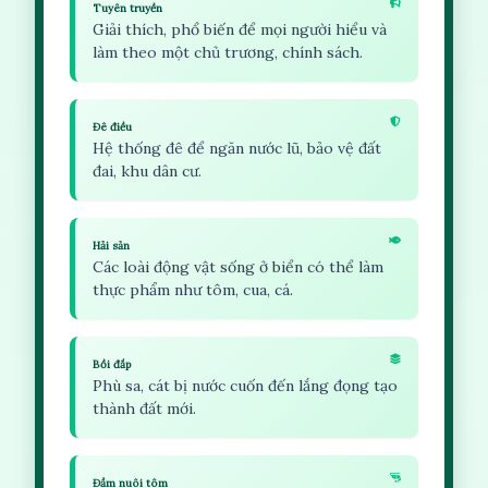
Tuyên truyền
Giải thích, phổ biến để mọi người hiểu và
làm theo một chủ trương, chính sách.
Đê điều
Hệ thống đê để ngăn nước lũ, bảo vệ đất
đai, khu dân cư.
Hải sản
Các loài động vật sống ở biển có thể làm
thực phẩm như tôm, cua, cá.
Bồi đắp
Phù sa, cát bị nước cuốn đến lắng đọng tạo
thành đất mới.
Đầm nuôi tôm