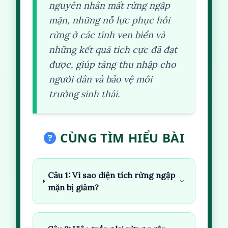
nguyên nhân mất rừng ngập
mặn, những nỗ lực phục hồi
rừng ở các tỉnh ven biển và
những kết quả tích cực đã đạt
được, giúp tăng thu nhập cho
người dân và bảo vệ môi
trường sinh thái.
CÙNG TÌM HIỂU BÀI
Câu 1: Vì sao diện tích rừng ngập
mặn bị giảm?