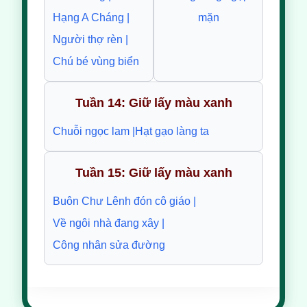
Hạng A Cháng |
mặn
Người thợ rèn |
Chú bé vùng biển
Tuần 14: Giữ lấy màu xanh
Chuỗi ngọc lam |
Hạt gạo làng ta
Tuần 15: Giữ lấy màu xanh
Buôn Chư Lênh đón cô giáo |
Về ngôi nhà đang xây |
Công nhân sửa đường