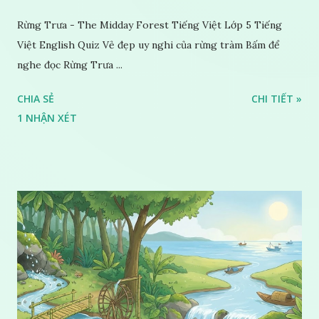
Rừng Trưa - The Midday Forest Tiếng Việt Lớp 5 Tiếng
Việt English Quiz Vẻ đẹp uy nghi của rừng tràm Bấm để
nghe đọc Rừng Trưa ...
CHIA SẺ
CHI TIẾT »
1 NHẬN XÉT