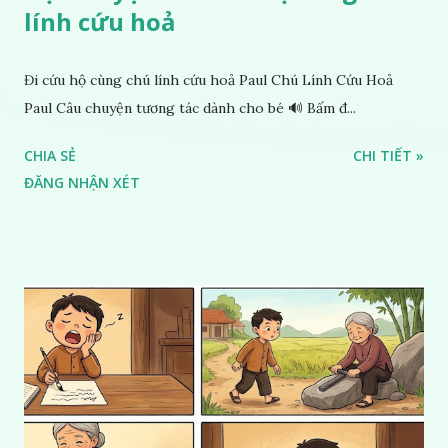
lính cứu hoả
Đi cứu hộ cùng chú lính cứu hoả Paul Chú Lính Cứu Hoả
Paul Câu chuyện tương tác dành cho bé 🔊 Bấm đ...
CHIA SẺ
CHI TIẾT »
ĐĂNG NHẬN XÉT