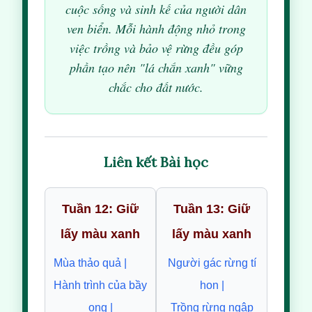
cuộc sống và sinh kế của người dân
ven biển. Mỗi hành động nhỏ trong
việc trồng và bảo vệ rừng đều góp
phần tạo nên "lá chắn xanh" vững
chắc cho đất nước.
Liên kết Bài học
Tuần 12: Giữ
Tuần 13: Giữ
lấy màu xanh
lấy màu xanh
Mùa thảo quả |
Người gác rừng tí
Hành trình của bầy
hon |
ong |
Trồng rừng ngập