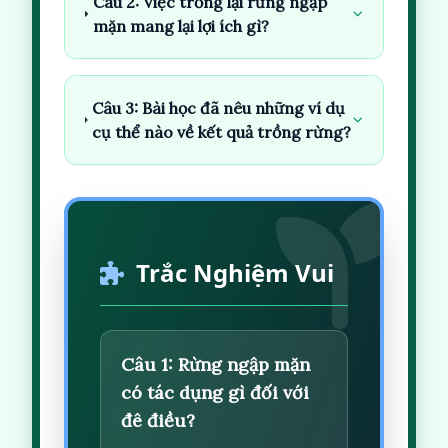
Câu 2: Việc trồng lại rừng ngập
mặn mang lại lợi ích gì?
Câu 3: Bài học đã nêu những ví dụ
cụ thể nào về kết quả trồng rừng?
Trắc Nghiệm Vui
Câu 1: Rừng ngập mặn
có tác dụng gì đối với
đê điều?