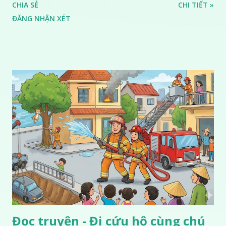
CHIA SẺ
CHI TIẾT »
ĐĂNG NHẬN XÉT
Đọc truyện - Đi cứu hộ cùng chú