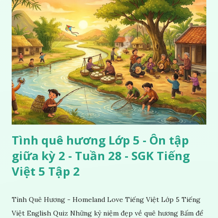
Tình quê hương Lớp 5 - Ôn tập
giữa kỳ 2 - Tuần 28 - SGK Tiếng
Việt 5 Tập 2
Tình Quê Hương - Homeland Love Tiếng Việt Lớp 5 Tiếng
Việt English Quiz Những kỷ niệm đẹp về quê hương Bấm để