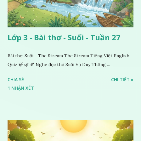
Lớp 3 - Bài thơ - Suối - Tuần 27
Bài thơ: Suối - The Stream The Stream Tiếng Việt English
Quiz 🍃 🌿 🍂 Nghe đọc thơ Suối Vũ Duy Thông ...
CHIA SẺ
CHI TIẾT »
1 NHẬN XÉT