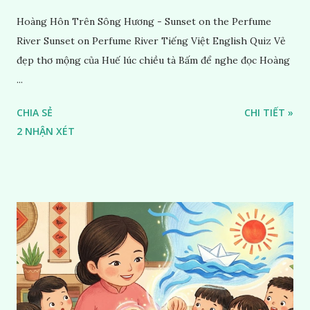
Hoàng Hôn Trên Sông Hương - Sunset on the Perfume
River Sunset on Perfume River Tiếng Việt English Quiz Vẻ
đẹp thơ mộng của Huế lúc chiều tà Bấm để nghe đọc Hoàng
...
CHIA SẺ
CHI TIẾT »
2 NHẬN XÉT