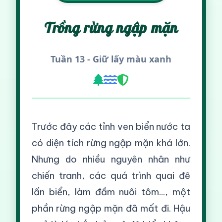
Trồng rừng ngập mặn
Tuần 13 - Giữ lấy màu xanh
Trước đây các tỉnh ven biển nước ta
có diện tích rừng ngập mặn khá lớn.
Nhưng do nhiều nguyên nhân như
chiến tranh, các quá trình quai đê
lấn biển, làm đầm nuôi tôm..., một
phần rừng ngập mặn đã mất đi. Hậu