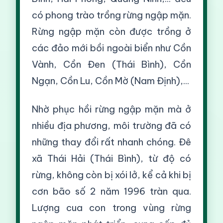
có phong trào trồng rừng ngập mặn.
Rừng ngập mặn còn được trồng ở
các đảo mới bồi ngoài biển như Cồn
Vành, Cồn Đen (Thái Bình), Cồn
Ngạn, Cồn Lu, Cồn Mờ (Nam Định),...
Nhờ phục hồi rừng ngập mặn mà ở
nhiều địa phương, môi trường đã có
những thay đổi rất nhanh chóng. Đê
xã Thái Hải (Thái Bình), từ độ có
rừng, không còn bị xói lở, kể cả khi bị
cơn bão số 2 năm 1996 tràn qua.
Lượng cua con trong vùng rừng