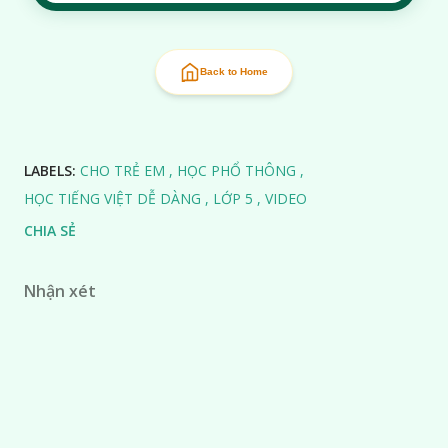
Back to Home
LABELS:
CHO TRẺ EM
HỌC PHỔ THÔNG
HỌC TIẾNG VIỆT DỄ DÀNG
LỚP 5
VIDEO
CHIA SẺ
Nhận xét