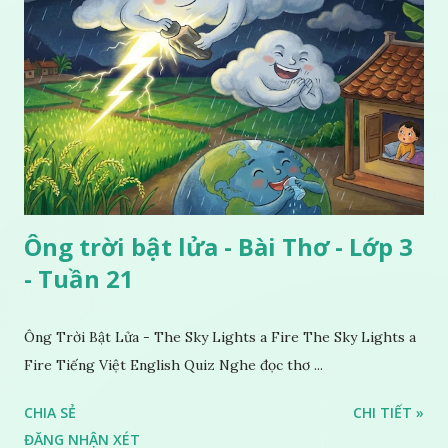
Ông trời bật lửa - Bài Thơ - Lớp 3
- Tuần 21
Ông Trời Bật Lửa - The Sky Lights a Fire The Sky Lights a
Fire Tiếng Việt English Quiz Nghe đọc thơ ...
CHIA SẺ
CHI TIẾT »
ĐĂNG NHẬN XÉT