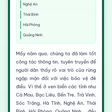
Nghệ An
Thái Bình
Hải Phòng
Quảng Ninh
Mấy năm qua, chúng ta đã làm tốt
công tác thông tin, tuyên truyền để
người dân thấy rõ vai trò của rừng
ngập mặn đối với việc bảo vệ đê
điều. Vì thế ở ven biển các tỉnh như
Cà Mau, Bạc Liêu, Bến Tre, Trà Vinh,
Sóc Trăng, Hà Tĩnh, Nghệ An, Thái
Bình, Hải Phòng, Quảng Ninh,... đều