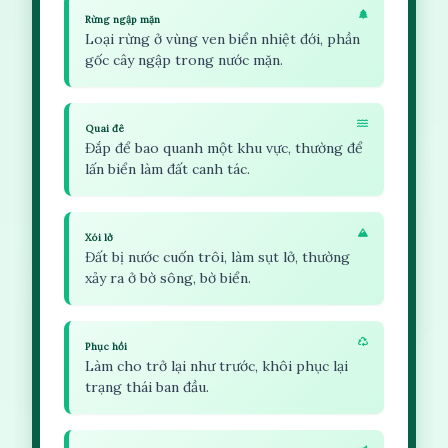
Rừng ngập mặn
Loại rừng ở vùng ven biển nhiệt đới, phần
gốc cây ngập trong nước mặn.
Quai đê
Đắp để bao quanh một khu vực, thường để
lấn biển làm đất canh tác.
Xói lở
Đất bị nước cuốn trôi, làm sụt lở, thường
xảy ra ở bờ sông, bờ biển.
Phục hồi
Làm cho trở lại như trước, khôi phục lại
trạng thái ban đầu.