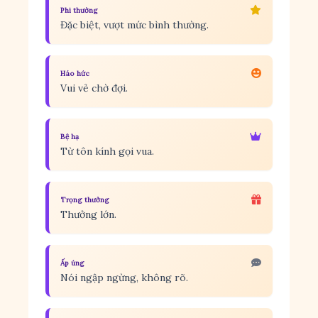
Phi thường
Đặc biệt, vượt mức bình thường.
Háo hức
Vui vẻ chờ đợi.
Bệ hạ
Từ tôn kính gọi vua.
Trọng thưởng
Thưởng lớn.
Ấp úng
Nói ngập ngừng, không rõ.