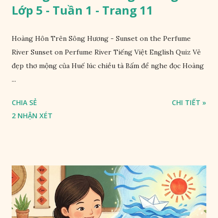
Lớp 5 - Tuần 1 - Trang 11
Hoàng Hôn Trên Sông Hương - Sunset on the Perfume
River Sunset on Perfume River Tiếng Việt English Quiz Vẻ
đẹp thơ mộng của Huế lúc chiều tà Bấm để nghe đọc Hoàng
...
CHIA SẺ
CHI TIẾT »
2 NHẬN XÉT