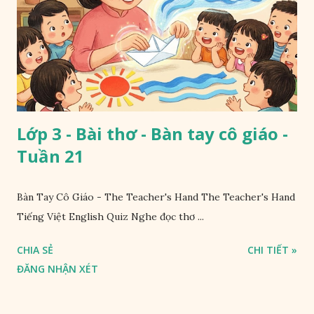
Lớp 3 - Bài thơ - Bàn tay cô giáo -
Tuần 21
Bàn Tay Cô Giáo - The Teacher's Hand The Teacher's Hand
Tiếng Việt English Quiz Nghe đọc thơ ...
CHIA SẺ
CHI TIẾT »
ĐĂNG NHẬN XÉT