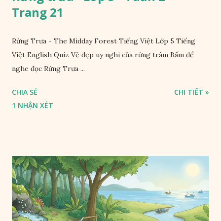
Trang 21
Rừng Trưa - The Midday Forest Tiếng Việt Lớp 5 Tiếng
Việt English Quiz Vẻ đẹp uy nghi của rừng tràm Bấm để
nghe đọc Rừng Trưa ...
CHIA SẺ
CHI TIẾT »
1 NHẬN XÉT