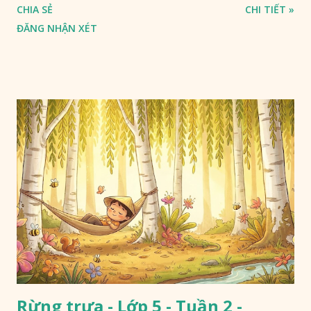
CHIA SẺ
CHI TIẾT »
ĐĂNG NHẬN XÉT
Rừng trưa - Lớp 5 - Tuần 2 -