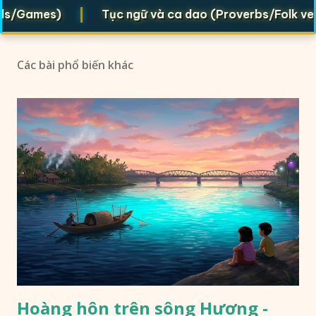
|
Games)
Tục ngữ và ca dao (Proverbs/Folk verses)
Các bài phổ biến khác
Hoàng hôn trên sông Hương -