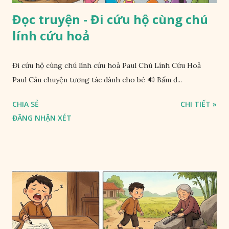
Đọc truyện - Đi cứu hộ cùng chú
lính cứu hoả
Đi cứu hộ cùng chú lính cứu hoả Paul Chú Lính Cứu Hoả
Paul Câu chuyện tương tác dành cho bé 🔊 Bấm đ...
CHIA SẺ
CHI TIẾT »
ĐĂNG NHẬN XÉT