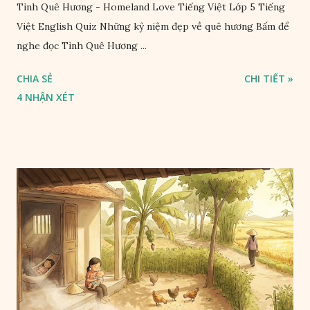
Tình Quê Hương - Homeland Love Tiếng Việt Lớp 5 Tiếng
Việt English Quiz Những kỷ niệm đẹp về quê hương Bấm để
nghe đọc Tình Quê Hương ...
CHIA SẺ
CHI TIẾT »
4 NHẬN XÉT