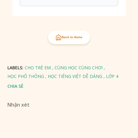
Back to Home
LABELS:
CHO TRẺ EM
CÙNG HỌC CÙNG CHƠI
HỌC PHỔ THÔNG
HỌC TIẾNG VIỆT DỄ DÀNG
LỚP 4
CHIA SẺ
Nhận xét