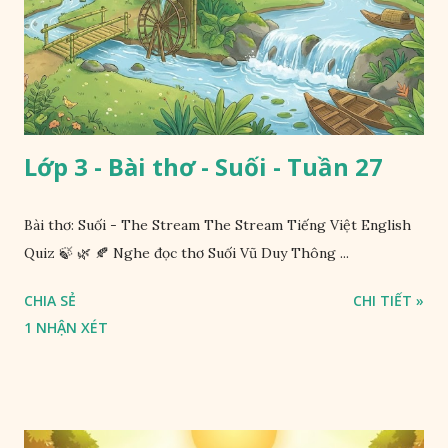
Lớp 3 - Bài thơ - Suối - Tuần 27
Bài thơ: Suối - The Stream The Stream Tiếng Việt English
Quiz 🍃 🌿 🍂 Nghe đọc thơ Suối Vũ Duy Thông ...
CHIA SẺ
CHI TIẾT »
1 NHẬN XÉT