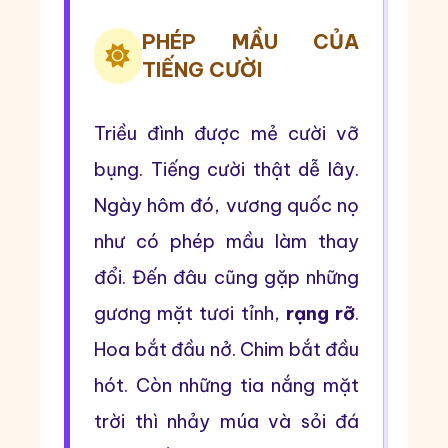
PHÉP MẦU CỦA
TIẾNG CƯỜI
Triều đình được mẻ cười vỡ
bụng. Tiếng cười thật dễ lây.
Ngày hôm đó, vương quốc nọ
như có phép mầu làm thay
đổi. Đến đâu cũng gặp những
gương mặt tươi tỉnh,
rạng rỡ
.
Hoa bắt đầu nở. Chim bắt đầu
hót. Còn những tia nắng mặt
trời thì nhảy múa và sỏi đá