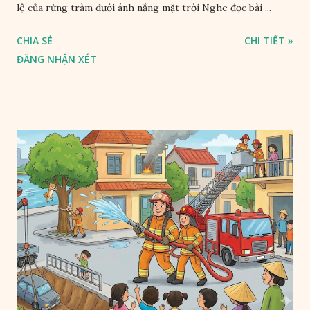
lệ của rừng tràm dưới ánh nắng mặt trời Nghe đọc bài ...
CHIA SẺ
CHI TIẾT »
ĐĂNG NHẬN XÉT