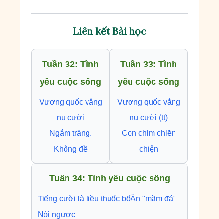
Liên kết Bài học
Tuần 32: Tình
Tuần 33: Tình
yêu cuộc sống
yêu cuộc sống
Vương quốc vắng
Vương quốc vắng
nụ cười
nụ cười (tt)
Ngắm trăng.
Con chim chiền
Không đề
chiện
Tuần 34: Tình yêu cuộc sống
Tiếng cười là liều thuốc bổ
Ăn "mầm đá"
Nói ngược