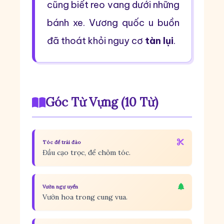
cũng biết reo vang dưới những
bánh xe. Vương quốc u buồn
đã thoát khỏi nguy cơ
tàn lụi
.
Góc Từ Vựng (10 Từ)
Tóc để trái đào
Đầu cạo trọc, để chỏm tóc.
Vườn ngự uyển
Vườn hoa trong cung vua.