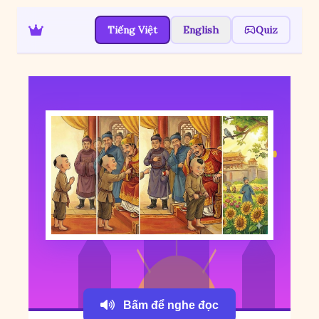
Tiếng Việt
English
Quiz
Bấm để nghe đọc