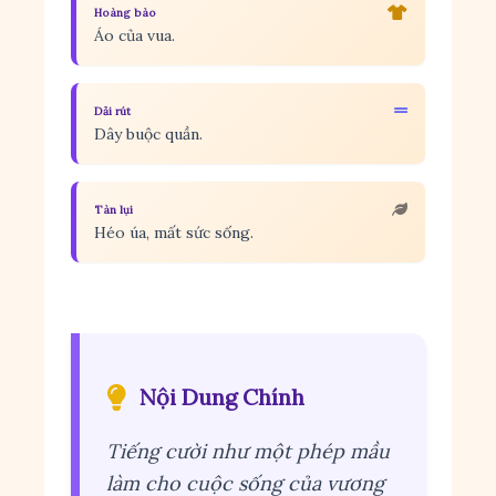
Hoàng bào
Áo của vua.
Dải rút
Dây buộc quần.
Tàn lụi
Héo úa, mất sức sống.
Nội Dung Chính
Tiếng cười như một phép mầu
làm cho cuộc sống của vương