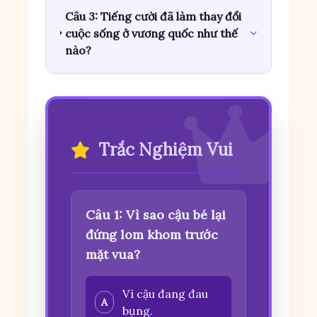
Câu 3: Tiếng cười đã làm thay đổi
cuộc sống ở vương quốc như thế
nào?
Trắc Nghiệm Vui
Câu 1: Vì sao cậu bé lại
đứng lom khom trước
mặt vua?
Vì cậu đang đau
A
bụng.