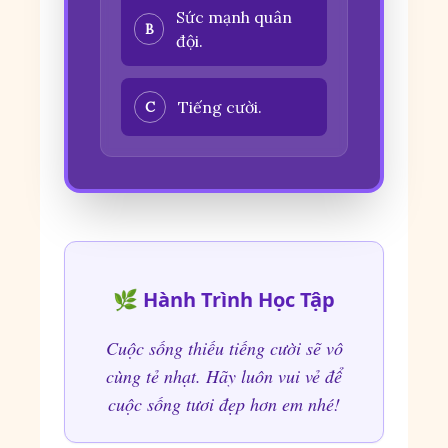
Sức mạnh quân
B
đội.
Tiếng cười.
C
🌿 Hành Trình Học Tập
Cuộc sống thiếu tiếng cười sẽ vô
cùng tẻ nhạt. Hãy luôn vui vẻ để
cuộc sống tươi đẹp hơn em nhé!