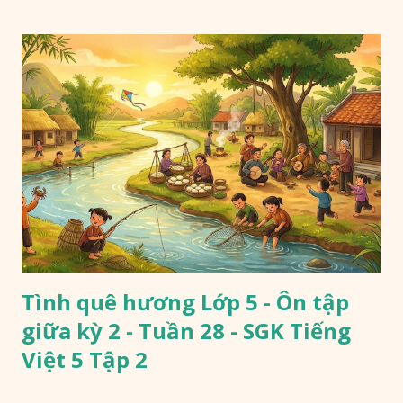
Tình quê hương Lớp 5 - Ôn tập
giữa kỳ 2 - Tuần 28 - SGK Tiếng
Việt 5 Tập 2