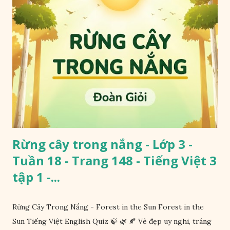
Rừng cây trong nắng - Lớp 3 -
Tuần 18 - Trang 148 - Tiếng Việt 3
tập 1 -...
Rừng Cây Trong Nắng - Forest in the Sun Forest in the
Sun Tiếng Việt English Quiz 🍃 🌿 🍂 Vẻ đẹp uy nghi, tráng