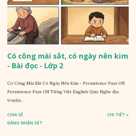
Có công mài sắt, có ngày nên kim
- Bài đọc - Lớp 2
Có Công Mài Sắt Có Ngày Nên Kim - Persistence Pays Off
Persistence Pays Off Tiếng Việt English Quiz Nghe đọc
truyện...
CHIA SẺ
CHI TIẾT »
ĐĂNG NHẬN XÉT