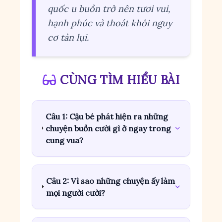
quốc u buồn trở nên tươi vui,
hạnh phúc và thoát khỏi nguy
cơ tàn lụi.
CÙNG TÌM HIỂU BÀI
Câu 1: Cậu bé phát hiện ra những
chuyện buồn cười gì ở ngay trong
cung vua?
Câu 2: Vì sao những chuyện ấy làm
mọi người cười?