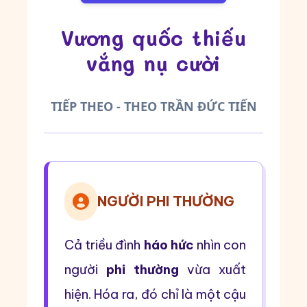
Vương quốc thiếu
vắng nụ cười
TIẾP THEO - THEO TRẦN ĐỨC TIẾN
NGƯỜI PHI THƯỜNG
Cả triều đình
háo hức
nhìn con
người
phi thường
vừa xuất
hiện. Hóa ra, đó chỉ là một cậu