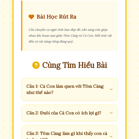
Bài Học Rút Ra
Câu chuyện ca ngợi tình bạn đẹp đẽ, sẵn sàng cứu giúp
nhau khi hoạn nạn giữa Tôm Càng và Cá Con. Mỗi loài vật
đều có tài năng riêng đáng quý.
Cùng Tìm Hiểu Bài
Câu 1: Cá Con làm quen với Tôm Càng
như thế nào?
Câu 2: Đuôi của Cá Con có ích lợi gì?
Câu 3: Tôm Càng làm gì khi thấy con cá