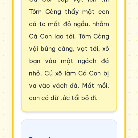
Tôm Càng thấy một con
cá to mắt đỏ ngầu, nhằm
Cá Con lao tới. Tôm Càng
vội búng càng, vọt tới, xô
bạn vào một ngách đá
nhỏ. Cú xô làm Cá Con bị
va vào vách đá. Mất mồi,
con cá dữ tức tối bỏ đi.