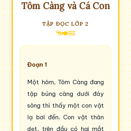
Tôm Càng và Cá Con
TẬP ĐỌC LỚP 2
Đoạn 1
Một hôm, Tôm Càng đang
tập búng càng dưới đáy
sông thì thấy một con vật
lạ bơi đến. Con vật thân
dẹt, trên đầu có hai mắt