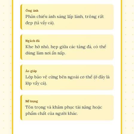
Óng ánh
Phản chiếu ánh sáng lấp lánh, trông rất
đẹp (tả vẩy cá).
Ngách đá
Khe hở nhỏ, hẹp giữa các tảng đá, có thể
dùng làm nơi ẩn nấp.
Áo giáp
Lớp bảo vệ cứng bên ngoài cơ thể (ở đây là
lớp vẩy cá).
Nể trọng
Tôn trọng và khâm phục tài năng hoặc
phẩm chất của người khác.