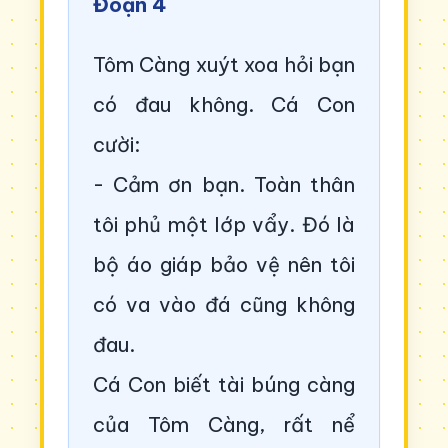
Đoạn 4
Tôm Càng xuýt xoa hỏi bạn
có đau không. Cá Con
cười:
- Cảm ơn bạn. Toàn thân
tôi phủ một lớp vẩy. Đó là
bộ áo giáp bảo vệ nên tôi
có va vào đá cũng không
đau.
Cá Con biết tài búng càng
của Tôm Càng, rất nể