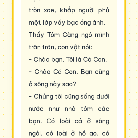
tròn xoe, khắp người phủ
một lớp vẩy bạc óng ánh.
Thấy Tôm Càng ngó mình
trân trân, con vật nói:
- Chào bạn. Tôi là Cá Con.
- Chào Cá Con. Bạn cũng
ở sông này sao?
- Chúng tôi cũng sống dưới
nước như nhà tôm các
bạn. Có loài cá ở sông
ngòi, có loài ở hồ ao, có