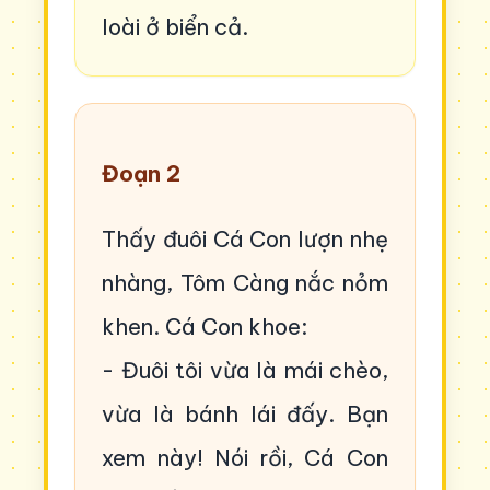
loài ở biển cả.
Đoạn 2
Thấy đuôi Cá Con lượn nhẹ
nhàng, Tôm Càng nắc nỏm
khen. Cá Con khoe:
- Đuôi tôi vừa là mái chèo,
vừa là bánh lái đấy. Bạn
xem này! Nói rồi, Cá Con