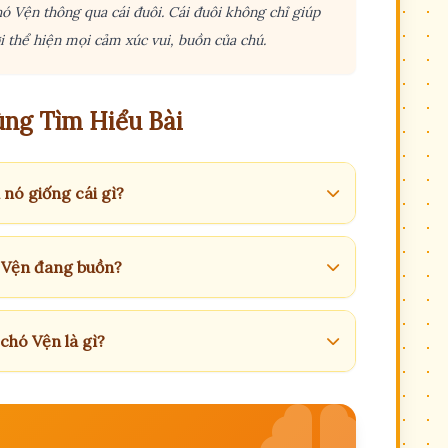
hó Vện thông qua cái đuôi. Cái đuôi không chỉ giúp
i thể hiện mọi cảm xúc vui, buồn của chú.
ng Tìm Hiểu Bài
 nó giống cái gì?
t Vện đang buồn?
 chó Vện là gì?