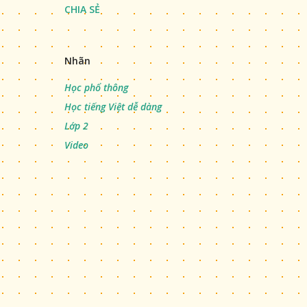
CHIA SẺ
Nhãn
Học phổ thông
Học tiếng Việt dễ dàng
Lớp 2
Video