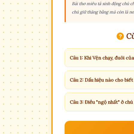
Bài thơ miêu tả sinh động chú c
chú giữ thăng bằng mà còn là nơ
Cù
Câu 1: Khi Vện chạy, đuôi của
Câu 2: Dấu hiệu nào cho biế
Câu 3: Điều "ngộ nhất" ở chú