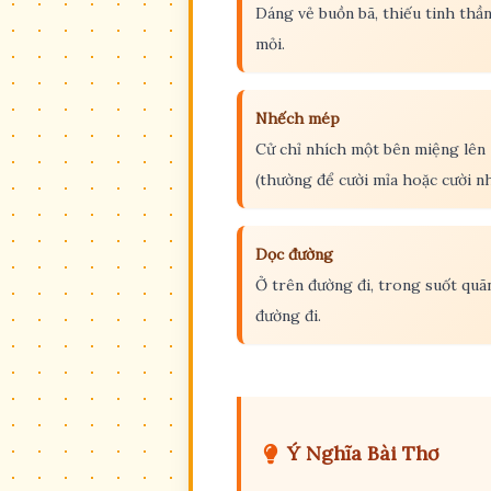
Dáng vẻ buồn bã, thiếu tinh thầ
mỏi.
Nhếch mép
Cử chỉ nhích một bên miệng lên
(thường để cười mỉa hoặc cười nh
Dọc đường
Ở trên đường đi, trong suốt quã
đường đi.
Ý Nghĩa Bài Thơ