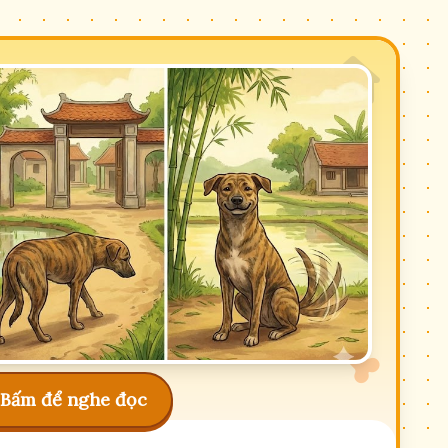
Bấm để nghe đọc