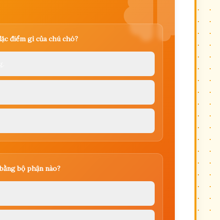
đặc điểm gì của chú chó?
g.
" bằng bộ phận nào?