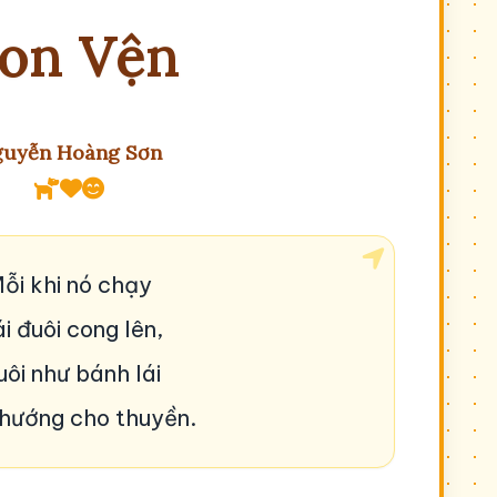
on Vện
uyễn Hoàng Sơn
ỗi khi nó chạy
i đuôi cong lên,
ôi như bánh lái
hướng cho thuyền.