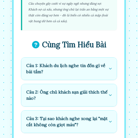
Câu chuyện gây cười vì sự ngây ngô nhưng đáng sợ:
Khách sợ cá sấu, nhưng ông chủ lại trấn an bằng một sự
thật còn đáng sợ hơn - đó là biển có nhiều cá mập (loài
vật hung dữ hơn cả cá sấu).
Cùng Tìm Hiểu Bài
Câu 1: Khách du lịch nghe tin đồn gì về
bãi tắm?
Câu 2: Ông chủ khách sạn giải thích thế
nào?
Câu 3: Tại sao khách nghe xong lại "mặt
cắt không còn giọt máu"?