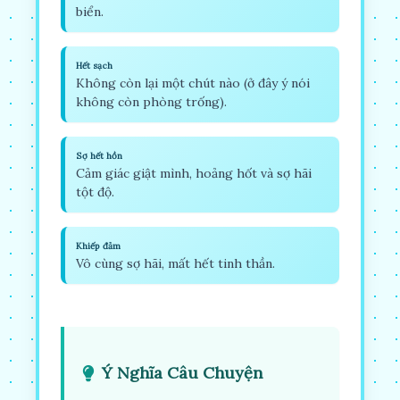
biển.
Hết sạch
Không còn lại một chút nào (ở đây ý nói
không còn phòng trống).
Sợ hết hồn
Cảm giác giật mình, hoảng hốt và sợ hãi
tột độ.
Khiếp đảm
Vô cùng sợ hãi, mất hết tinh thần.
Ý Nghĩa Câu Chuyện