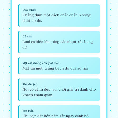
Quả quyết
Khẳng định một cách chắc chắn, không
chút do dự.
Cá mập
Loại cá biển lớn, răng sắc nhọn, rất hung
dữ.
Mặt cắt không còn giọt máu
Mặt tái mét, trắng bệch do quá sợ hãi.
Khu du lịch
Nơi có cảnh đẹp, vui chơi giải trí dành cho
khách tham quan.
Ven biển
Khu vực đất liền nằm sát ngay cạnh bờ