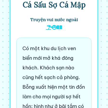
Cá Sấu Sợ Cá Mập
Truyện vui nước ngoài
Có một khu du lịch ven
biển mới mở khá đông
khách. Khách sạn nào
cũng hết sạch cả phòng.
Bỗng xuất hiện một tin đồn
làm cho mọi người sợ hết
hồn: hình như ở bãi tắm có