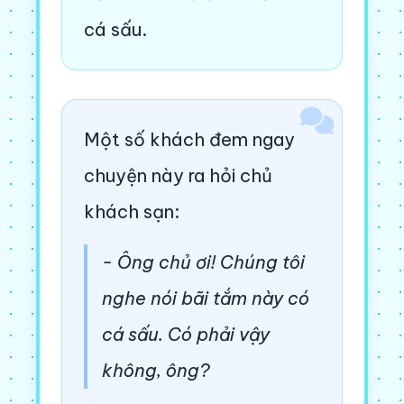
cá sấu.
Một số khách đem ngay
chuyện này ra hỏi chủ
khách sạn:
- Ông chủ ơi! Chúng tôi
nghe nói bãi tắm này có
cá sấu. Có phải vậy
không, ông?