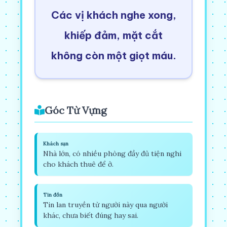
Các vị khách nghe xong,
khiếp đảm, mặt cắt
không còn một giọt máu.
Góc Từ Vựng
Khách sạn
Nhà lớn, có nhiều phòng đầy đủ tiện nghi
cho khách thuê để ở.
Tin đồn
Tin lan truyền từ người này qua người
khác, chưa biết đúng hay sai.