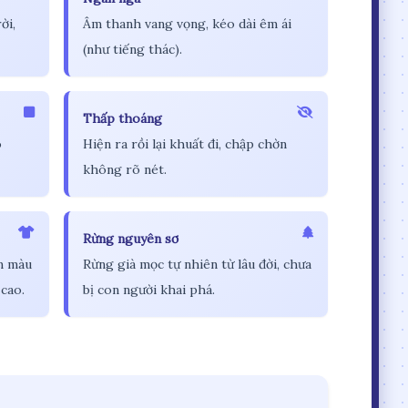
ời,
Âm thanh vang vọng, kéo dài êm ái
(như tiếng thác).
Thấp thoáng
o
Hiện ra rồi lại khuất đi, chập chờn
không rõ nét.
Rừng nguyên sơ
m màu
Rừng già mọc tự nhiên từ lâu đời, chưa
cao.
bị con người khai phá.