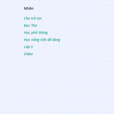
Nhãn
Cho trẻ em
Đọc Thơ
Học phổ thông
Học tiếng Việt dễ dàng
Lớp 5
Video