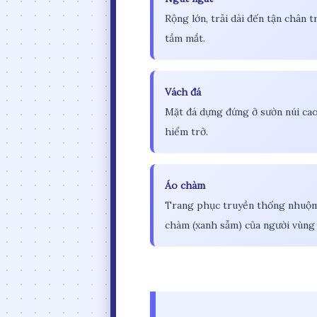
Rộng lớn, trải dài đến tận chân tr
tầm mắt.
Vách đá
Mặt đá dựng đứng ở sườn núi ca
hiểm trở.
Áo chàm
Trang phục truyền thống nhuộ
chàm (xanh sẫm) của người vùng 