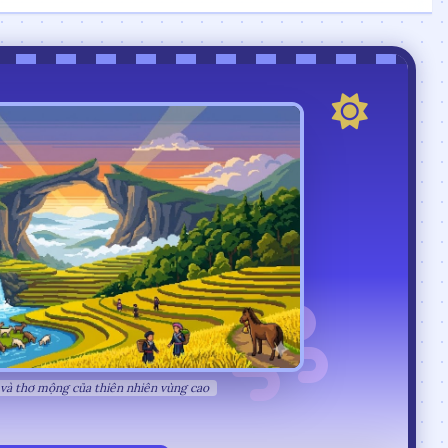
 và thơ mộng của thiên nhiên vùng cao