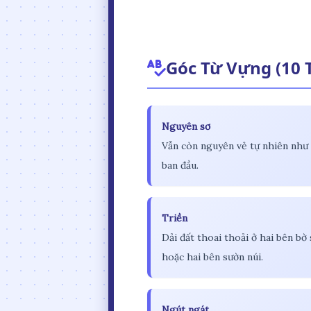
Góc Từ Vựng (10 
Nguyên sơ
Vẫn còn nguyên vẻ tự nhiên như 
ban đầu.
Triền
Dải đất thoai thoải ở hai bên bờ
hoặc hai bên sườn núi.
Ngút ngát