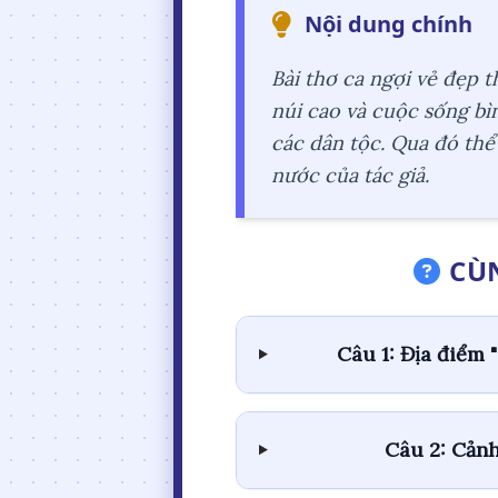
Nội dung chính
Bài thơ ca ngợi vẻ đẹp 
núi cao và cuộc sống bì
các dân tộc. Qua đó thể 
nước của tác giả.
CÙN
Câu 1: Địa điểm 
Câu 2: Cảnh