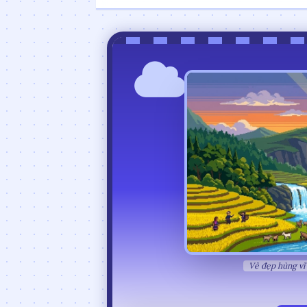
Vẻ đẹp hùng vĩ