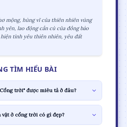
thơ mộng, hùng vĩ của thiên nhiên vùng
nh yên, lao động cần cù của đồng bào
hiện tình yêu thiên nhiên, yêu đất
G TÌM HIỂU BÀI
"Cổng trời" được miêu tả ở đâu?
 vật ở cổng trời có gì đẹp?