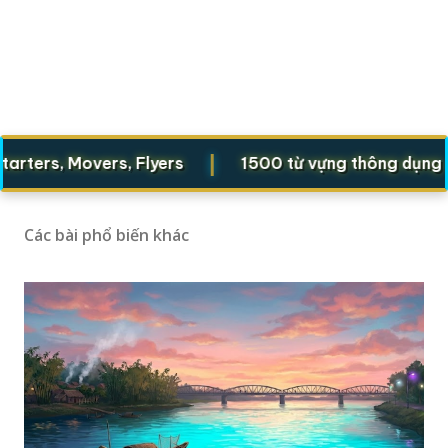
|
|
s, Movers, Flyers
1500 từ vựng thông dụng
Các bài phổ biến khác