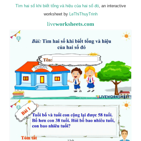
Tìm hai số khi biết tổng và hiệu của hai số đó
, an interactive
worksheet by
LeThiThuyTrinh
live
worksheets.com