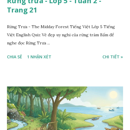
Rừng trưa - Lớp 5 - Tuần 2 -
Trang 21
Rừng Trưa - The Midday Forest Tiếng Việt Lớp 5 Tiếng
Việt English Quiz Vẻ đẹp uy nghi của rừng tràm Bấm để
nghe đọc Rừng Trưa ...
CHIA SẺ
1 NHẬN XÉT
CHI TIẾT »