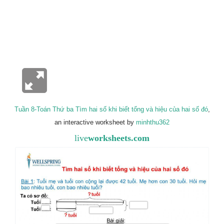
Tuần 8-Toán Thứ ba Tìm hai số khi biết tổng và hiệu của hai số đó
,
an interactive worksheet by
minhthu362
live
worksheets.com