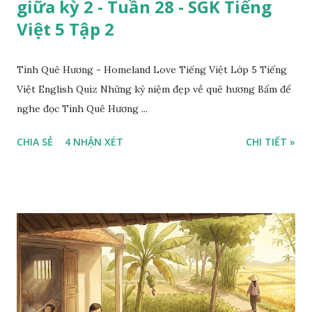
giữa kỳ 2 - Tuần 28 - SGK Tiếng
Việt 5 Tập 2
Tình Quê Hương - Homeland Love Tiếng Việt Lớp 5 Tiếng
Việt English Quiz Những kỷ niệm đẹp về quê hương Bấm để
nghe đọc Tình Quê Hương ...
CHIA SẺ
4 NHẬN XÉT
CHI TIẾT »