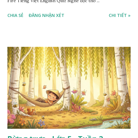
Fire Tiếng Việt English Quiz Nghe đọc thơ ...
CHIA SẺ
ĐĂNG NHẬN XÉT
CHI TIẾT »