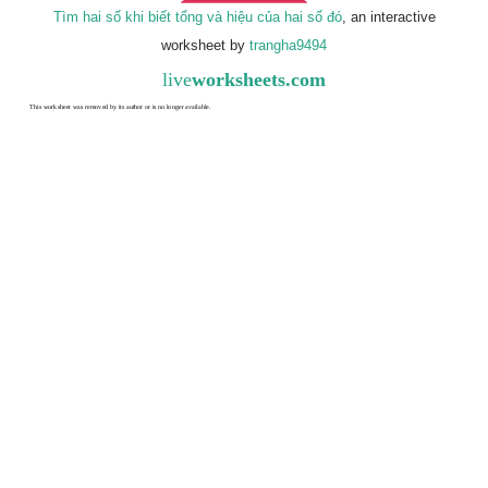
Tìm hai số khi biết tổng và hiệu của hai số đó
, an interactive
worksheet by
trangha9494
live
worksheets.com