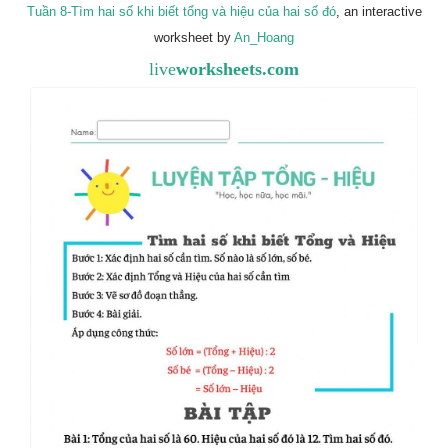
Tuần 8-Tìm hai số khi biết tổng và hiệu của hai số đó
, an interactive
worksheet by
An_Hoang
live
worksheets.com