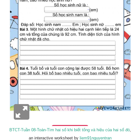
BTCT-Tuần 08-Toán-Tìm hai số khi biết tổng và hiệu của hai số đó
,
an interactive worksheet by
liem91nguyentran