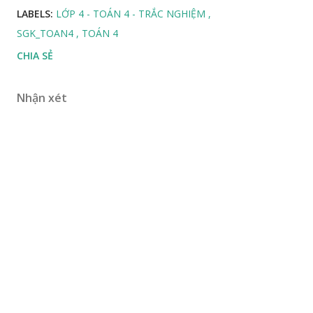
LABELS:
LỚP 4 - TOÁN 4 - TRẮC NGHIỆM
SGK_TOAN4
TOÁN 4
CHIA SẺ
Nhận xét