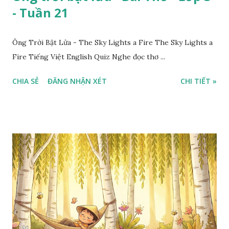
- Tuần 21
Ông Trời Bật Lửa - The Sky Lights a Fire The Sky Lights a
Fire Tiếng Việt English Quiz Nghe đọc thơ ...
CHIA SẺ
ĐĂNG NHẬN XÉT
CHI TIẾT »