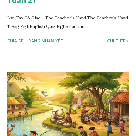
Tuần 21
Bàn Tay Cô Giáo - The Teacher's Hand The Teacher's Hand
Tiếng Việt English Quiz Nghe đọc thơ ...
CHIA SẺ
ĐĂNG NHẬN XÉT
CHI TIẾT »