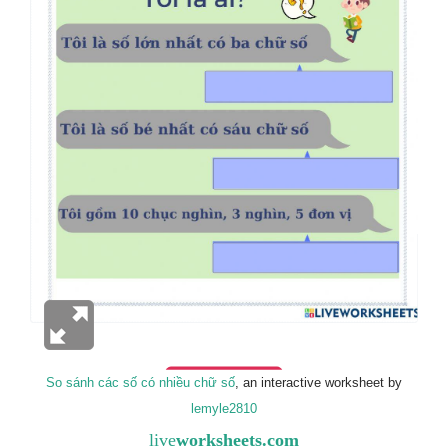
So sánh các số có nhiều chữ số
, an interactive worksheet by
lemyle2810
live
worksheets.com