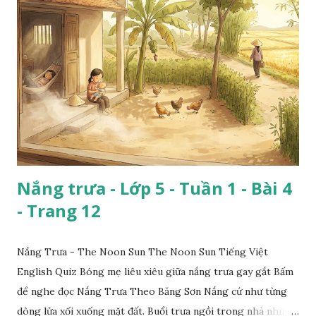
Nắng trưa - Lớp 5 - Tuần 1 - Bài 4
- Trang 12
Nắng Trưa - The Noon Sun The Noon Sun Tiếng Việt
English Quiz Bóng mẹ liêu xiêu giữa nắng trưa gay gắt Bấm
để nghe đọc Nắng Trưa Theo Băng Sơn Nắng cứ như từng
dòng lửa xối xuống mặt đất. Buổi trưa ngồi trong nhà nhìn