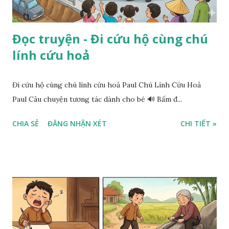
Đọc truyện - Đi cứu hộ cùng chú
lính cứu hoả
Đi cứu hộ cùng chú lính cứu hoả Paul Chú Lính Cứu Hoả
Paul Câu chuyện tương tác dành cho bé 🔊 Bấm đ...
CHIA SẺ
ĐĂNG NHẬN XÉT
CHI TIẾT »