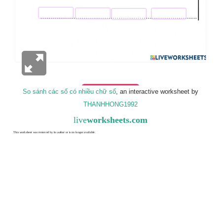
So sánh các số có nhiều chữ số
, an interactive worksheet by
THANHHONG1992
live
worksheets.com