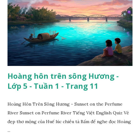
Hoàng hôn trên sông Hương -
Lớp 5 - Tuần 1 - Trang 11
Hoàng Hôn Trên Sông Hương - Sunset on the Perfume
River Sunset on Perfume River Tiếng Việt English Quiz Vẻ
đẹp thơ mộng của Huế lúc chiều tà Bấm để nghe đọc Hoàng
...