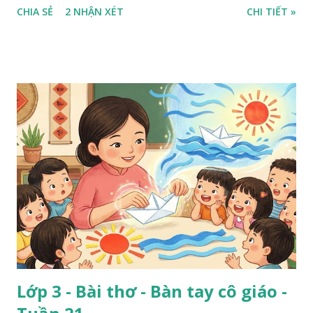
CHIA SẺ
2 NHẬN XÉT
CHI TIẾT »
Lớp 3 - Bài thơ - Bàn tay cô giáo -