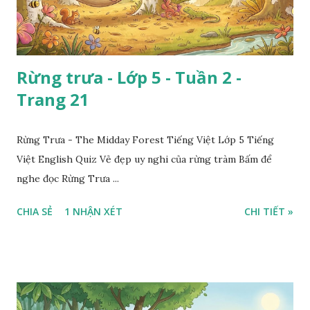
Rừng trưa - Lớp 5 - Tuần 2 -
Trang 21
Rừng Trưa - The Midday Forest Tiếng Việt Lớp 5 Tiếng
Việt English Quiz Vẻ đẹp uy nghi của rừng tràm Bấm để
nghe đọc Rừng Trưa ...
CHIA SẺ
1 NHẬN XÉT
CHI TIẾT »