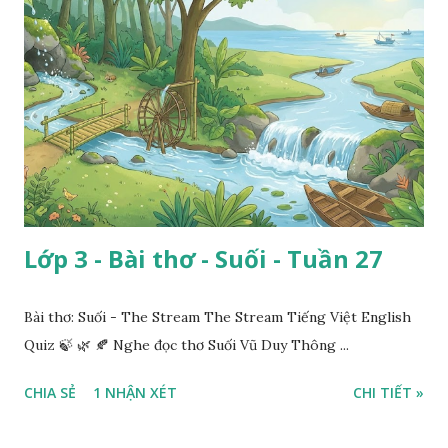
Lớp 3 - Bài thơ - Suối - Tuần 27
Bài thơ: Suối - The Stream The Stream Tiếng Việt English
Quiz 🍃 🌿 🍂 Nghe đọc thơ Suối Vũ Duy Thông ...
CHIA SẺ
1 NHẬN XÉT
CHI TIẾT »