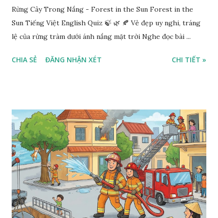
Rừng Cây Trong Nắng - Forest in the Sun Forest in the
Sun Tiếng Việt English Quiz 🍃 🌿 🍂 Vẻ đẹp uy nghi, tráng
lệ của rừng tràm dưới ánh nắng mặt trời Nghe đọc bài ...
CHIA SẺ
ĐĂNG NHẬN XÉT
CHI TIẾT »