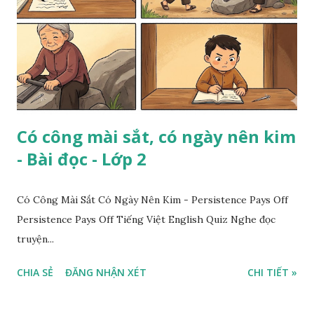
Có công mài sắt, có ngày nên kim
- Bài đọc - Lớp 2
Có Công Mài Sắt Có Ngày Nên Kim - Persistence Pays Off
Persistence Pays Off Tiếng Việt English Quiz Nghe đọc
truyện...
CHIA SẺ
ĐĂNG NHẬN XÉT
CHI TIẾT »