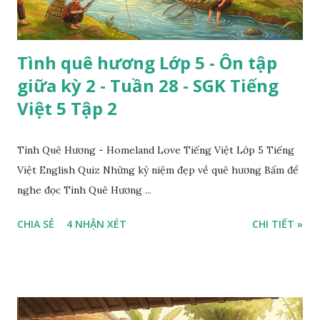
Tình quê hương Lớp 5 - Ôn tập
giữa kỳ 2 - Tuần 28 - SGK Tiếng
Việt 5 Tập 2
Tình Quê Hương - Homeland Love Tiếng Việt Lớp 5 Tiếng
Việt English Quiz Những kỷ niệm đẹp về quê hương Bấm để
nghe đọc Tình Quê Hương ...
CHIA SẺ
4 NHẬN XÉT
CHI TIẾT »