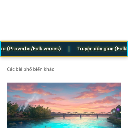
|
Proverbs/Folk verses)
Truyện dân gian (Folklore 
Các bài phổ biến khác