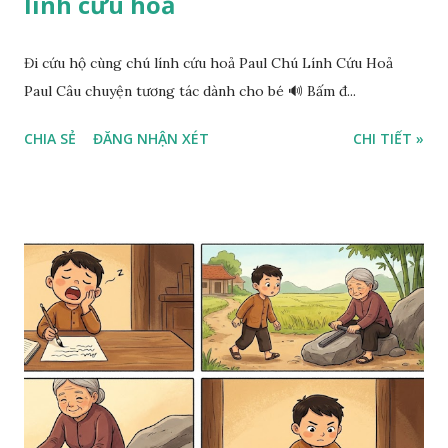
lính cứu hoả
Đi cứu hộ cùng chú lính cứu hoả Paul Chú Lính Cứu Hoả
Paul Câu chuyện tương tác dành cho bé 🔊 Bấm đ...
CHIA SẺ
ĐĂNG NHẬN XÉT
CHI TIẾT »