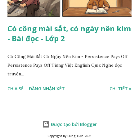
Có công mài sắt, có ngày nên kim
- Bài đọc - Lớp 2
Có Công Mài Sắt Có Ngày Nên Kim - Persistence Pays Off
Persistence Pays Off Tiếng Việt English Quiz Nghe đọc
truyện...
CHIA SẺ
ĐĂNG NHẬN XÉT
CHI TIẾT »
Được tạo bởi Blogger
Copyright by Cùng Tiến 2021