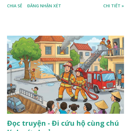
CHIA SẺ
ĐĂNG NHẬN XÉT
CHI TIẾT »
Đọc truyện - Đi cứu hộ cùng chú