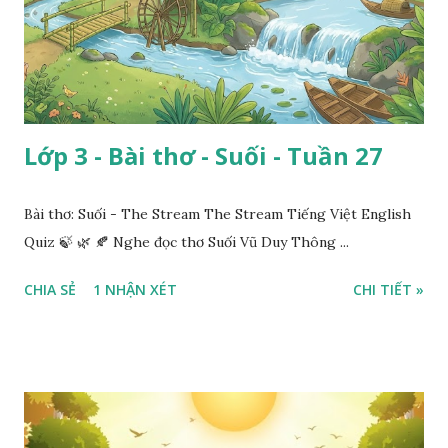
Lớp 3 - Bài thơ - Suối - Tuần 27
Bài thơ: Suối - The Stream The Stream Tiếng Việt English
Quiz 🍃 🌿 🍂 Nghe đọc thơ Suối Vũ Duy Thông ...
CHIA SẺ
1 NHẬN XÉT
CHI TIẾT »