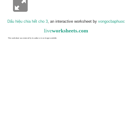
Dấu hiệu chia hết cho 3
, an interactive worksheet by
vongocbaphuoc
live
worksheets.com