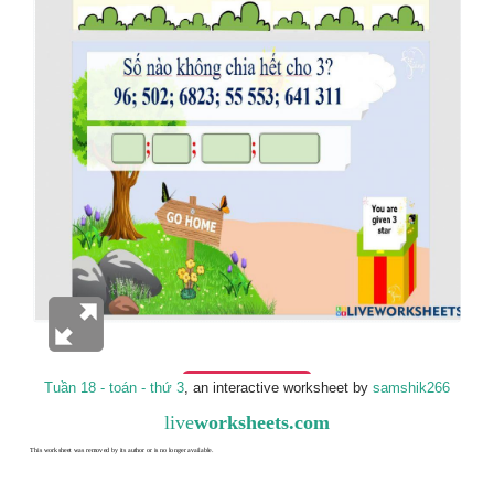
Tuần 18 - toán - thứ 3
, an interactive worksheet by
samshik266
live
worksheets.com