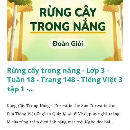
Rừng cây trong nắng - Lớp 3 -
Tuần 18 - Trang 148 - Tiếng Việt 3
tập 1 -...
Rừng Cây Trong Nắng - Forest in the Sun Forest in the
Sun Tiếng Việt English Quiz 🍃 🌿 🍂 Vẻ đẹp uy nghi, tráng
lệ của rừng tràm dưới ánh nắng mặt trời Nghe đọc bài ...