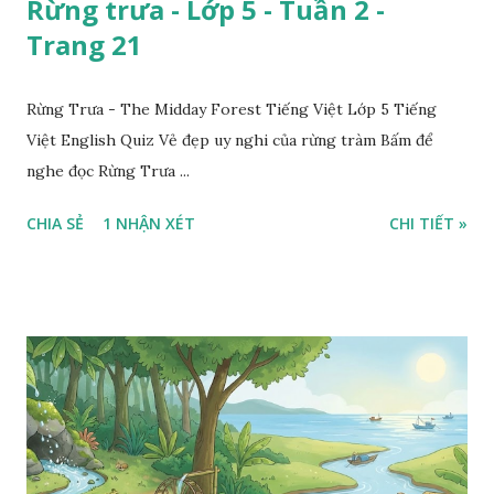
Rừng trưa - Lớp 5 - Tuần 2 -
Trang 21
Rừng Trưa - The Midday Forest Tiếng Việt Lớp 5 Tiếng
Việt English Quiz Vẻ đẹp uy nghi của rừng tràm Bấm để
nghe đọc Rừng Trưa ...
CHIA SẺ
1 NHẬN XÉT
CHI TIẾT »