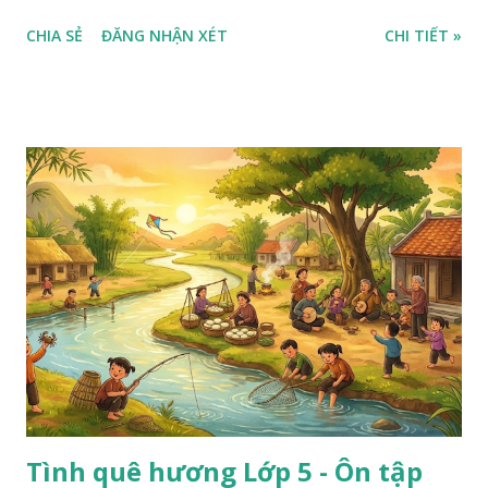
CHIA SẺ
ĐĂNG NHẬN XÉT
CHI TIẾT »
Tình quê hương Lớp 5 - Ôn tập