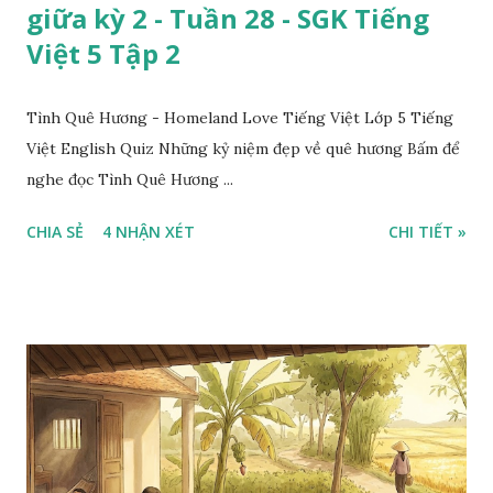
giữa kỳ 2 - Tuần 28 - SGK Tiếng
Việt 5 Tập 2
Tình Quê Hương - Homeland Love Tiếng Việt Lớp 5 Tiếng
Việt English Quiz Những kỷ niệm đẹp về quê hương Bấm để
nghe đọc Tình Quê Hương ...
CHIA SẺ
4 NHẬN XÉT
CHI TIẾT »