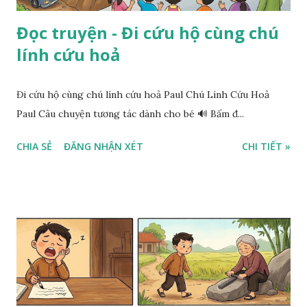
Đọc truyện - Đi cứu hộ cùng chú
lính cứu hoả
Đi cứu hộ cùng chú lính cứu hoả Paul Chú Lính Cứu Hoả
Paul Câu chuyện tương tác dành cho bé 🔊 Bấm đ...
CHIA SẺ
ĐĂNG NHẬN XÉT
CHI TIẾT »