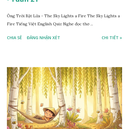
Ông Trời Bật Lửa - The Sky Lights a Fire The Sky Lights a
Fire Tiếng Việt English Quiz Nghe đọc thơ ...
CHIA SẺ
ĐĂNG NHẬN XÉT
CHI TIẾT »