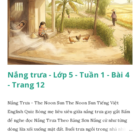
Nắng trưa - Lớp 5 - Tuần 1 - Bài 4
- Trang 12
Nắng Trưa - The Noon Sun The Noon Sun Tiếng Việt
English Quiz Bóng mẹ liêu xiêu giữa nắng trưa gay gắt Bấm
để nghe đọc Nắng Trưa Theo Băng Sơn Nắng cứ như từng
dòng lửa xối xuống mặt đất. Buổi trưa ngồi trong nhà nhìn
ra sân, thấy rất rõ n...