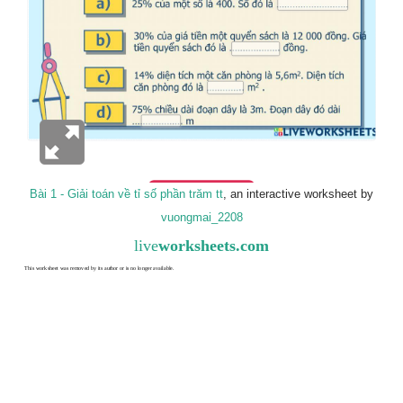
Bài 1 - Giải toán về tỉ số phần trăm tt
, an interactive worksheet by
vuongmai_2208
live
worksheets.com