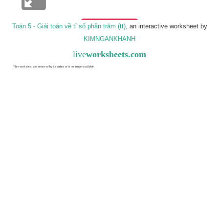
Toán 5 - Giải toán về tỉ số phần trăm (tt)
, an interactive worksheet by
KIMNGANKHANH
live
worksheets.com