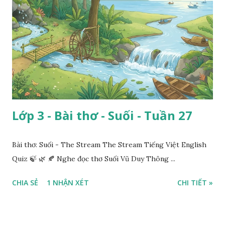
Lớp 3 - Bài thơ - Suối - Tuần 27
Bài thơ: Suối - The Stream The Stream Tiếng Việt English
Quiz 🍃 🌿 🍂 Nghe đọc thơ Suối Vũ Duy Thông ...
CHIA SẺ
1 NHẬN XÉT
CHI TIẾT »