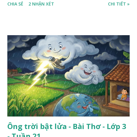
CHIA SẺ
2 NHẬN XÉT
CHI TIẾT »
Ông trời bật lửa - Bài Thơ - Lớp 3
- Tuần 21