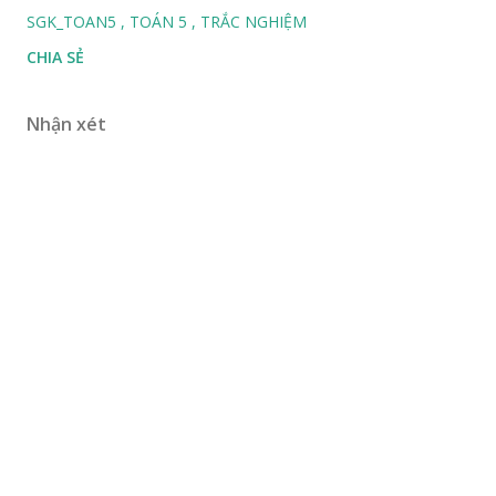
SGK_TOAN5
TOÁN 5
TRẮC NGHIỆM
CHIA SẺ
Nhận xét