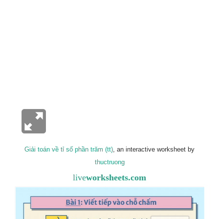
Giải toán về tỉ số phần trăm (tt)
, an interactive worksheet by
thuctruong
live
worksheets.com