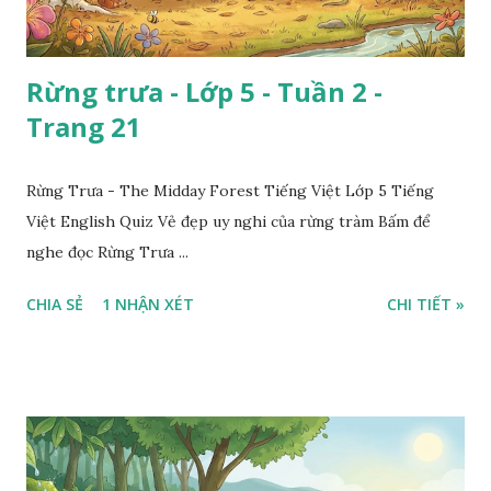
Rừng trưa - Lớp 5 - Tuần 2 -
Trang 21
Rừng Trưa - The Midday Forest Tiếng Việt Lớp 5 Tiếng
Việt English Quiz Vẻ đẹp uy nghi của rừng tràm Bấm để
nghe đọc Rừng Trưa ...
CHIA SẺ
1 NHẬN XÉT
CHI TIẾT »