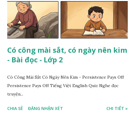
Có công mài sắt, có ngày nên kim
- Bài đọc - Lớp 2
Có Công Mài Sắt Có Ngày Nên Kim - Persistence Pays Off
Persistence Pays Off Tiếng Việt English Quiz Nghe đọc
truyện...
CHIA SẺ
ĐĂNG NHẬN XÉT
CHI TIẾT »