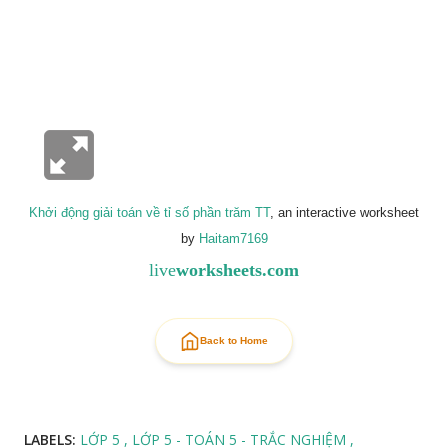
Khởi động giải toán về tỉ số phần trăm TT
, an interactive worksheet
by
Haitam7169
live
worksheets.com
Back to Home
LABELS:
LỚP 5
LỚP 5 - TOÁN 5 - TRẮC NGHIỆM