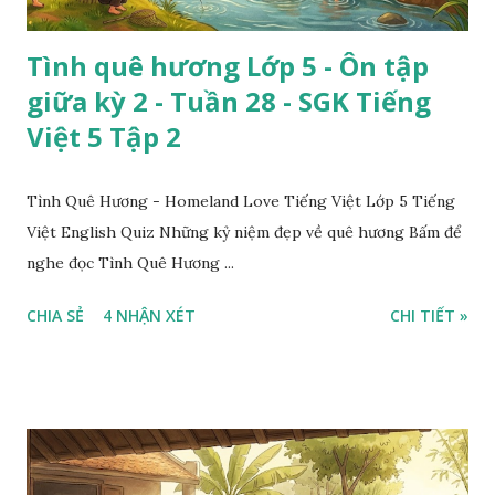
Tình quê hương Lớp 5 - Ôn tập
giữa kỳ 2 - Tuần 28 - SGK Tiếng
Việt 5 Tập 2
Tình Quê Hương - Homeland Love Tiếng Việt Lớp 5 Tiếng
Việt English Quiz Những kỷ niệm đẹp về quê hương Bấm để
nghe đọc Tình Quê Hương ...
CHIA SẺ
4 NHẬN XÉT
CHI TIẾT »