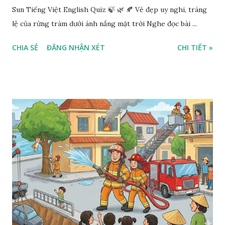
Sun Tiếng Việt English Quiz 🍃 🌿 🍂 Vẻ đẹp uy nghi, tráng
lệ của rừng tràm dưới ánh nắng mặt trời Nghe đọc bài ...
CHIA SẺ
ĐĂNG NHẬN XÉT
CHI TIẾT »