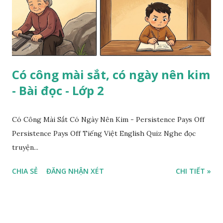
Có công mài sắt, có ngày nên kim
- Bài đọc - Lớp 2
Có Công Mài Sắt Có Ngày Nên Kim - Persistence Pays Off
Persistence Pays Off Tiếng Việt English Quiz Nghe đọc
truyện...
CHIA SẺ
ĐĂNG NHẬN XÉT
CHI TIẾT »