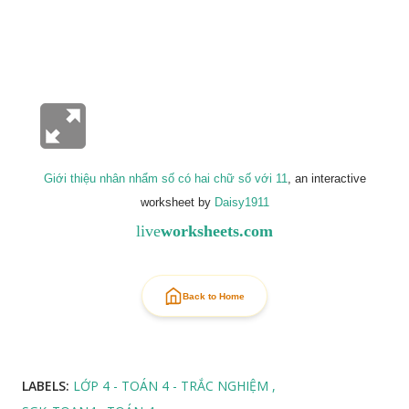
Giới thiệu nhân nhẩm số có hai chữ số với 11
, an interactive
worksheet by
Daisy1911
live
worksheets.com
Back to Home
LABELS:
LỚP 4 - TOÁN 4 - TRẮC NGHIỆM