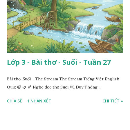
Lớp 3 - Bài thơ - Suối - Tuần 27
Bài thơ: Suối - The Stream The Stream Tiếng Việt English
Quiz 🍃 🌿 🍂 Nghe đọc thơ Suối Vũ Duy Thông ...
CHIA SẺ
1 NHẬN XÉT
CHI TIẾT »