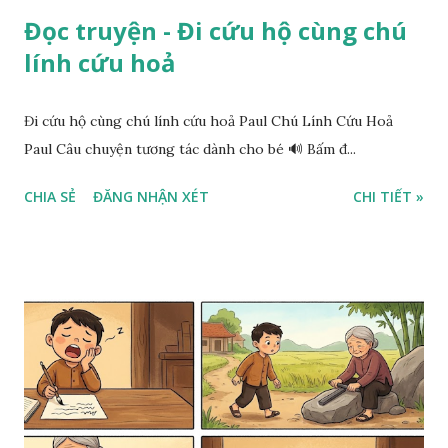
Đọc truyện - Đi cứu hộ cùng chú
lính cứu hoả
Đi cứu hộ cùng chú lính cứu hoả Paul Chú Lính Cứu Hoả
Paul Câu chuyện tương tác dành cho bé 🔊 Bấm đ...
CHIA SẺ
ĐĂNG NHẬN XÉT
CHI TIẾT »