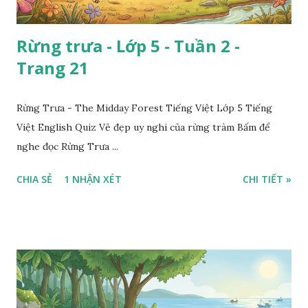
Rừng trưa - Lớp 5 - Tuần 2 -
Trang 21
Rừng Trưa - The Midday Forest Tiếng Việt Lớp 5 Tiếng
Việt English Quiz Vẻ đẹp uy nghi của rừng tràm Bấm để
nghe đọc Rừng Trưa ...
CHIA SẺ
1 NHẬN XÉT
CHI TIẾT »