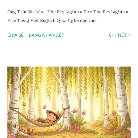
Ông Trời Bật Lửa - The Sky Lights a Fire The Sky Lights a
Fire Tiếng Việt English Quiz Nghe đọc thơ ...
CHIA SẺ
ĐĂNG NHẬN XÉT
CHI TIẾT »