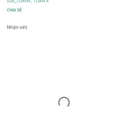
SGK_TOAN4
TOÁN 4
CHIA SẺ
Nhận xét