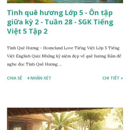
Tình quê hương Lớp 5 - Ôn tập
giữa kỳ 2 - Tuần 28 - SGK Tiếng
Việt 5 Tập 2
Tình Quê Hương - Homeland Love Tiếng Việt Lớp 5 Tiếng
Việt English Quiz Những kỷ niệm đẹp về quê hương Bấm để
nghe đọc Tình Quê Hương ...
CHIA SẺ
4 NHẬN XÉT
CHI TIẾT »