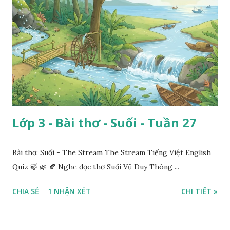
Lớp 3 - Bài thơ - Suối - Tuần 27
Bài thơ: Suối - The Stream The Stream Tiếng Việt English
Quiz 🍃 🌿 🍂 Nghe đọc thơ Suối Vũ Duy Thông ...
CHIA SẺ
1 NHẬN XÉT
CHI TIẾT »