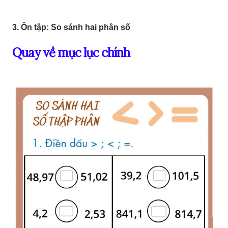
3. Ôn tập: So sánh hai phân số
Quay về mục lục chính