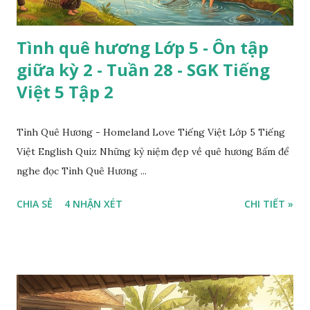
Tình quê hương Lớp 5 - Ôn tập
giữa kỳ 2 - Tuần 28 - SGK Tiếng
Việt 5 Tập 2
Tình Quê Hương - Homeland Love Tiếng Việt Lớp 5 Tiếng
Việt English Quiz Những kỷ niệm đẹp về quê hương Bấm để
nghe đọc Tình Quê Hương ...
CHIA SẺ
4 NHẬN XÉT
CHI TIẾT »