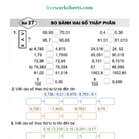
live
worksheets.com