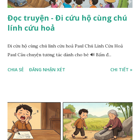
Đọc truyện - Đi cứu hộ cùng chú
lính cứu hoả
Đi cứu hộ cùng chú lính cứu hoả Paul Chú Lính Cứu Hoả
Paul Câu chuyện tương tác dành cho bé 🔊 Bấm đ...
CHIA SẺ
ĐĂNG NHẬN XÉT
CHI TIẾT »