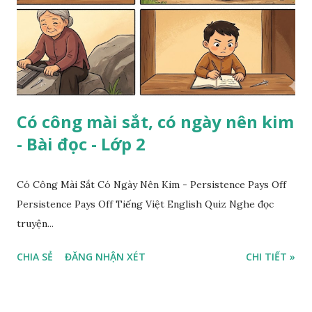
Có công mài sắt, có ngày nên kim
- Bài đọc - Lớp 2
Có Công Mài Sắt Có Ngày Nên Kim - Persistence Pays Off
Persistence Pays Off Tiếng Việt English Quiz Nghe đọc
truyện...
CHIA SẺ
ĐĂNG NHẬN XÉT
CHI TIẾT »