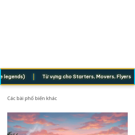
|
|
ends)
Từ vựng cho Starters, Movers, Flyers
Các bài phổ biến khác