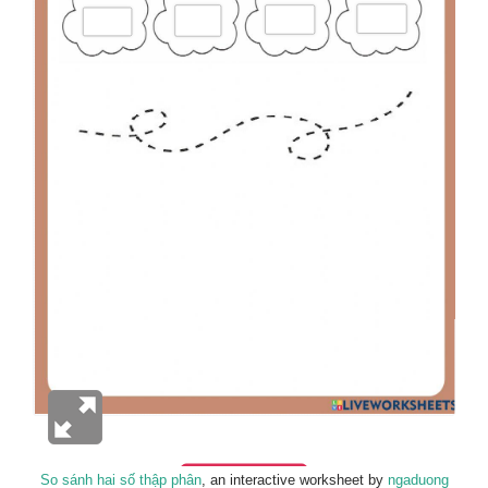
So sánh hai số thập phân
, an interactive worksheet by
ngaduong