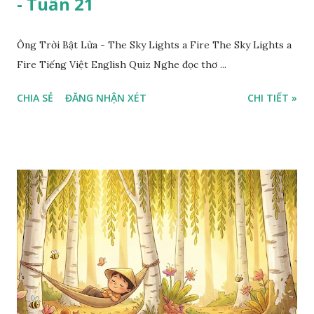
- Tuần 21
Ông Trời Bật Lửa - The Sky Lights a Fire The Sky Lights a
Fire Tiếng Việt English Quiz Nghe đọc thơ ...
CHIA SẺ
ĐĂNG NHẬN XÉT
CHI TIẾT »