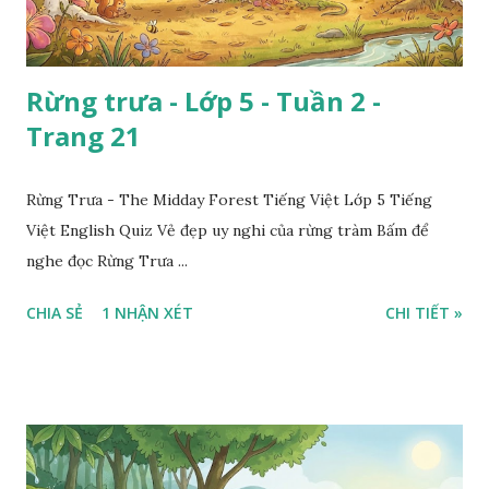
Rừng trưa - Lớp 5 - Tuần 2 -
Trang 21
Rừng Trưa - The Midday Forest Tiếng Việt Lớp 5 Tiếng
Việt English Quiz Vẻ đẹp uy nghi của rừng tràm Bấm để
nghe đọc Rừng Trưa ...
CHIA SẺ
1 NHẬN XÉT
CHI TIẾT »