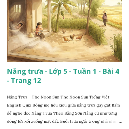
Nắng trưa - Lớp 5 - Tuần 1 - Bài 4
- Trang 12
Nắng Trưa - The Noon Sun The Noon Sun Tiếng Việt
English Quiz Bóng mẹ liêu xiêu giữa nắng trưa gay gắt Bấm
để nghe đọc Nắng Trưa Theo Băng Sơn Nắng cứ như từng
dòng lửa xối xuống mặt đất. Buổi trưa ngồi trong nhà nhìn