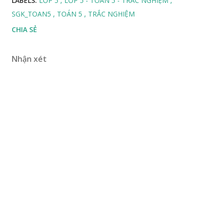
LABELS:
LỚP 5
LỚP 5 - TOÁN 5 - TRẮC NGHIỆM
SGK_TOAN5
TOÁN 5
TRẮC NGHIỆM
CHIA SẺ
Nhận xét