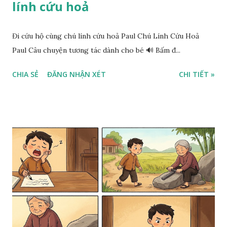
lính cứu hoả
Đi cứu hộ cùng chú lính cứu hoả Paul Chú Lính Cứu Hoả
Paul Câu chuyện tương tác dành cho bé 🔊 Bấm đ...
CHIA SẺ
ĐĂNG NHẬN XÉT
CHI TIẾT »