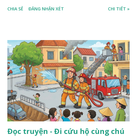
CHIA SẺ
ĐĂNG NHẬN XÉT
CHI TIẾT »
Đọc truyện - Đi cứu hộ cùng chú