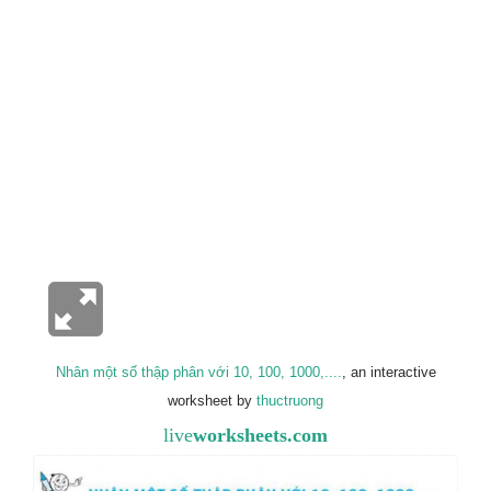
Nhân một số thập phân với 10, 100, 1000,....
, an interactive
worksheet by
thuctruong
live
worksheets.com