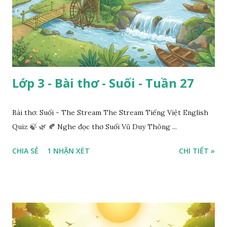
Lớp 3 - Bài thơ - Suối - Tuần 27
Bài thơ: Suối - The Stream The Stream Tiếng Việt English
Quiz 🍃 🌿 🍂 Nghe đọc thơ Suối Vũ Duy Thông ...
CHIA SẺ
1 NHẬN XÉT
CHI TIẾT »