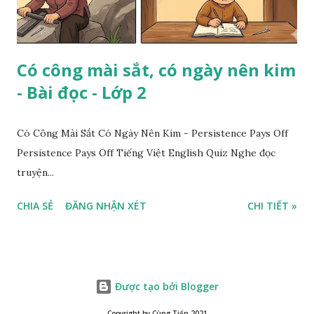
Có công mài sắt, có ngày nên kim
- Bài đọc - Lớp 2
Có Công Mài Sắt Có Ngày Nên Kim - Persistence Pays Off
Persistence Pays Off Tiếng Việt English Quiz Nghe đọc
truyện...
CHIA SẺ
ĐĂNG NHẬN XÉT
CHI TIẾT »
Được tạo bởi Blogger
Copyright by Cùng Tiến 2021