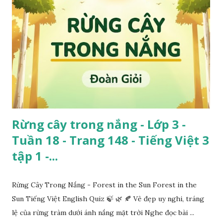
Rừng cây trong nắng - Lớp 3 -
Tuần 18 - Trang 148 - Tiếng Việt 3
tập 1 -...
Rừng Cây Trong Nắng - Forest in the Sun Forest in the
Sun Tiếng Việt English Quiz 🍃 🌿 🍂 Vẻ đẹp uy nghi, tráng
lệ của rừng tràm dưới ánh nắng mặt trời Nghe đọc bài ...