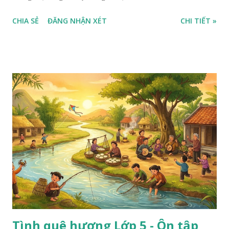
CHIA SẺ
ĐĂNG NHẬN XÉT
CHI TIẾT »
Tình quê hương Lớp 5 - Ôn tập