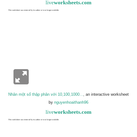
live
worksheets.com
Nhân một số thập phân với 10,100,1000...
, an interactive worksheet
by
nguyenhoaithanh96
live
worksheets.com