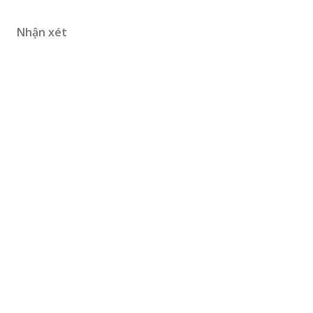
Nhận xét