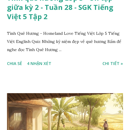
giữa kỳ 2 - Tuần 28 - SGK Tiếng
Việt 5 Tập 2
Tình Quê Hương - Homeland Love Tiếng Việt Lớp 5 Tiếng
Việt English Quiz Những kỷ niệm đẹp về quê hương Bấm để
nghe đọc Tình Quê Hương ...
CHIA SẺ
4 NHẬN XÉT
CHI TIẾT »