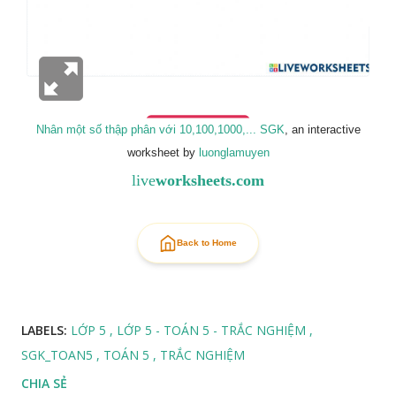
Nhân một số thập phân với 10,100,1000,... SGK
, an interactive
worksheet by
luonglamuyen
live
worksheets.com
Back to Home
LABELS:
LỚP 5
LỚP 5 - TOÁN 5 - TRẮC NGHIỆM
SGK_TOAN5
TOÁN 5
TRẮC NGHIỆM
CHIA SẺ