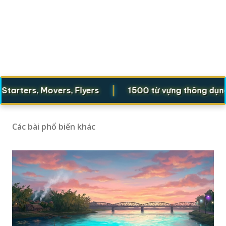
|
|
rs, Movers, Flyers
1500 từ vựng thông dụng
Các bài phổ biến khác