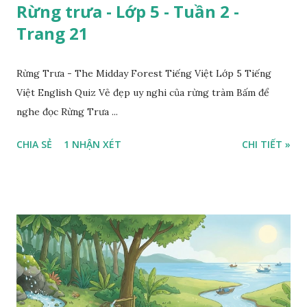
Rừng trưa - Lớp 5 - Tuần 2 -
Trang 21
Rừng Trưa - The Midday Forest Tiếng Việt Lớp 5 Tiếng
Việt English Quiz Vẻ đẹp uy nghi của rừng tràm Bấm để
nghe đọc Rừng Trưa ...
CHIA SẺ
1 NHẬN XÉT
CHI TIẾT »