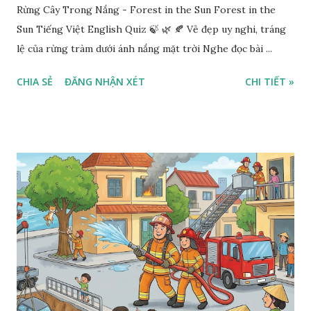
Rừng Cây Trong Nắng - Forest in the Sun Forest in the
Sun Tiếng Việt English Quiz 🍃 🌿 🍂 Vẻ đẹp uy nghi, tráng
lệ của rừng tràm dưới ánh nắng mặt trời Nghe đọc bài ...
CHIA SẺ
ĐĂNG NHẬN XÉT
CHI TIẾT »