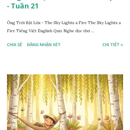
- Tuần 21
Ông Trời Bật Lửa - The Sky Lights a Fire The Sky Lights a
Fire Tiếng Việt English Quiz Nghe đọc thơ ...
CHIA SẺ
ĐĂNG NHẬN XÉT
CHI TIẾT »