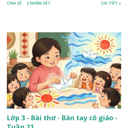
CHIA SẺ
2 NHẬN XÉT
CHI TIẾT »
Lớp 3 - Bài thơ - Bàn tay cô giáo -
Tuần 21