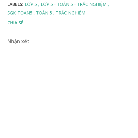
LABELS:
LỚP 5
LỚP 5 - TOÁN 5 - TRẮC NGHIỆM
SGK_TOAN5
TOÁN 5
TRẮC NGHIỆM
CHIA SẺ
Nhận xét