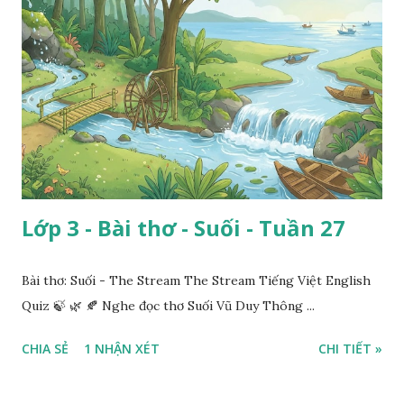
Lớp 3 - Bài thơ - Suối - Tuần 27
Bài thơ: Suối - The Stream The Stream Tiếng Việt English
Quiz 🍃 🌿 🍂 Nghe đọc thơ Suối Vũ Duy Thông ...
CHIA SẺ
1 NHẬN XÉT
CHI TIẾT »