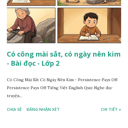
Có công mài sắt, có ngày nên kim
- Bài đọc - Lớp 2
Có Công Mài Sắt Có Ngày Nên Kim - Persistence Pays Off
Persistence Pays Off Tiếng Việt English Quiz Nghe đọc
truyện...
CHIA SẺ
ĐĂNG NHẬN XÉT
CHI TIẾT »