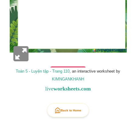
Toán 5 - Luyện tập - Trang 110
, an interactive worksheet by
KIMNGANKHANH
live
worksheets.com
Back to Home