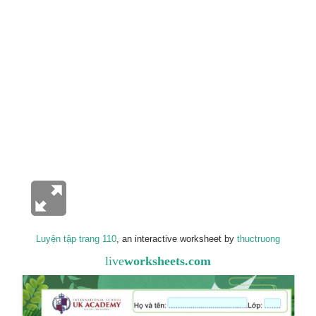
Luyện tập trang 110
, an interactive worksheet by
thuctruong
live
worksheets.com