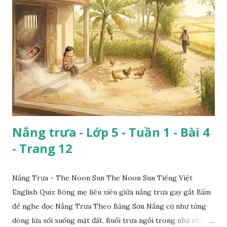
Nắng trưa - Lớp 5 - Tuần 1 - Bài 4
- Trang 12
Nắng Trưa - The Noon Sun The Noon Sun Tiếng Việt
English Quiz Bóng mẹ liêu xiêu giữa nắng trưa gay gắt Bấm
để nghe đọc Nắng Trưa Theo Băng Sơn Nắng cứ như từng
dòng lửa xối xuống mặt đất. Buổi trưa ngồi trong nhà nhìn