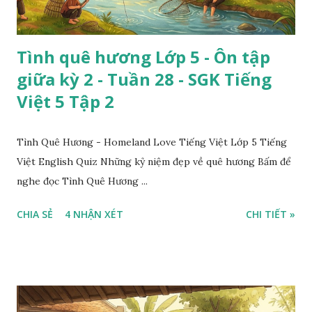
Tình quê hương Lớp 5 - Ôn tập
giữa kỳ 2 - Tuần 28 - SGK Tiếng
Việt 5 Tập 2
Tình Quê Hương - Homeland Love Tiếng Việt Lớp 5 Tiếng
Việt English Quiz Những kỷ niệm đẹp về quê hương Bấm để
nghe đọc Tình Quê Hương ...
CHIA SẺ
4 NHẬN XÉT
CHI TIẾT »