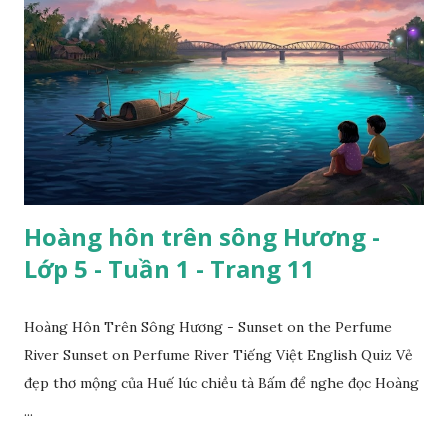
Hoàng hôn trên sông Hương -
Lớp 5 - Tuần 1 - Trang 11
Hoàng Hôn Trên Sông Hương - Sunset on the Perfume
River Sunset on Perfume River Tiếng Việt English Quiz Vẻ
đẹp thơ mộng của Huế lúc chiều tà Bấm để nghe đọc Hoàng
...