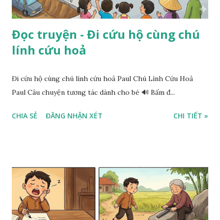
Đọc truyện - Đi cứu hộ cùng chú
lính cứu hoả
Đi cứu hộ cùng chú lính cứu hoả Paul Chú Lính Cứu Hoả
Paul Câu chuyện tương tác dành cho bé 🔊 Bấm đ...
CHIA SẺ
ĐĂNG NHẬN XÉT
CHI TIẾT »