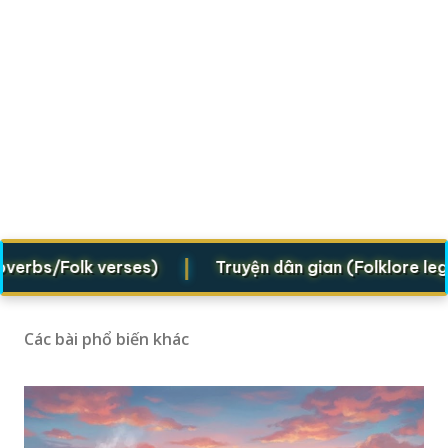
|
s/Folk verses)
Truyện dân gian (Folklore legends
Các bài phổ biến khác