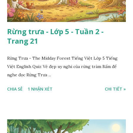
Rừng trưa - Lớp 5 - Tuần 2 -
Trang 21
Rừng Trưa - The Midday Forest Tiếng Việt Lớp 5 Tiếng
Việt English Quiz Vẻ đẹp uy nghi của rừng tràm Bấm để
nghe đọc Rừng Trưa ...
CHIA SẺ
1 NHẬN XÉT
CHI TIẾT »