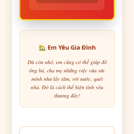
🏡 Em Yêu Gia Đình
Dù còn nhỏ, em cũng có thể giúp đỡ
ông bà, cha mẹ những việc vừa sức
mình như lấy tăm, rót nước, quét
nhà. Đó là cách thể hiện tình yêu
thương đấy!