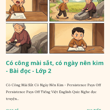
Có công mài sắt, có ngày nên kim
- Bài đọc - Lớp 2
Có Công Mài Sắt Có Ngày Nên Kim - Persistence Pays Off
Persistence Pays Off Tiếng Việt English Quiz Nghe đọc
truyện...