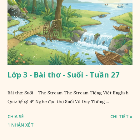
Lớp 3 - Bài thơ - Suối - Tuần 27
Bài thơ: Suối - The Stream The Stream Tiếng Việt English
Quiz 🍃 🌿 🍂 Nghe đọc thơ Suối Vũ Duy Thông ...
CHIA SẺ
CHI TIẾT »
1 NHẬN XÉT