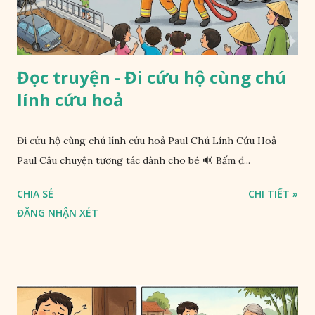
Đọc truyện - Đi cứu hộ cùng chú
lính cứu hoả
Đi cứu hộ cùng chú lính cứu hoả Paul Chú Lính Cứu Hoả
Paul Câu chuyện tương tác dành cho bé 🔊 Bấm đ...
CHIA SẺ
CHI TIẾT »
ĐĂNG NHẬN XÉT