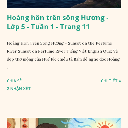
Hoàng hôn trên sông Hương -
Lớp 5 - Tuần 1 - Trang 11
Hoàng Hôn Trên Sông Hương - Sunset on the Perfume
River Sunset on Perfume River Tiếng Việt English Quiz Vẻ
đẹp thơ mộng của Huế lúc chiều tà Bấm để nghe đọc Hoàng
...
CHIA SẺ
CHI TIẾT »
2 NHẬN XÉT