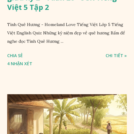
Việt 5 Tập 2
Tình Quê Hương - Homeland Love Tiếng Việt Lớp 5 Tiếng
Việt English Quiz Những kỷ niệm đẹp về quê hương Bấm để
nghe đọc Tình Quê Hương ...
CHIA SẺ
CHI TIẾT »
4 NHẬN XÉT