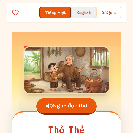
Tiếng Việt
English
Quiz
❤️
🫖
Nghe đọc thơ
Thỏ Thẻ