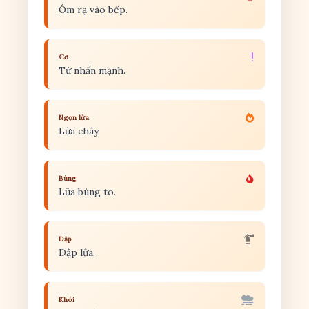
Ôm rạ vào bếp.
Cơ
Từ nhấn mạnh.
Ngọn lửa
Lửa cháy.
Bùng
Lửa bùng to.
Dập
Dập lửa.
Khói