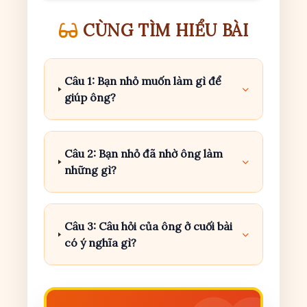
CÙNG TÌM HIỂU BÀI
Câu 1: Bạn nhỏ muốn làm gì để
giúp ông?
Câu 2: Bạn nhỏ đã nhờ ông làm
những gì?
Câu 3: Câu hỏi của ông ở cuối bài
có ý nghĩa gì?