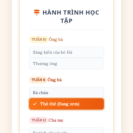
HÀNH TRÌNH HỌC
TẬP
Ông bà
TUẦN 10
Sáng kiến của bé Hà
Thương ông
Ông bà
TUẦN 11
Bà cháu
Thỏ thẻ (Đang xem)
Cha mẹ
TUẦN 12