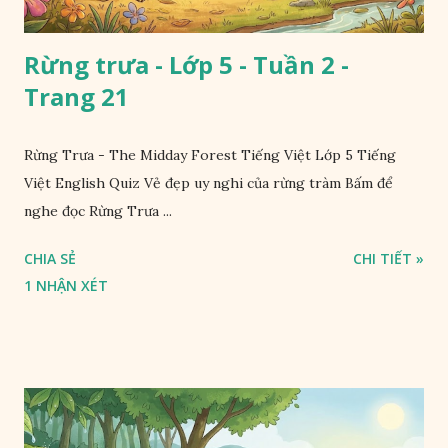
Rừng trưa - Lớp 5 - Tuần 2 -
Trang 21
Rừng Trưa - The Midday Forest Tiếng Việt Lớp 5 Tiếng
Việt English Quiz Vẻ đẹp uy nghi của rừng tràm Bấm để
nghe đọc Rừng Trưa ...
CHIA SẺ
CHI TIẾT »
1 NHẬN XÉT