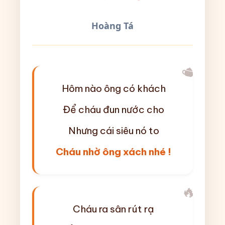
Hoàng Tá
🫖
Hôm nào ông có khách
Để cháu đun nước cho
Nhưng cái siêu nó to
Cháu nhờ ông xách nhé !
🔥
Cháu ra sân rút rạ