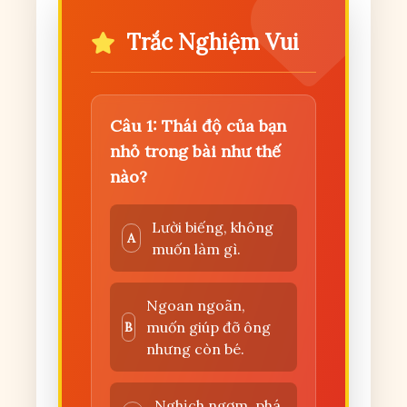
Trắc Nghiệm Vui
Câu 1: Thái độ của bạn
nhỏ trong bài như thế
nào?
Lười biếng, không
A
muốn làm gì.
Ngoan ngoãn,
muốn giúp đỡ ông
B
nhưng còn bé.
Nghịch ngợm, phá