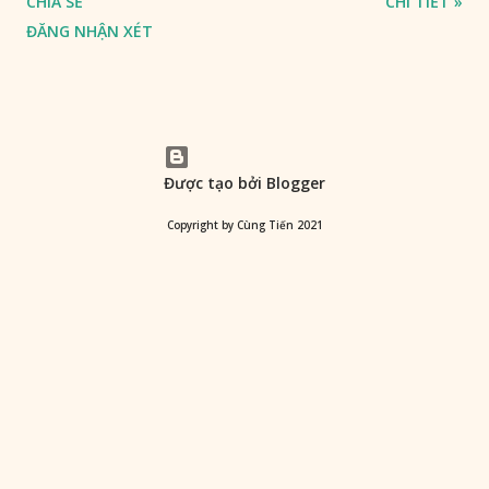
CHIA SẺ
CHI TIẾT »
ĐĂNG NHẬN XÉT
Được tạo bởi Blogger
Copyright by Cùng Tiến 2021