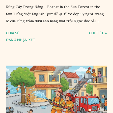
Rừng Cây Trong Nắng - Forest in the Sun Forest in the
Sun Tiếng Việt English Quiz 🍃 🌿 🍂 Vẻ đẹp uy nghi, tráng
lệ của rừng tràm dưới ánh nắng mặt trời Nghe đọc bài ...
CHIA SẺ
CHI TIẾT »
ĐĂNG NHẬN XÉT