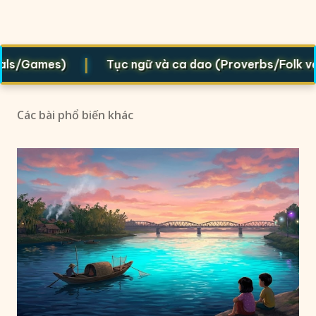
|
Games)
Tục ngữ và ca dao (Proverbs/Folk verses)
Các bài phổ biến khác