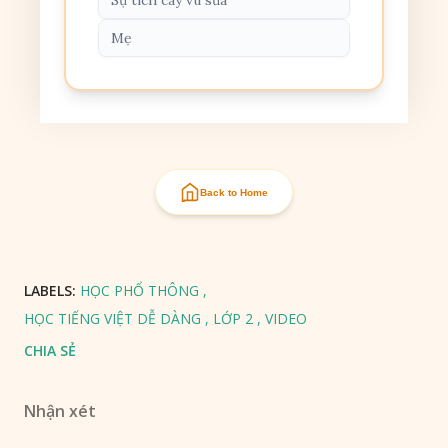
Sự tích cây vú sữa
Mẹ
Back to Home
LABELS:
HỌC PHỔ THÔNG
HỌC TIẾNG VIỆT DỄ DÀNG
LỚP 2
VIDEO
CHIA SẺ
Nhận xét