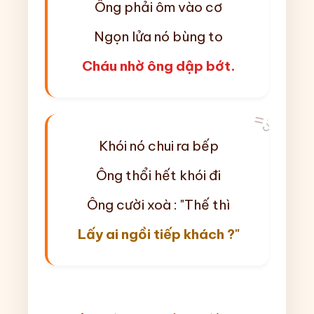
Ông phải ôm vào cơ
Ngọn lửa nó bùng to
Cháu nhờ ông dập bớt.
💨
Khói nó chui ra bếp
Ông thổi hết khói đi
Ông cười xoà : "Thế thì
Lấy ai ngồi tiếp khách ?"