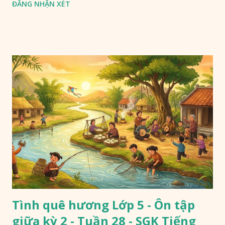
ĐĂNG NHẬN XÉT
Tình quê hương Lớp 5 - Ôn tập
giữa kỳ 2 - Tuần 28 - SGK Tiếng