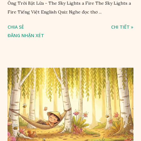
Ông Trời Bật Lửa - The Sky Lights a Fire The Sky Lights a
Fire Tiếng Việt English Quiz Nghe đọc thơ ...
CHIA SẺ
CHI TIẾT »
ĐĂNG NHẬN XÉT