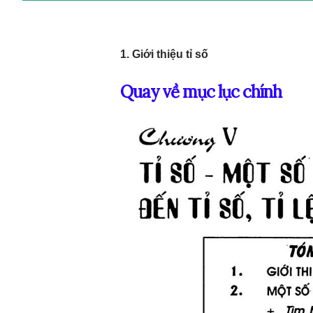
1. Giới thiệu tỉ số
Quay về mục lục chính