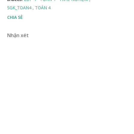
SGK_TOAN4
TOÁN 4
CHIA SẺ
Nhận xét