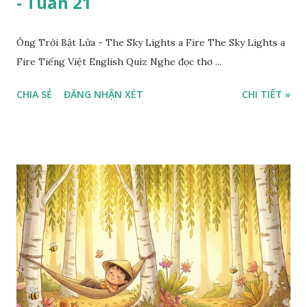
- Tuần 21
Ông Trời Bật Lửa - The Sky Lights a Fire The Sky Lights a
Fire Tiếng Việt English Quiz Nghe đọc thơ ...
CHIA SẺ
ĐĂNG NHẬN XÉT
CHI TIẾT »