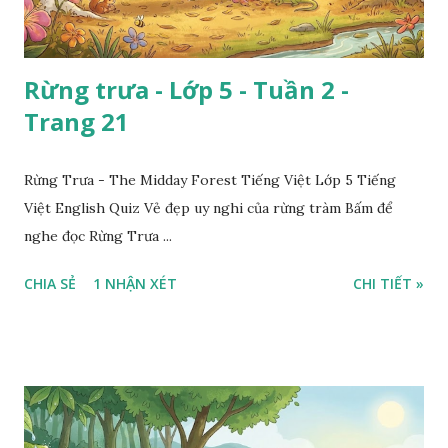
Rừng trưa - Lớp 5 - Tuần 2 -
Trang 21
Rừng Trưa - The Midday Forest Tiếng Việt Lớp 5 Tiếng
Việt English Quiz Vẻ đẹp uy nghi của rừng tràm Bấm để
nghe đọc Rừng Trưa ...
CHIA SẺ
1 NHẬN XÉT
CHI TIẾT »