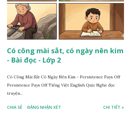
Có công mài sắt, có ngày nên kim
- Bài đọc - Lớp 2
Có Công Mài Sắt Có Ngày Nên Kim - Persistence Pays Off
Persistence Pays Off Tiếng Việt English Quiz Nghe đọc
truyện...
CHIA SẺ
ĐĂNG NHẬN XÉT
CHI TIẾT »