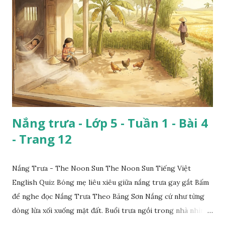
Nắng trưa - Lớp 5 - Tuần 1 - Bài 4
- Trang 12
Nắng Trưa - The Noon Sun The Noon Sun Tiếng Việt
English Quiz Bóng mẹ liêu xiêu giữa nắng trưa gay gắt Bấm
để nghe đọc Nắng Trưa Theo Băng Sơn Nắng cứ như từng
dòng lửa xối xuống mặt đất. Buổi trưa ngồi trong nhà nhìn
ra sân, thấy rất rõ n...