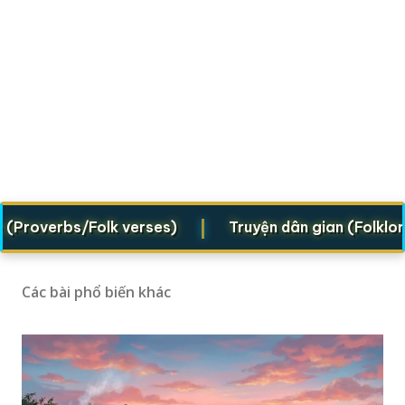
|
verbs/Folk verses)
Truyện dân gian (Folklore leg
Các bài phổ biến khác