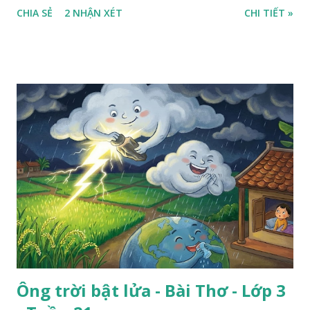
CHIA SẺ
2 NHẬN XÉT
CHI TIẾT »
Ông trời bật lửa - Bài Thơ - Lớp 3