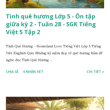
Tình quê hương Lớp 5 - Ôn tập
giữa kỳ 2 - Tuần 28 - SGK Tiếng
Việt 5 Tập 2
Tình Quê Hương - Homeland Love Tiếng Việt Lớp 5 Tiếng
Việt English Quiz Những kỷ niệm đẹp về quê hương Bấm để
nghe đọc Tình Quê Hương ...
CHIA SẺ
4 NHẬN XÉT
CHI TIẾT »