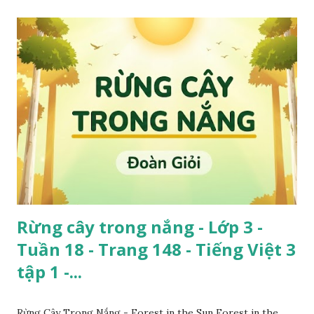
Rừng cây trong nắng - Lớp 3 -
Tuần 18 - Trang 148 - Tiếng Việt 3
tập 1 -...
Rừng Cây Trong Nắng - Forest in the Sun Forest in the