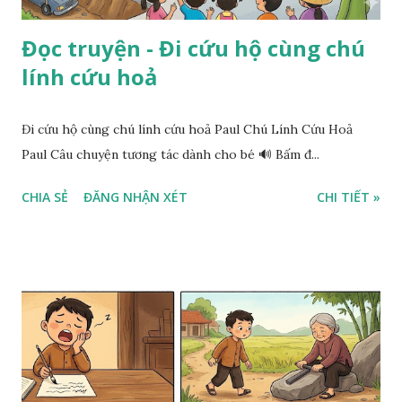
Đọc truyện - Đi cứu hộ cùng chú
lính cứu hoả
Đi cứu hộ cùng chú lính cứu hoả Paul Chú Lính Cứu Hoả
Paul Câu chuyện tương tác dành cho bé 🔊 Bấm đ...
CHIA SẺ
ĐĂNG NHẬN XÉT
CHI TIẾT »