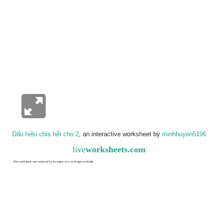
Dấu hiệu chia hết cho 2
, an interactive worksheet by
minhhuyen5196
live
worksheets.com