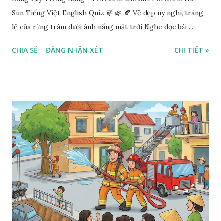
Sun Tiếng Việt English Quiz 🍃 🌿 🍂 Vẻ đẹp uy nghi, tráng
lệ của rừng tràm dưới ánh nắng mặt trời Nghe đọc bài ...
CHIA SẺ
ĐĂNG NHẬN XÉT
CHI TIẾT »