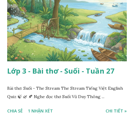
Lớp 3 - Bài thơ - Suối - Tuần 27
Bài thơ: Suối - The Stream The Stream Tiếng Việt English
Quiz 🍃 🌿 🍂 Nghe đọc thơ Suối Vũ Duy Thông ...
CHIA SẺ
1 NHẬN XÉT
CHI TIẾT »