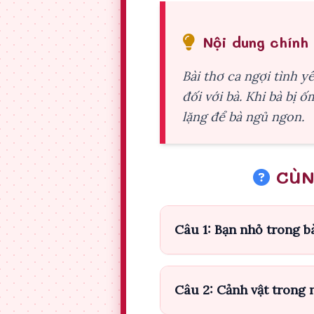
Nội dung chính
Bài thơ ca ngợi tình 
đối với bà. Khi bà bị 
lặng để bà ngủ ngon.
CÙN
Câu 1: Bạn nhỏ trong b
Câu 2: Cảnh vật trong 