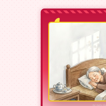
Bé hiếu th