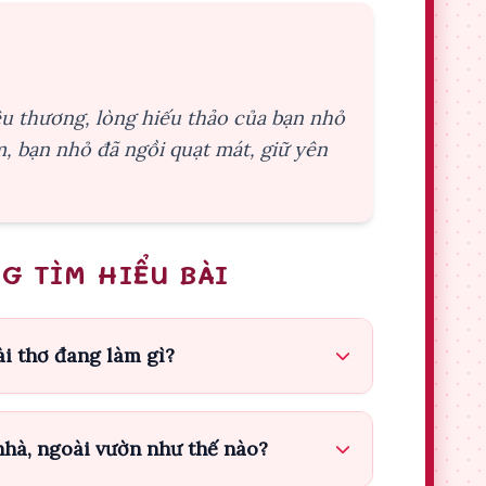
yêu thương, lòng hiếu thảo của bạn nhỏ
ốm, bạn nhỏ đã ngồi quạt mát, giữ yên
G TÌM HIỂU BÀI
ài thơ đang làm gì?
nhà, ngoài vườn như thế nào?