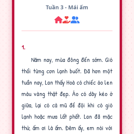
Tuần 3 - Mái ấm
1.
Năm nay, mùa đông đến sớm. Gió
thổi từng cơn lạnh buốt. Đã hơn một
tuần nay, Lan thấy Hoà có chiếc áo len
màu vàng thật đẹp. Áo có dây kéo ở
giữa, lại có cả mũ để đội khi có gió
lạnh hoặc mưa lất phất. Lan đã mặc
thử, ấm ơi là ấm. Đêm ấy, em nói với