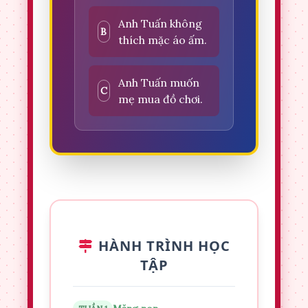
Anh Tuấn không
B
thích mặc áo ấm.
Anh Tuấn muốn
C
mẹ mua đồ chơi.
HÀNH TRÌNH HỌC
TẬP