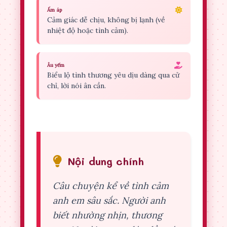
Ấm áp
Cảm giác dễ chịu, không bị lạnh (về
nhiệt độ hoặc tình cảm).
Âu yếm
Biểu lộ tình thương yêu dịu dàng qua cử
chỉ, lời nói ân cần.
Nội dung chính
Câu chuyện kể về tình cảm
anh em sâu sắc. Người anh
biết nhường nhịn, thương