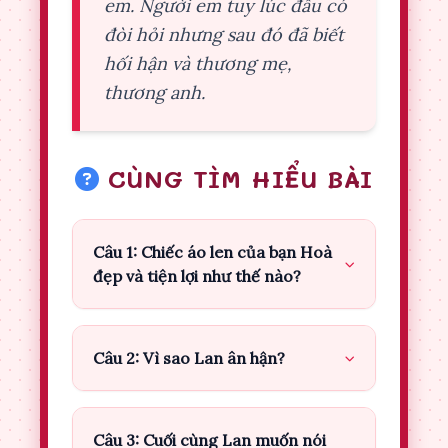
em. Người em tuy lúc đầu có
đòi hỏi nhưng sau đó đã biết
hối hận và thương mẹ,
thương anh.
CÙNG TÌM HIỂU BÀI
Câu 1: Chiếc áo len của bạn Hoà
đẹp và tiện lợi như thế nào?
Câu 2: Vì sao Lan ân hận?
Câu 3: Cuối cùng Lan muốn nói