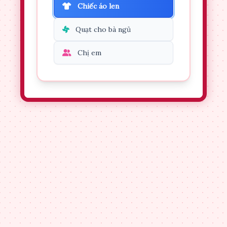
Chiếc áo len
Quạt cho bà ngủ
Chị em