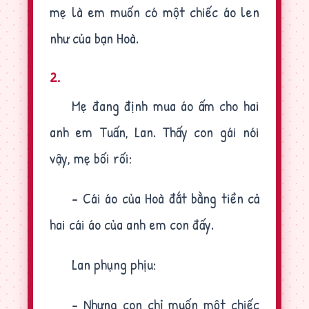
mẹ là em muốn có một chiếc áo len
như của bạn Hoà.
2.
Mẹ đang định mua áo ấm cho hai
anh em Tuấn, Lan. Thấy con gái nói
vậy, mẹ bối rối:
- Cái áo của Hoà đắt bằng tiền cả
hai cái áo của anh em con đấy.
Lan phụng phịu:
- Nhưng con chỉ muốn một chiếc