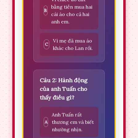
bằng tiền mua hai
B
cái áo cho cả hai
anh em.
Vì mẹ đã mua áo
C
khác cho Lan rồi.
Câu 2: Hành động
của anh Tuấn cho
thấy điều gì?
Anh Tuấn rất
thương em và biết
A
nhường nhịn.