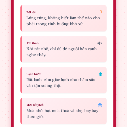
Bối rối
Lúng túng, không biết làm thế nào cho
phải trong tình huống khó xử.
Thì thào
Nói rất nhỏ, chỉ đủ để người bên cạnh
nghe thấy.
Lạnh buốt
Rất lạnh, cảm giác lạnh như thấm sâu
vào tận xương thịt.
Mưa lất phất
Mưa nhỏ, hạt mưa thưa và nhẹ, bay bay
theo gió.