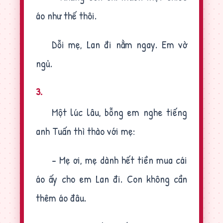
áo như thế thôi.
Dỗi mẹ, Lan đi nằm ngay. Em vờ
ngủ.
3.
Một lúc lâu, bỗng em nghe tiếng
anh Tuấn thì thào với mẹ:
- Mẹ ơi, mẹ dành hết tiền mua cái
áo ấy cho em Lan đi. Con không cần
thêm áo đâu.