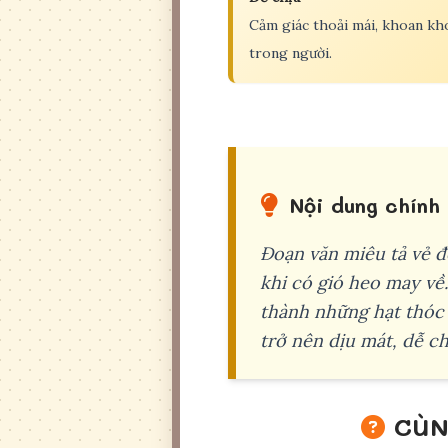
Cảm giác thoải mái, khoan kh
trong người.
Nội dung chính
Đoạn văn miêu tả vẻ đ
khi có gió heo may về
thành những hạt thóc 
trở nên dịu mát, dễ ch
CÙN