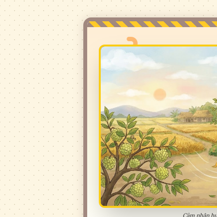
Cảm nhận hươ