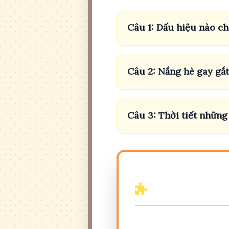
Câu 1: Dấu hiệu nào ch
Câu 2: Nắng hè gay gắt
Câu 3: Thời tiết những
Thử Tài Trí