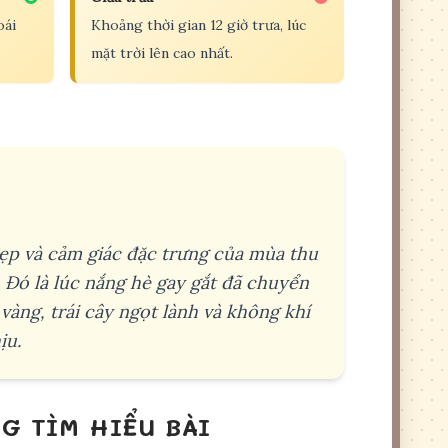
oái
Khoảng thời gian 12 giờ trưa, lúc
mặt trời lên cao nhất.
ẹp và cảm giác đặc trưng của mùa thu
. Đó là lúc nắng hè gay gắt đã chuyển
vàng, trái cây ngọt lành và không khí
ịu.
G TÌM HIỂU BÀI