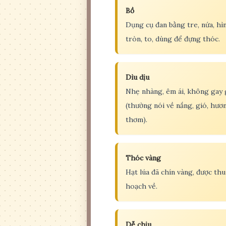
Bồ
Dụng cụ đan bằng tre, nứa, hì
tròn, to, dùng để đựng thóc.
Dìu dịu
Nhẹ nhàng, êm ái, không gay 
(thường nói về nắng, gió, hươ
thơm).
Thóc vàng
Hạt lúa đã chín vàng, được thu
hoạch về.
Dễ chịu