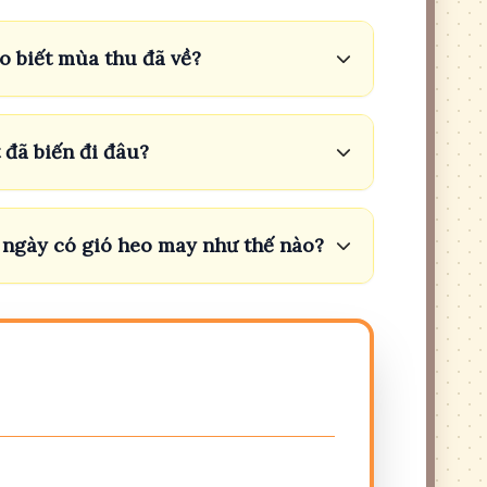
o biết mùa thu đã về?
 đã biến đi đâu?
 ngày có gió heo may như thế nào?
 Nhớ