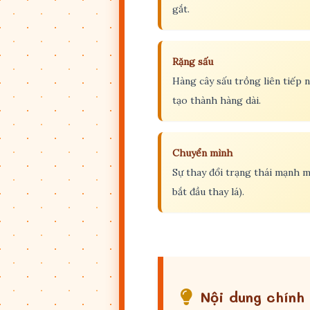
gắt.
Rặng sấu
Hàng cây sấu trồng liên tiếp 
tạo thành hàng dài.
Chuyển mình
Sự thay đổi trạng thái mạnh m
bắt đầu thay lá).
Nội dung chính