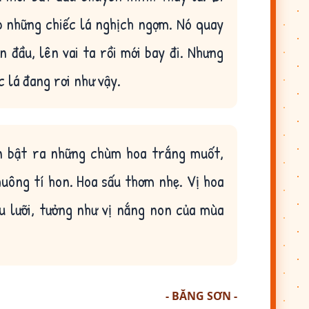
ặp những chiếc lá nghịch ngợm. Nó quay
 đầu, lên vai ta rồi mới bay đi. Nhưng
c lá đang rơi như vậy.
n bật ra những chùm hoa trắng muốt,
uông tí hon. Hoa sấu thơm nhẹ. Vị hoa
u lưỡi, tưởng như vị nắng non của mùa
- BĂNG SƠN -