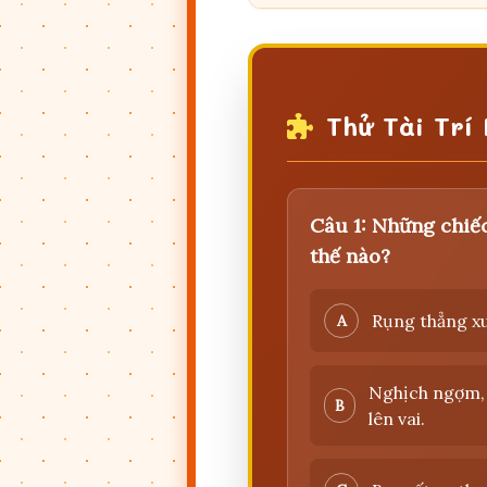
Thử Tài Trí
Câu 1: Những chiếc
thế nào?
Rụng thẳng xu
A
Nghịch ngợm, 
B
lên vai.