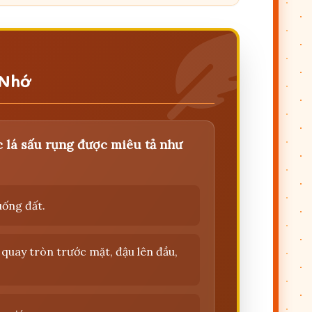
 Nhớ
 lá sấu rụng được miêu tả như
ống đất.
quay tròn trước mặt, đậu lên đầu,