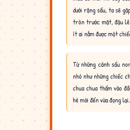
dưới rặng sấu, ta sẽ g
tròn trước mặt, đậu lên
ít ai nắm được một chiế
Từ những cành sấu no
nhỏ như những chiếc ch
chua chua thấm vào đầ
hè mới đến vừa đọng lại.