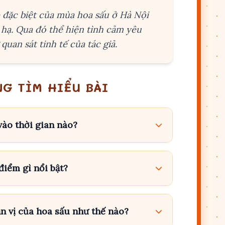
p đặc biệt của mùa hoa sấu ở Hà Nội
 hạ. Qua đó thể hiện tình cảm yêu
quan sát tinh tế của tác giả.
G TÌM HIỂU BÀI
vào thời gian nào?
điểm gì nổi bật?
n vị của hoa sấu như thế nào?