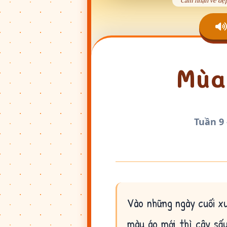
Cảm nhận vẻ đẹp 
Mùa
Tuần 9 
Vào những ngày cuối xuâ
màu áo mới thì cây sấ