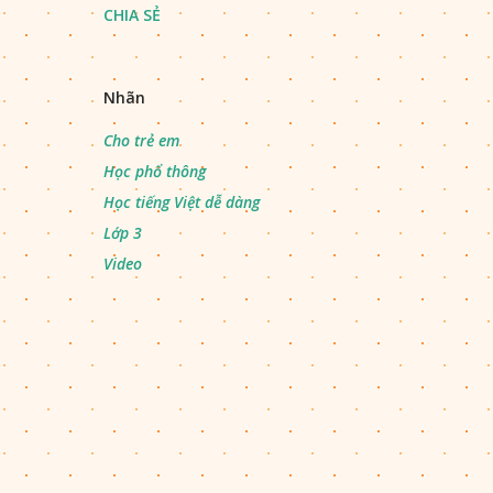
CHIA SẺ
Nhãn
Cho trẻ em
Học phổ thông
Học tiếng Việt dễ dàng
Lớp 3
Video