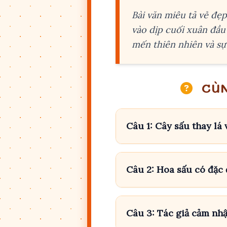
Bài văn miêu tả vẻ đẹ
vào dịp cuối xuân đầu
mến thiên nhiên và sự 
CÙN
Câu 1: Cây sấu thay lá 
Câu 2: Hoa sấu có đặc 
Câu 3: Tác giả cảm nhậ