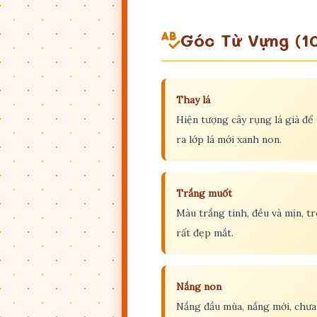
Góc Từ Vựng (1
Thay lá
Hiện tượng cây rụng lá già để
ra lớp lá mới xanh non.
Trắng muốt
Màu trắng tinh, đều và mịn, t
rất đẹp mắt.
Nắng non
Nắng đầu mùa, nắng mới, chưa