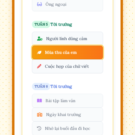
Ông ngoại
Tới trường
TUẦN 5
Người lính dũng cảm
Mùa thu của em
Cuộc họp của chữ viết
Tới trường
TUẦN 6
Bài tập làm văn
Ngày khai trường
Nhớ lại buổi đầu đi học