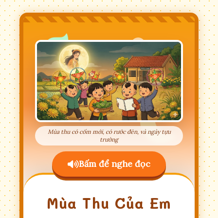
Mùa thu có cốm mới, có rước đèn, và ngày tựu
trường
Bấm để nghe đọc
Mùa Thu Của Em