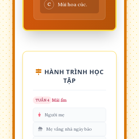
Mùi hoa cúc.
C
HÀNH TRÌNH HỌC
TẬP
Mái ấm
TUẦN 4
Người mẹ
Mẹ vắng nhà ngày bão