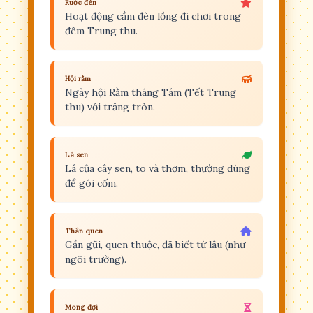
Rước đèn
Hoạt động cầm đèn lồng đi chơi trong
đêm Trung thu.
Hội rằm
Ngày hội Rằm tháng Tám (Tết Trung
thu) với trăng tròn.
Lá sen
Lá của cây sen, to và thơm, thường dùng
để gói cốm.
Thân quen
Gần gũi, quen thuộc, đã biết từ lâu (như
ngôi trường).
Mong đợi