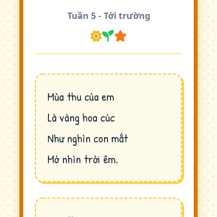
Tuần 5 - Tới trường
Mùa thu của em
Là vàng hoa cúc
Như nghìn con mắt
Mở nhìn trời êm.