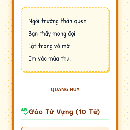
Ngôi trường thân quen
Bạn thầy mong đợi
Lật trang vở mới
Em vào mùa thu.
- QUANG HUY -
Góc Từ Vựng (10 Từ)