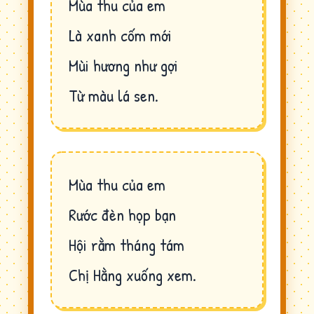
Mùa thu của em
Là xanh cốm mới
Mùi hương như gợi
Từ màu lá sen.
Mùa thu của em
Rước đèn họp bạn
Hội rằm tháng tám
Chị Hằng xuống xem.