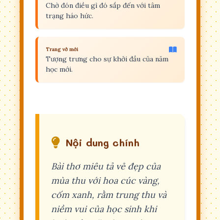
Chờ đón điều gì đó sắp đến với tâm
trạng háo hức.
Trang vở mới
Tượng trưng cho sự khởi đầu của năm
học mới.
Nội dung chính
Bài thơ miêu tả vẻ đẹp của
mùa thu với hoa cúc vàng,
cốm xanh, rằm trung thu và
niềm vui của học sinh khi