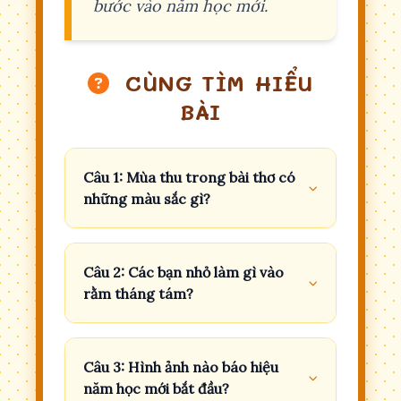
bước vào năm học mới.
CÙNG TÌM HIỂU
BÀI
Câu 1: Mùa thu trong bài thơ có
những màu sắc gì?
Câu 2: Các bạn nhỏ làm gì vào
rằm tháng tám?
Câu 3: Hình ảnh nào báo hiệu
năm học mới bắt đầu?