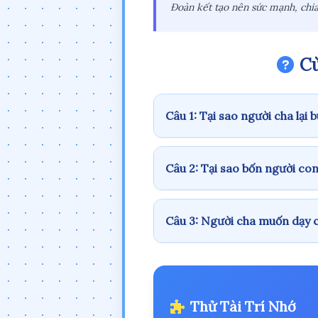
Đoàn kết tạo nên sức mạnh, chia 
Cù
Câu 1: Tại sao người cha lại 
Câu 2: Tại sao bốn người co
Câu 3: Người cha muốn dạy c
Thử Tài Trí Nhớ