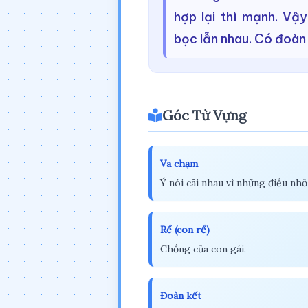
hợp lại thì mạnh. Vậ
bọc lẫn nhau. Có đoàn 
Góc Từ Vựng
Va chạm
Ý nói cãi nhau vì những điều nhỏ
Rể (con rể)
Chồng của con gái.
Đoàn kết