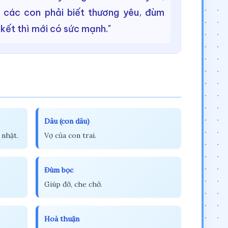
y các con phải biết thương yêu, đùm
kết thì mới có sức mạnh."
Dâu (con dâu)
 nhặt.
Vợ của con trai.
Đùm bọc
Giúp đỡ, che chở.
Hoà thuận