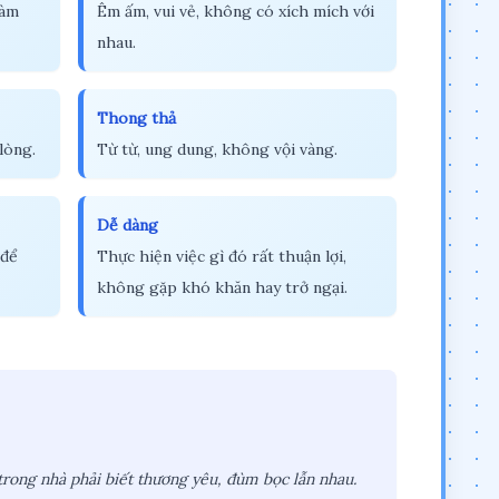
làm
Êm ấm, vui vẻ, không có xích mích với
nhau.
Thong thả
lòng.
Từ từ, ung dung, không vội vàng.
Dễ dàng
 để
Thực hiện việc gì đó rất thuận lợi,
không gặp khó khăn hay trở ngại.
rong nhà phải biết thương yêu, đùm bọc lẫn nhau.