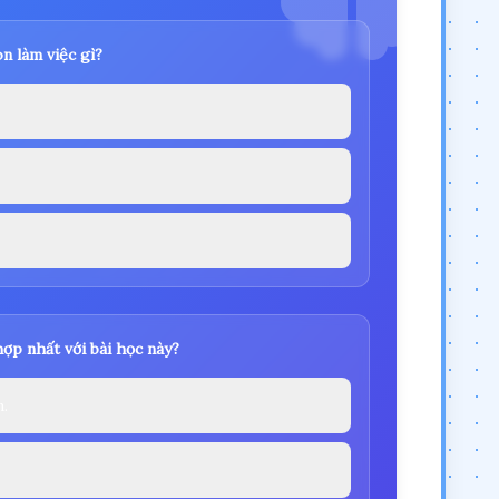
n làm việc gì?
ợp nhất với bài học này?
.