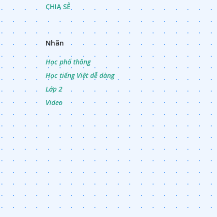
CHIA SẺ
Nhãn
Học phổ thông
Học tiếng Việt dễ dàng
Lớp 2
Video