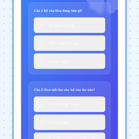
Câu 1: Bố của Hoa đang làm gì?
Đi làm đồng.
A
Đi công tác xa.
B
Đang ngủ.
C
Câu 2: Hoa viết thư cho bố vào lúc nào?
Buổi sáng sớm.
A
Buổi trưa.
B