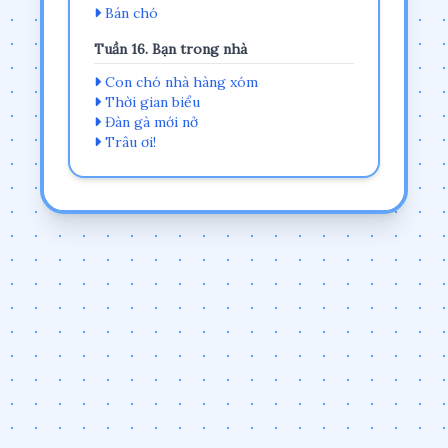
Bán chó
Tuần 16. Bạn trong nhà
Con chó nhà hàng xóm
Thời gian biểu
Đàn gà mới nở
Trâu ơi!