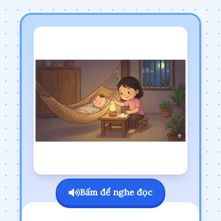
Bấm để nghe đọc