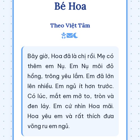
Bé Hoa
Theo Việt Tâm
Bây giờ, Hoa đã là chị rồi. Mẹ có
thêm em Nụ. Em Nụ môi đỏ
hồng, trông yêu lắm. Em đã lớn
lên nhiều. Em ngủ ít hơn trước.
Có lúc, mắt em mở to, tròn và
đen láy. Em cứ nhìn Hoa mãi.
Hoa yêu em và rất thích đưa
võng ru em ngủ.