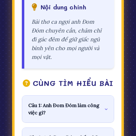
Nội dung chính
Bài thơ ca ngợi anh Đom
Đóm chuyên cần, chăm chỉ
đi gác đêm để giữ giấc ngủ
bình yên cho mọi người và
mọi vật.
CÙNG TÌM HIỂU BÀI
Câu 1: Anh Đom Đóm làm công
việc gì?