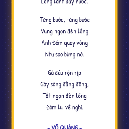
Long lanh đầy nước.
Từng bước, từng bước
Vung ngọn đèn lồng
Anh Đóm quay vòng
Như sao bừng nở.
Gà đâu rộn rịp
Gáy sáng đằng đông,
Tắt ngọn đèn lồng
Đóm lui về nghỉ.
- VÕ QUẢNG -