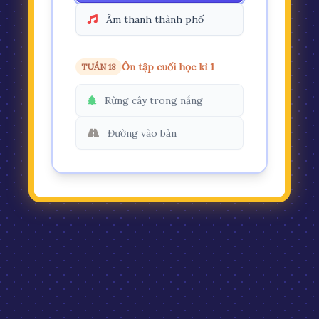
Âm thanh thành phố
Ôn tập cuối học kì 1
TUẦN 18
Rừng cây trong nắng
Đường vào bản