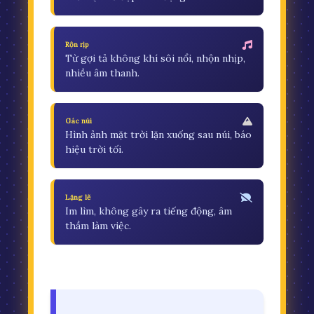
Rộn rịp
Từ gợi tả không khí sôi nổi, nhộn nhịp,
nhiều âm thanh.
Gác núi
Hình ảnh mặt trời lặn xuống sau núi, báo
hiệu trời tối.
Lặng lẽ
Im lìm, không gây ra tiếng động, âm
thầm làm việc.