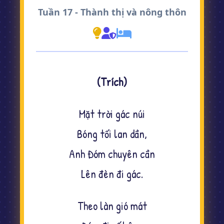
Tuần 17 - Thành thị và nông thôn
(Trích)
Mặt trời gác núi
Bóng tối lan dần,
Anh Đóm chuyên cần
Lên đèn đi gác.
Theo làn gió mát