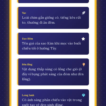
Vạc
Loài chim gần giống cò, tiếng kêu rất
to, thường đi ăn đêm.
Sao Hôm
Tên gọi của sao Kim khi mọc vào buổi
chiều tối ở hướng Tây.
Đèn lồng
Vật dụng thắp sáng có lồng che gió (ở
đây ví bụng phát sáng của đóm như đèn
lồng).
Long lanh
Có ánh sáng phản chiếu vào vật trong
suốt tạo vẻ đẹp sinh động.