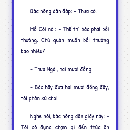
Bác nông dân đáp: - Thưa có.
Mồ Côi nói: - Thế thì bác phải bồi
thường. Chủ quán muốn bồi thường
bao nhiêu?
- Thưa Ngài, hai mươi đồng.
- Bác hãy đưa hai mươi đồng đây,
tôi phân xử cho!
Nghe nói, bác nông dân giãy nảy: -
Tôi có đụng chạm gì đến thức ăn