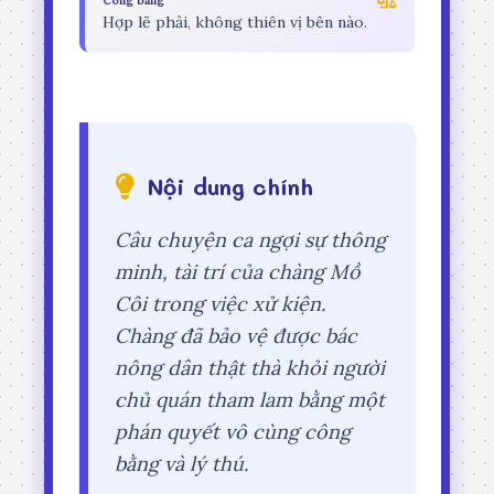
Công bằng
Hợp lẽ phải, không thiên vị bên nào.
Nội dung chính
Câu chuyện ca ngợi sự thông
minh, tài trí của chàng Mồ
Côi trong việc xử kiện.
Chàng đã bảo vệ được bác
nông dân thật thà khỏi người
chủ quán tham lam bằng một
phán quyết vô cùng công
bằng và lý thú.