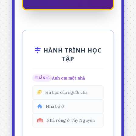
HÀNH TRÌNH HỌC
TẬP
Anh em một nhà
TUẦN 15
Hũ bạc của người cha
Nhà bố ở
Nhà rông ở Tây Nguyên