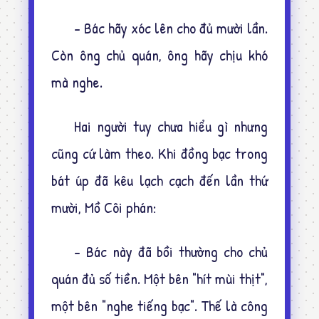
- Bác hãy xóc lên cho đủ mười lần.
Còn ông chủ quán, ông hãy chịu khó
mà nghe.
Hai người tuy chưa hiểu gì nhưng
cũng cứ làm theo. Khi đồng bạc trong
bát úp đã kêu lạch cạch đến lần thứ
mười, Mồ Côi phán:
- Bác này đã bồi thường cho chủ
quán đủ số tiền. Một bên "hít mùi thịt",
một bên "nghe tiếng bạc". Thế là công