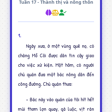
Tuần 17 - Thành thị và nông thôn
1.
Ngày xưa, ở một vùng quê nọ, có
chàng Mồ Côi được dân tin cậy giao
cho việc xử kiện. Một hôm, có người
chủ quán đưa một bác nông dân đến
công đường. Chủ quán thưa:
- Bác này vào quán của tôi hít hết
mùi thơm lợn quay, gà luộc, vịt rán