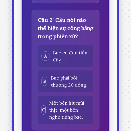
Câu 2: Câu nói nào
thể hiện sự công bằng
trong phiên xử?
Bác cứ đưa tiền
A
đây.
Bác phải bồi
B
thường 20 đồng.
Một bên hít mùi
thịt, một bên
C
nghe tiếng bạc.