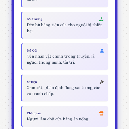
Bồi thường
Đền bù bằng tiền của cho người bị thiệt
hại.
Mồ Côi
Tên nhân vật chính trong truyện, là
người thông minh, tài trí.
Xử kiện
Xem xét, phân định đúng sai trong các
vụ tranh chấp.
Chủ quán
Người làm chủ cửa hàng ăn uống.