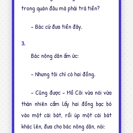
trong quán đâu mà phải trả tiền?
- Bác cứ đưa tiền đây.
3.
Bác nông dân ấm ức:
- Nhưng tôi chỉ có hai đồng.
- Cũng được - Mồ Côi vừa nói vừa
thản nhiên cầm lấy hai đồng bạc bỏ
vào một cái bát, rồi úp một cái bát
khác lên, đưa cho bác nông dân, nói: