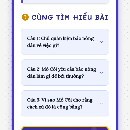
CÙNG TÌM HIỂU BÀI
Câu 1: Chủ quán kiện bác nông
dân về việc gì?
Câu 2: Mồ Côi yêu cầu bác nông
dân làm gì để bồi thường?
Câu 3: Vì sao Mồ Côi cho rằng
cách xử đó là công bằng?