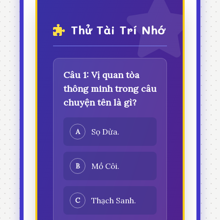
Thử Tài Trí Nhớ
Câu 1: Vị quan tòa
thông minh trong câu
chuyện tên là gì?
Sọ Dừa.
A
Mồ Côi.
B
Thạch Sanh.
C