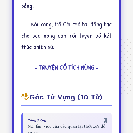
bằng.
Nói xong, Mồ Côi trả hai đồng bạc
cho bác nông dân rồi tuyên bố kết
thúc phiên xử.
- TRUYỆN CỔ TÍCH NÙNG -
Góc Từ Vựng (10 Từ)
Công đường
Nơi làm việc của các quan lại thời xưa để
xử án.