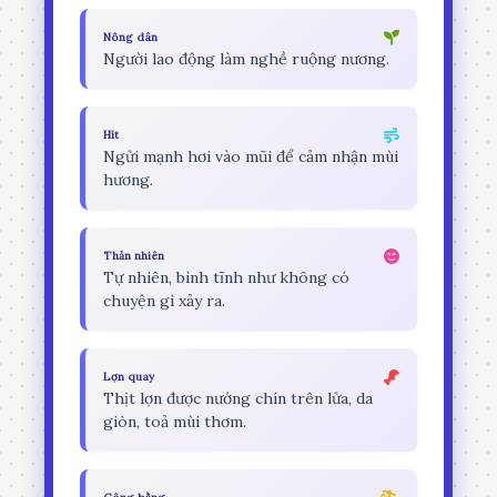
Nông dân
Người lao động làm nghề ruộng nương.
Hít
Ngửi mạnh hơi vào mũi để cảm nhận mùi
hương.
Thản nhiên
Tự nhiên, bình tĩnh như không có
chuyện gì xảy ra.
Lợn quay
Thịt lợn được nướng chín trên lửa, da
giòn, toả mùi thơm.