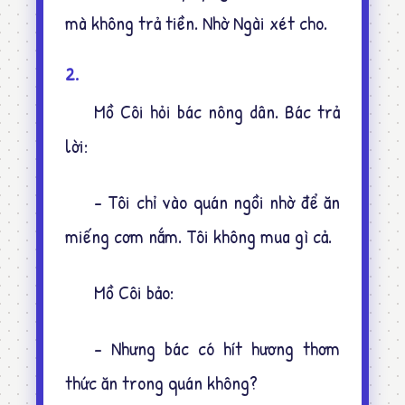
mà không trả tiền. Nhờ Ngài xét cho.
2.
Mồ Côi hỏi bác nông dân. Bác trả
lời:
- Tôi chỉ vào quán ngồi nhờ để ăn
miếng cơm nắm. Tôi không mua gì cả.
Mồ Côi bảo:
- Nhưng bác có hít hương thơm
thức ăn trong quán không?