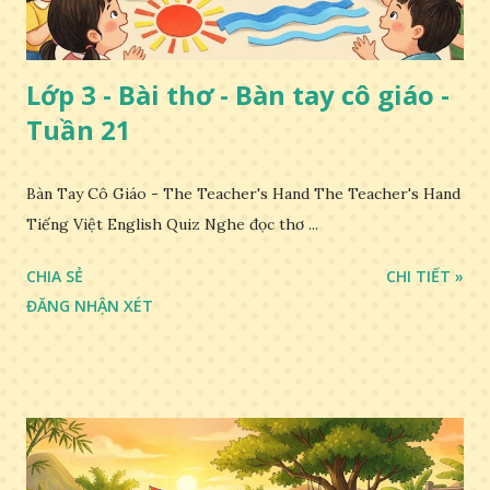
Lớp 3 - Bài thơ - Bàn tay cô giáo -
Tuần 21
Bàn Tay Cô Giáo - The Teacher's Hand The Teacher's Hand
Tiếng Việt English Quiz Nghe đọc thơ ...
CHIA SẺ
CHI TIẾT »
ĐĂNG NHẬN XÉT