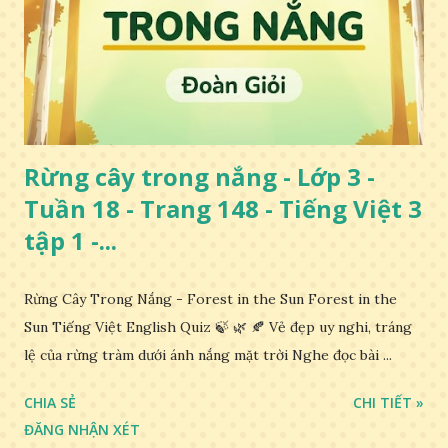
Rừng cây trong nắng - Lớp 3 -
Tuần 18 - Trang 148 - Tiếng Việt 3
tập 1 -...
Rừng Cây Trong Nắng - Forest in the Sun Forest in the
Sun Tiếng Việt English Quiz 🍃 🌿 🍂 Vẻ đẹp uy nghi, tráng
lệ của rừng tràm dưới ánh nắng mặt trời Nghe đọc bài ...
CHIA SẺ
CHI TIẾT »
ĐĂNG NHẬN XÉT