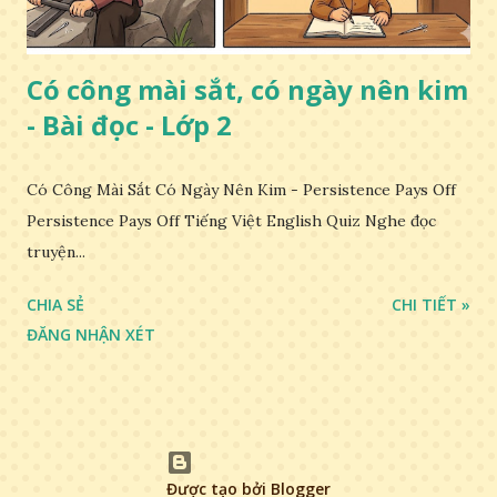
Có công mài sắt, có ngày nên kim
- Bài đọc - Lớp 2
Có Công Mài Sắt Có Ngày Nên Kim - Persistence Pays Off
Persistence Pays Off Tiếng Việt English Quiz Nghe đọc
truyện...
CHIA SẺ
CHI TIẾT »
ĐĂNG NHẬN XÉT
Được tạo bởi Blogger