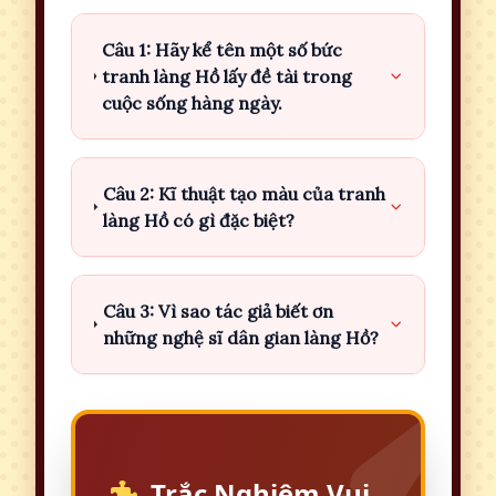
Câu 1: Hãy kể tên một số bức
tranh làng Hồ lấy đề tài trong
cuộc sống hàng ngày.
Câu 2: Kĩ thuật tạo màu của tranh
làng Hồ có gì đặc biệt?
Câu 3: Vì sao tác giả biết ơn
những nghệ sĩ dân gian làng Hồ?
Trắc Nghiệm Vui