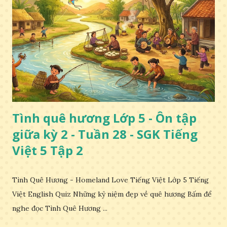
Tình quê hương Lớp 5 - Ôn tập
giữa kỳ 2 - Tuần 28 - SGK Tiếng
Việt 5 Tập 2
Tình Quê Hương - Homeland Love Tiếng Việt Lớp 5 Tiếng
Việt English Quiz Những kỷ niệm đẹp về quê hương Bấm để
nghe đọc Tình Quê Hương ...