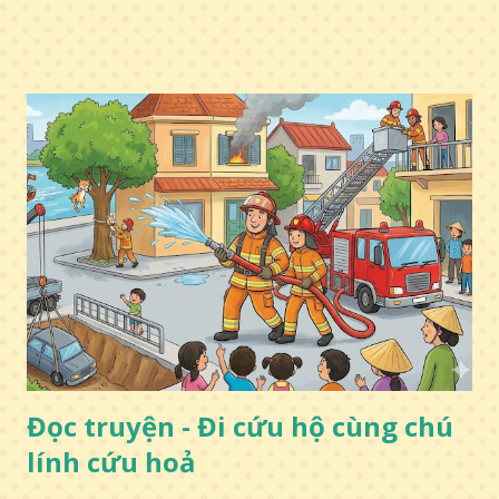
Đọc truyện - Đi cứu hộ cùng chú
lính cứu hoả