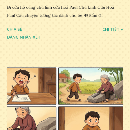
Đi cứu hộ cùng chú lính cứu hoả Paul Chú Lính Cứu Hoả
Paul Câu chuyện tương tác dành cho bé 🔊 Bấm đ...
CHIA SẺ
CHI TIẾT »
ĐĂNG NHẬN XÉT