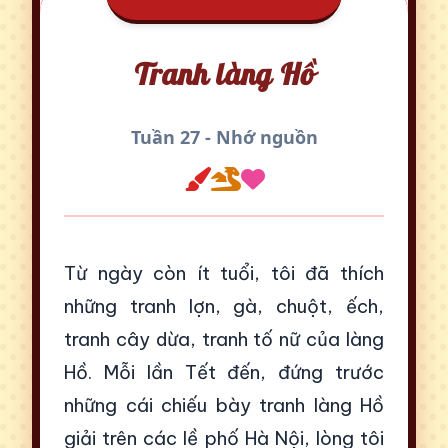
Tranh làng Hồ
Tuần 27 - Nhớ nguồn
Từ ngày còn ít tuổi, tôi đã thích
những tranh lợn, gà, chuột, ếch,
tranh cây dừa, tranh tố nữ của làng
Hồ. Mỗi lần Tết đến, đứng trước
những cái chiếu bày tranh làng Hồ
giải trên các lề phố Hà Nội, lòng tôi