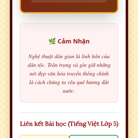
🌿 Cảm Nhận
Nghệ thuật dân gian là linh hồn của
dân tộc. Trân trọng và gìn giữ những
nét đẹp văn hóa truyền thống chính
là cách chúng ta yêu quê hương đất
nước.
Liên kết Bài học (Tiếng Việt Lớp 5)