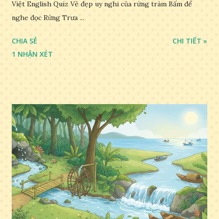
Việt English Quiz Vẻ đẹp uy nghi của rừng tràm Bấm để
nghe đọc Rừng Trưa ...
CHIA SẺ
CHI TIẾT »
1 NHẬN XÉT