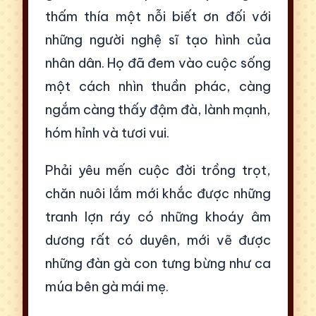
thấm thía một nỗi biết ơn đối với
những người nghệ sĩ tạo hình của
nhân dân. Họ đã đem vào cuộc sống
một cách nhìn thuần phác, càng
ngắm càng thấy đậm đà, lành mạnh,
hóm hỉnh và tươi vui.
Phải yêu mến cuộc đời trồng trọt,
chăn nuôi lắm mới khắc được những
tranh lợn ráy có những khoáy âm
dương rất có duyên, mới vẽ được
những đàn gà con tưng bừng như ca
múa bên gà mái mẹ.