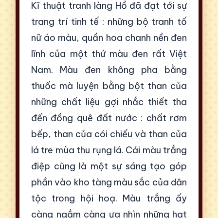
Kĩ thuật tranh làng Hồ đã đạt tới sự
trang trí tinh tế : những bộ tranh tố
nữ áo màu, quần hoa chanh nền đen
lĩnh của một thứ màu đen rất Việt
Nam. Màu đen không pha bằng
thuốc mà luyện bằng bột than của
những chất liệu gợi nhắc thiết tha
đến đồng quê đất nước : chất rơm
bếp, than của cói chiếu và than của
lá tre mùa thu rụng lá. Cái màu trắng
điệp cũng là một sự sáng tạo góp
phần vào kho tàng màu sắc của dân
tộc trong hội hoạ. Màu trắng ấy
càng ngắm càng ưa nhìn những hạt