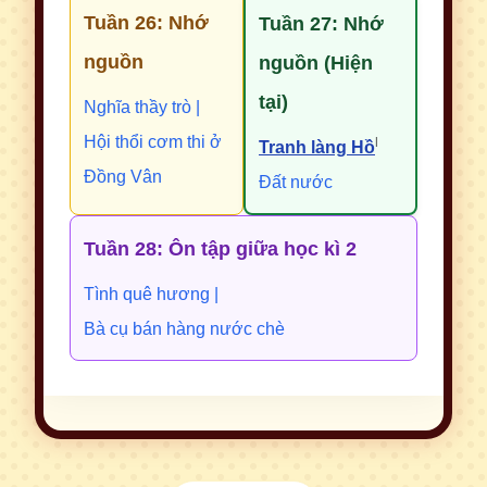
Tuần 26: Nhớ
Tuần 27: Nhớ
nguồn
nguồn (Hiện
tại)
Nghĩa thầy trò |
Hội thổi cơm thi ở
|
Tranh làng Hồ
Đồng Vân
Đất nước
Tuần 28: Ôn tập giữa học kì 2
Tình quê hương |
Bà cụ bán hàng nước chè