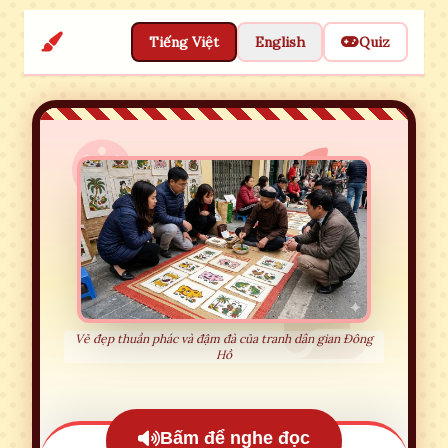
Tiếng Việt
English
Quiz
Vẻ đẹp thuần phác và đậm đà của tranh dân gian Đông
Hồ
Bấm để nghe đọc