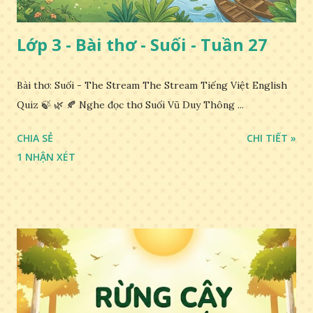
Lớp 3 - Bài thơ - Suối - Tuần 27
Bài thơ: Suối - The Stream The Stream Tiếng Việt English
Quiz 🍃 🌿 🍂 Nghe đọc thơ Suối Vũ Duy Thông ...
CHIA SẺ
CHI TIẾT »
1 NHẬN XÉT