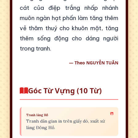
cát của điệp trắng nhấp nhánh
muôn ngàn hạt phấn làm tăng thêm
vẻ thâm thuý cho khuôn mặt, tăng
thêm sống động cho dáng người
trong tranh.
— Theo NGUYỄN TUÂN
Góc Từ Vựng (10 Từ)
Tranh làng Hồ
Tranh dân gian in trên giấy dó, xuất xứ
làng Đông Hồ.