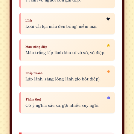
Lĩnh
Loại vải lụa màu đen bóng, mềm mại.
Màu trắng điệp
Màu trắng lấp lánh làm từ vỏ sò, vỏ điệp.
Nhấp nhánh
Lấp lánh, sáng lóng lánh (do bột điệp).
Thâm thuý
Có ý nghĩa sâu xa, gợi nhiều suy nghĩ.