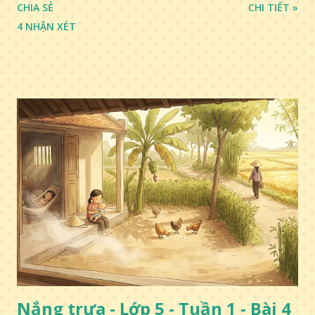
CHIA SẺ
CHI TIẾT »
4 NHẬN XÉT
Nắng trưa - Lớp 5 - Tuần 1 - Bài 4