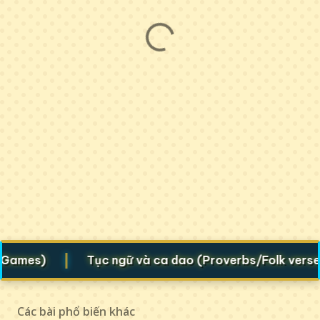
|
|
Tục ngữ và ca dao (Proverbs/Folk verses)
Các bài phổ biến khác