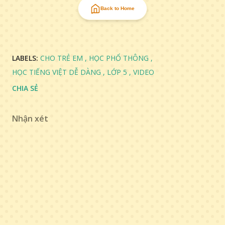
Back to Home
LABELS:
CHO TRẺ EM
HỌC PHỔ THÔNG
HỌC TIẾNG VIỆT DỄ DÀNG
LỚP 5
VIDEO
CHIA SẺ
Nhận xét