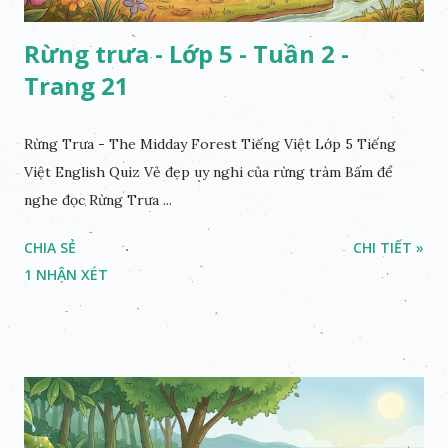
Rừng trưa - Lớp 5 - Tuần 2 -
Trang 21
Rừng Trưa - The Midday Forest Tiếng Việt Lớp 5 Tiếng
Việt English Quiz Vẻ đẹp uy nghi của rừng tràm Bấm để
nghe đọc Rừng Trưa ...
CHIA SẺ
CHI TIẾT »
1 NHẬN XÉT