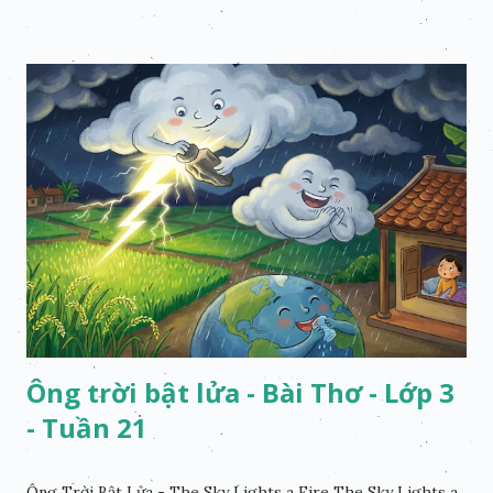
Ông trời bật lửa - Bài Thơ - Lớp 3
- Tuần 21
Ông Trời Bật Lửa - The Sky Lights a Fire The Sky Lights a