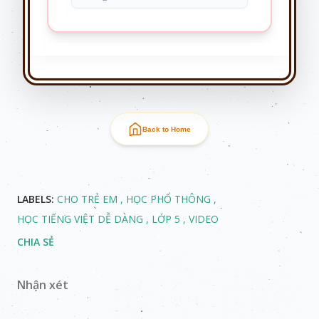
Back to Home
LABELS:
CHO TRẺ EM
HỌC PHỔ THÔNG
HỌC TIẾNG VIỆT DỄ DÀNG
LỚP 5
VIDEO
CHIA SẺ
Nhận xét