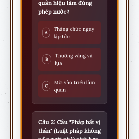
quân hiệu làm đúng
phép nước?
Thăng chức ngay
A
lập tức
Thưởng vàng và
B
lụa
Mời vào triều làm
C
quan
Câu 2: Câu "Pháp bất vị
thân" (Luật pháp không