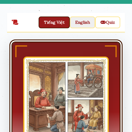
Tiếng Việt
English
Quiz