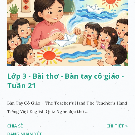
Lớp 3 - Bài thơ - Bàn tay cô giáo -
Tuần 21
Bàn Tay Cô Giáo - The Teacher's Hand The Teacher's Hand
Tiếng Việt English Quiz Nghe đọc thơ ...
CHIA SẺ
CHI TIẾT »
ĐĂNG NHẬN XÉT