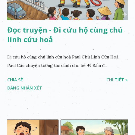
Đọc truyện - Đi cứu hộ cùng chú
lính cứu hoả
Đi cứu hộ cùng chú lính cứu hoả Paul Chú Lính Cứu Hoả
Paul Câu chuyện tương tác dành cho bé 🔊 Bấm đ...
CHIA SẺ
CHI TIẾT »
ĐĂNG NHẬN XÉT