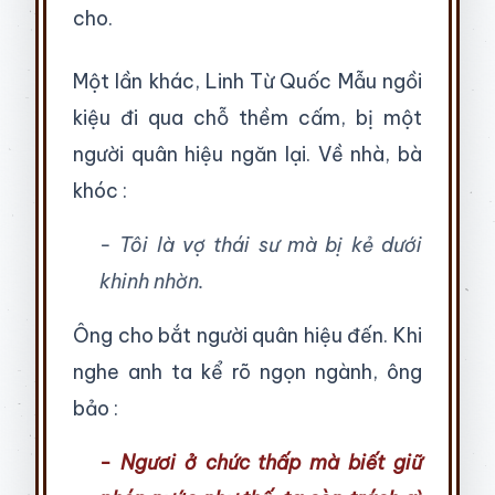
cho.
Một lần khác, Linh Từ Quốc Mẫu ngồi
kiệu đi qua chỗ thềm cấm, bị một
người quân hiệu ngăn lại. Về nhà, bà
khóc :
- Tôi là vợ thái sư mà bị kẻ dưới
khinh nhờn.
Ông cho bắt người quân hiệu đến. Khi
nghe anh ta kể rõ ngọn ngành, ông
bảo :
- Ngươi ở chức thấp mà biết giữ