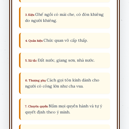
Ghế ngồi có mái che, có đòn khiêng
3. Kiệu
do người khiêng.
Chức quan võ cấp thấp.
4. Quân hiệu
Đất nước, giang sơn, nhà nước.
5. Xã tắc
Cách gọi tôn kính dành cho
6. Thượng phụ
người có công lớn như cha vua.
Nắm mọi quyền hành và tự ý
7. Chuyên quyền
quyết định theo ý mình.