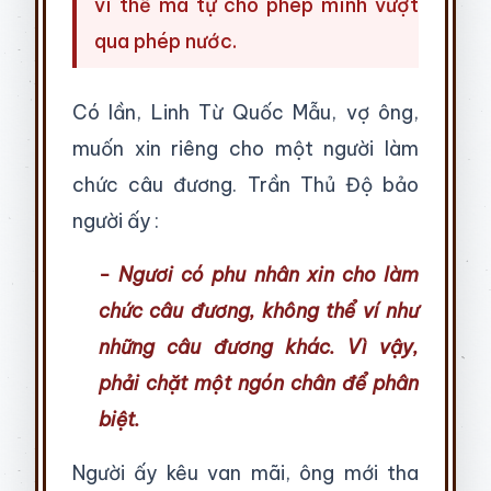
vì thế mà tự cho phép mình vượt
qua phép nước.
Có lần, Linh Từ Quốc Mẫu, vợ ông,
muốn xin riêng cho một người làm
chức câu đương. Trần Thủ Độ bảo
người ấy :
- Ngươi có phu nhân xin cho làm
chức câu đương, không thể ví như
những câu đương khác. Vì vậy,
phải chặt một ngón chân để phân
biệt.
Người ấy kêu van mãi, ông mới tha