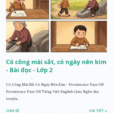
Có công mài sắt, có ngày nên kim
- Bài đọc - Lớp 2
Có Công Mài Sắt Có Ngày Nên Kim - Persistence Pays Off
Persistence Pays Off Tiếng Việt English Quiz Nghe đọc
truyện...
CHIA SẺ
CHI TIẾT »