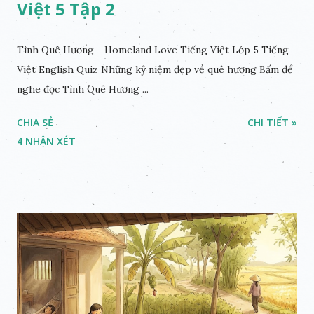
Việt 5 Tập 2
Tình Quê Hương - Homeland Love Tiếng Việt Lớp 5 Tiếng
Việt English Quiz Những kỷ niệm đẹp về quê hương Bấm để
nghe đọc Tình Quê Hương ...
CHIA SẺ
CHI TIẾT »
4 NHẬN XÉT