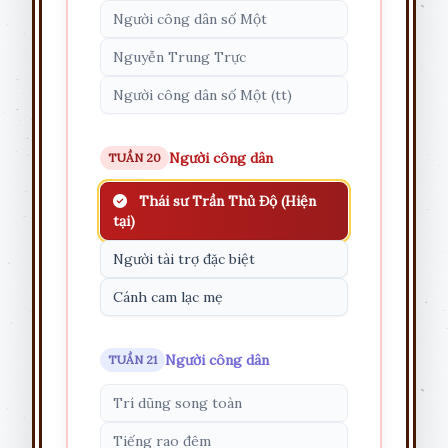
Người công dân số Một
Nguyễn Trung Trực
Người công dân số Một (tt)
Người công dân
TUẦN 20
Thái sư Trần Thủ Độ (Hiện
tại)
Người tài trợ đặc biệt
Cánh cam lạc mẹ
Người công dân
TUẦN 21
Trí dũng song toàn
Tiếng rao đêm