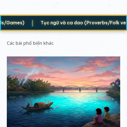
|
|
Tục ngữ và ca dao (Proverbs/Folk verses)
Các bài phổ biến khác