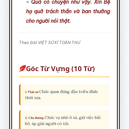
- Quả có chuyện như vậy. Xin Bệ
hạ quở trách thần và ban thưởng
cho người nói thật.
Theo ĐẠI VIỆT SỬ KÍ TOÀN THƯ
Góc Từ Vựng (10 Từ)
Chức quan đứng đầu triều đình
1. Thái sư
thời xưa.
Chức vụ nhỏ ở xã, giữ việc bắt
2. Câu đương
bớ, áp giải người có tội.