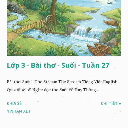
Lớp 3 - Bài thơ - Suối - Tuần 27
Bài thơ: Suối - The Stream The Stream Tiếng Việt English
Quiz 🍃 🌿 🍂 Nghe đọc thơ Suối Vũ Duy Thông ...
CHIA SẺ
CHI TIẾT »
1 NHẬN XÉT