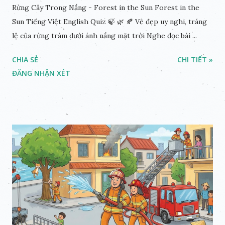
Rừng Cây Trong Nắng - Forest in the Sun Forest in the
Sun Tiếng Việt English Quiz 🍃 🌿 🍂 Vẻ đẹp uy nghi, tráng
lệ của rừng tràm dưới ánh nắng mặt trời Nghe đọc bài ...
CHIA SẺ
CHI TIẾT »
ĐĂNG NHẬN XÉT