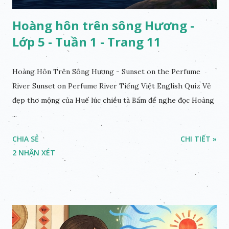
Hoàng hôn trên sông Hương -
Lớp 5 - Tuần 1 - Trang 11
Hoàng Hôn Trên Sông Hương - Sunset on the Perfume
River Sunset on Perfume River Tiếng Việt English Quiz Vẻ
đẹp thơ mộng của Huế lúc chiều tà Bấm để nghe đọc Hoàng
...
CHIA SẺ
CHI TIẾT »
2 NHẬN XÉT