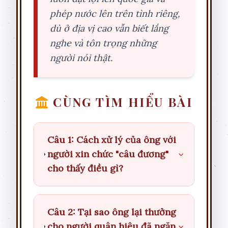
phép nước lên trên tình riêng,
dù ở địa vị cao vẫn biết lắng
nghe và tôn trọng những
người nói thật.
CÙNG TÌM HIỂU BÀI
Câu 1: Cách xử lý của ông với
người xin chức "câu đương"
cho thấy điều gì?
Câu 2: Tại sao ông lại thưởng
cho người quân hiệu đã ngăn