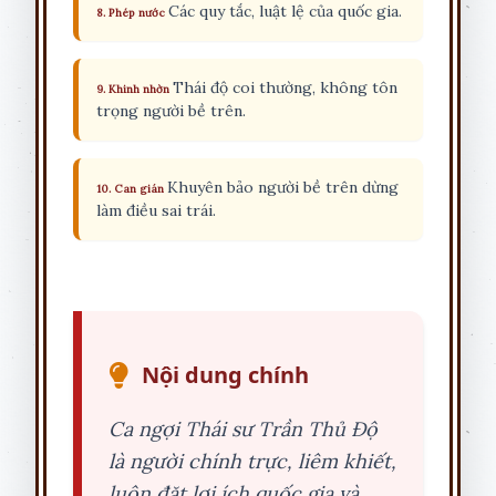
Các quy tắc, luật lệ của quốc gia.
8. Phép nước
Thái độ coi thường, không tôn
9. Khinh nhờn
trọng người bề trên.
Khuyên bảo người bề trên dừng
10. Can gián
làm điều sai trái.
Nội dung chính
Ca ngợi Thái sư Trần Thủ Độ
là người chính trực, liêm khiết,
luôn đặt lợi ích quốc gia và