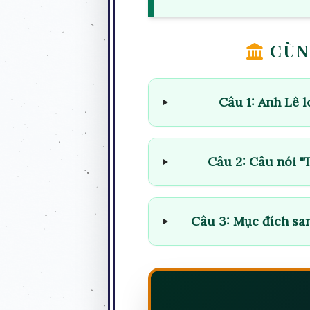
CÙN
Câu 1: Anh Lê 
Câu 2: Câu nói "
Câu 3: Mục đích sa