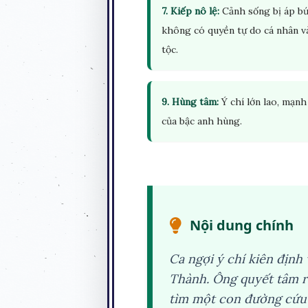
7. Kiếp nô lệ:
Cảnh sống bị áp bứ
không có quyền tự do cá nhân v
tộc.
9. Hùng tâm:
Ý chí lớn lao, mạn
của bậc anh hùng.
Nội dung chính
Ca ngợi ý chí kiên định
Thành. Ông quyết tâm r
tìm một con đường cứu n