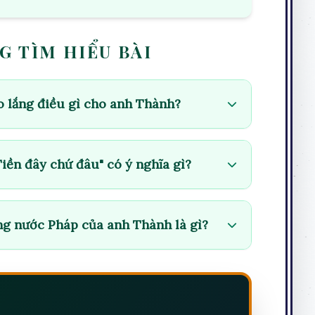
G TÌM HIỂU BÀI
lo lắng điều gì cho anh Thành?
Tiền đây chứ đâu" có ý nghĩa gì?
ng nước Pháp của anh Thành là gì?