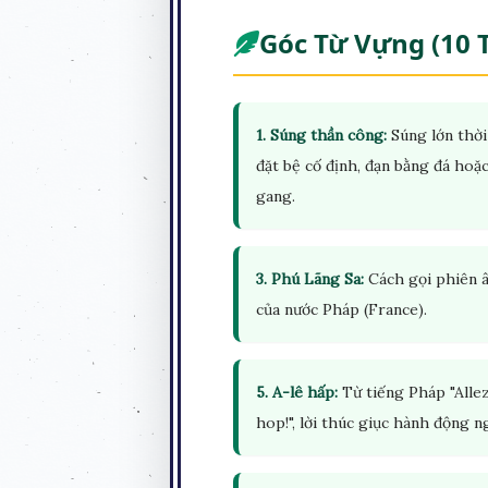
Góc Từ Vựng (10 
1. Súng thần công:
Súng lớn thời
đặt bệ cố định, đạn bằng đá hoặ
gang.
3. Phú Lãng Sa:
Cách gọi phiên 
của nước Pháp (France).
5. A-lê hấp:
Từ tiếng Pháp "Alle
hop!", lời thúc giục hành động n