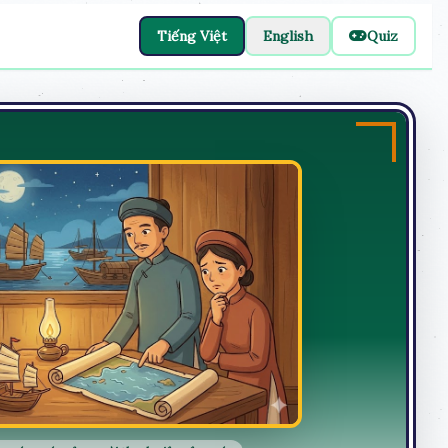
Tiếng Việt
English
Quiz