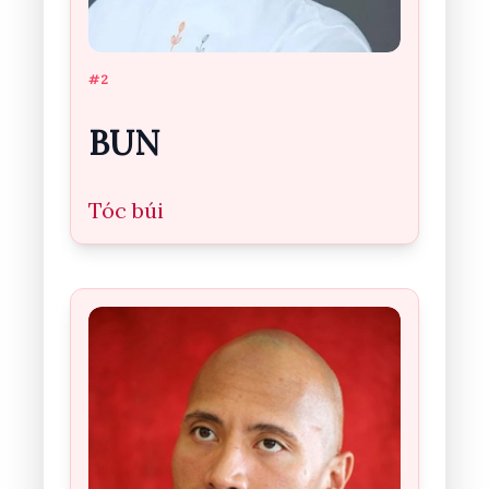
#2
BUN
Tóc búi