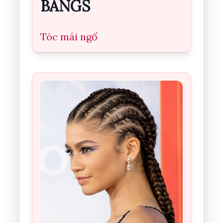
BANGS
Tóc mái ngố