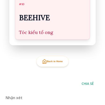
#10
BEEHIVE
Tóc kiểu tổ ong
Back to Home
CHIA SẺ
Nhận xét