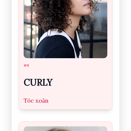
#6
CURLY
Tóc xoăn