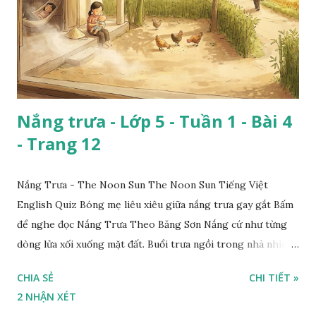
Nắng trưa - Lớp 5 - Tuần 1 - Bài 4
- Trang 12
Nắng Trưa - The Noon Sun The Noon Sun Tiếng Việt
English Quiz Bóng mẹ liêu xiêu giữa nắng trưa gay gắt Bấm
để nghe đọc Nắng Trưa Theo Băng Sơn Nắng cứ như từng
dòng lửa xối xuống mặt đất. Buổi trưa ngồi trong nhà nhìn
ra sân, thấy rất rõ n...
CHIA SẺ
CHI TIẾT »
2 NHẬN XÉT