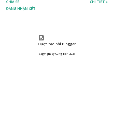
CHIA SẺ
CHI TIẾT »
ĐĂNG NHẬN XÉT
Được tạo bởi Blogger
Copyright by Cùng Tiến 2021