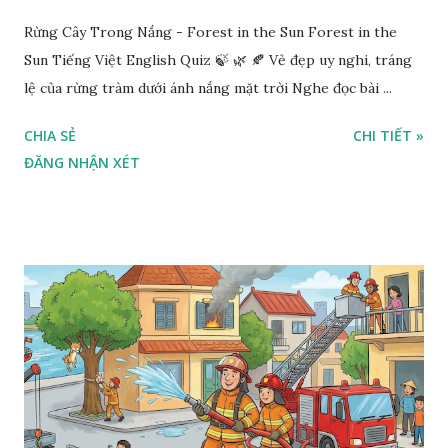
Rừng Cây Trong Nắng - Forest in the Sun Forest in the
Sun Tiếng Việt English Quiz 🍃 🌿 🍂 Vẻ đẹp uy nghi, tráng
lệ của rừng tràm dưới ánh nắng mặt trời Nghe đọc bài ...
CHIA SẺ
CHI TIẾT »
ĐĂNG NHẬN XÉT