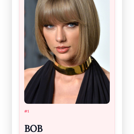
#1
BOB