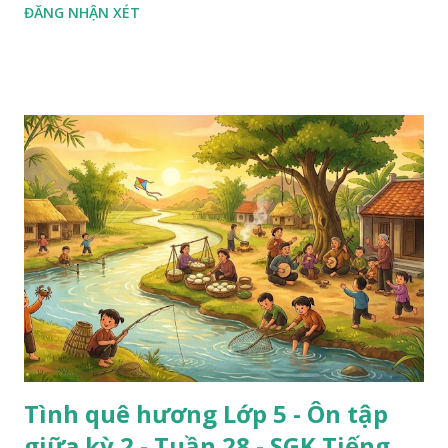
ĐĂNG NHẬN XÉT
Tình quê hương Lớp 5 - Ôn tập
giữa kỳ 2 - Tuần 28 - SGK Tiếng