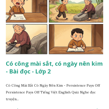
Có công mài sắt, có ngày nên kim
- Bài đọc - Lớp 2
Có Công Mài Sắt Có Ngày Nên Kim - Persistence Pays Off
Persistence Pays Off Tiếng Việt English Quiz Nghe đọc
truyện...