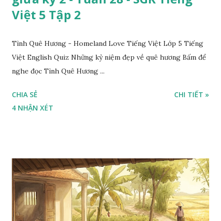
Việt 5 Tập 2
Tình Quê Hương - Homeland Love Tiếng Việt Lớp 5 Tiếng
Việt English Quiz Những kỷ niệm đẹp về quê hương Bấm để
nghe đọc Tình Quê Hương ...
CHIA SẺ
CHI TIẾT »
4 NHẬN XÉT