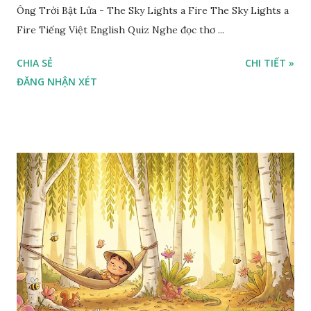
Ông Trời Bật Lửa - The Sky Lights a Fire The Sky Lights a
Fire Tiếng Việt English Quiz Nghe đọc thơ ...
CHIA SẺ
CHI TIẾT »
ĐĂNG NHẬN XÉT