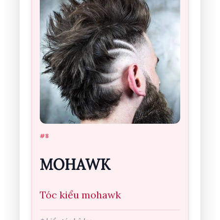
#8
MOHAWK
Tóc kiểu mohawk