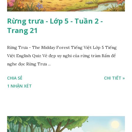
Rừng trưa - Lớp 5 - Tuần 2 -
Trang 21
Rừng Trưa - The Midday Forest Tiếng Việt Lớp 5 Tiếng
Việt English Quiz Vẻ đẹp uy nghi của rừng tràm Bấm để
nghe đọc Rừng Trưa ...
CHIA SẺ
CHI TIẾT »
1 NHẬN XÉT