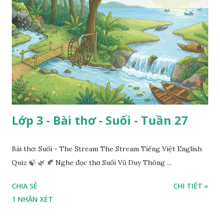
Lớp 3 - Bài thơ - Suối - Tuần 27
Bài thơ: Suối - The Stream The Stream Tiếng Việt English
Quiz 🍃 🌿 🍂 Nghe đọc thơ Suối Vũ Duy Thông ...
CHIA SẺ
CHI TIẾT »
1 NHẬN XÉT