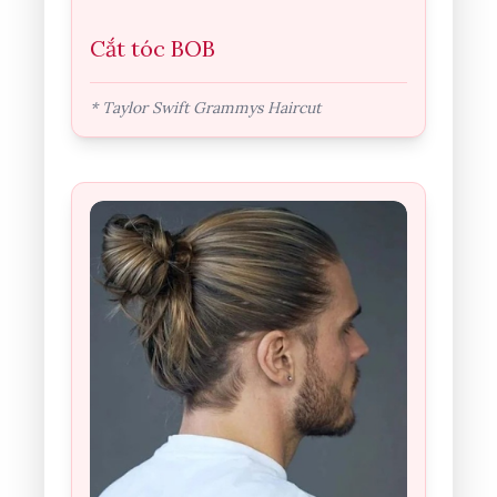
Cắt tóc BOB
* Taylor Swift Grammys Haircut