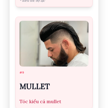
* kiểu tóc bộ lạc
#9
MULLET
Tóc kiểu cá mullet