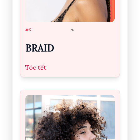
#5
BRAID
Tóc tết