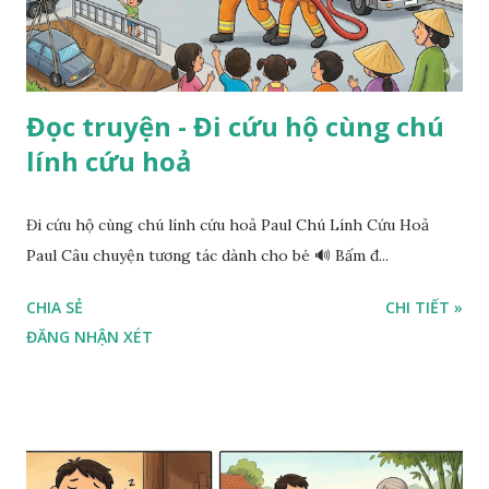
Đọc truyện - Đi cứu hộ cùng chú
lính cứu hoả
Đi cứu hộ cùng chú lính cứu hoả Paul Chú Lính Cứu Hoả
Paul Câu chuyện tương tác dành cho bé 🔊 Bấm đ...
CHIA SẺ
CHI TIẾT »
ĐĂNG NHẬN XÉT