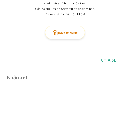
khỏi những phim quá lứa tuổi.
Cần hỗ trợ liên hệ www.cungtien.com nhé.
Chúc quý vị nhiều sức khỏe!
Back to Home
CHIA SẺ
Nhận xét