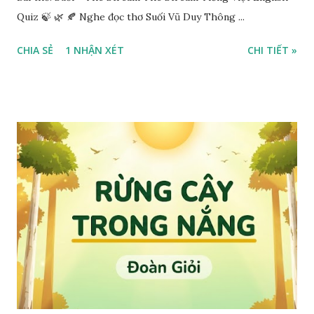
Quiz 🍃 🌿 🍂 Nghe đọc thơ Suối Vũ Duy Thông ...
CHIA SẺ
1 NHẬN XÉT
CHI TIẾT »