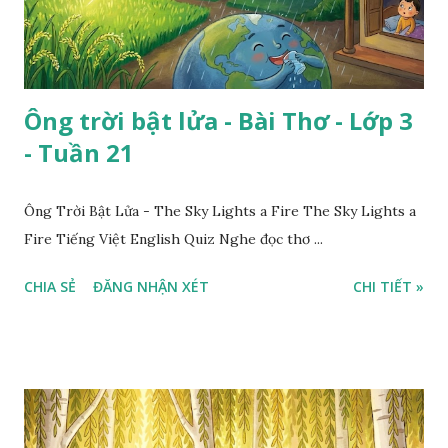
Ông trời bật lửa - Bài Thơ - Lớp 3
- Tuần 21
Ông Trời Bật Lửa - The Sky Lights a Fire The Sky Lights a
Fire Tiếng Việt English Quiz Nghe đọc thơ ...
CHIA SẺ
ĐĂNG NHẬN XÉT
CHI TIẾT »