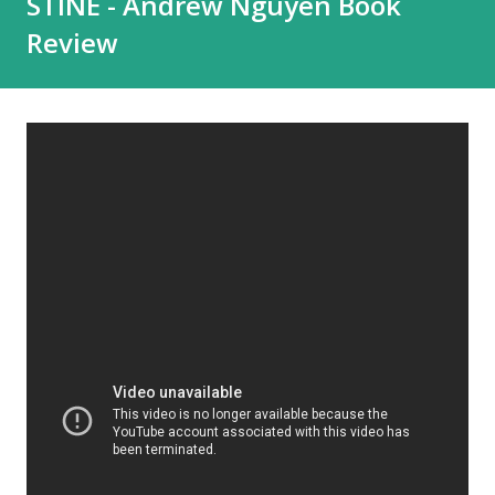
STINE - Andrew Nguyen Book
Review