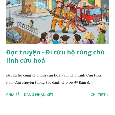
Đọc truyện - Đi cứu hộ cùng chú
lính cứu hoả
Đi cứu hộ cùng chú lính cứu hoả Paul Chú Lính Cứu Hoả
Paul Câu chuyện tương tác dành cho bé 🔊 Bấm đ...
CHIA SẺ
ĐĂNG NHẬN XÉT
CHI TIẾT »