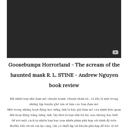
Goosebumps Horrorland - The scream of the
haunted mask R. L. STINE - Andrew Nguyen
book review
Rất nhiều bạn nhỏ đam mê chuyện tranh, chuyện thám tử... và đây là một trong
những tập truyện ghê rợn sẽ làm các bạn đam mê.
Một trong những hoạt động học tiếng Anh là hãy giữ đam mê của mình liên quan
đến hoạt động bằng tiếng Anh. Vậy thôi là bạn tiến bộ lúc nào không hay biết.
Để nói một cách tự nhiên bạn hay xem nhiều phim phù hợp với trình độ trên
Netflix. Đối với trẻ em lại càng cần có thiết lập tài khoản phù hợp để bảo vệ trẻ