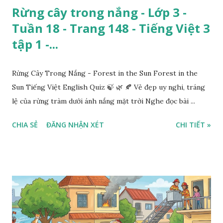
Rừng cây trong nắng - Lớp 3 -
Tuần 18 - Trang 148 - Tiếng Việt 3
tập 1 -...
Rừng Cây Trong Nắng - Forest in the Sun Forest in the
Sun Tiếng Việt English Quiz 🍃 🌿 🍂 Vẻ đẹp uy nghi, tráng
lệ của rừng tràm dưới ánh nắng mặt trời Nghe đọc bài ...
CHIA SẺ
ĐĂNG NHẬN XÉT
CHI TIẾT »