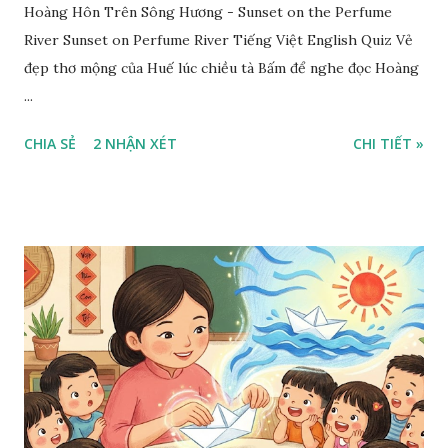
Hoàng Hôn Trên Sông Hương - Sunset on the Perfume
River Sunset on Perfume River Tiếng Việt English Quiz Vẻ
đẹp thơ mộng của Huế lúc chiều tà Bấm để nghe đọc Hoàng
...
CHIA SẺ
2 NHẬN XÉT
CHI TIẾT »