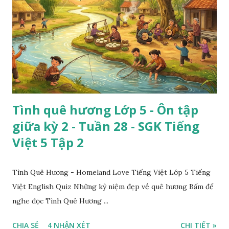
Tình quê hương Lớp 5 - Ôn tập
giữa kỳ 2 - Tuần 28 - SGK Tiếng
Việt 5 Tập 2
Tình Quê Hương - Homeland Love Tiếng Việt Lớp 5 Tiếng
Việt English Quiz Những kỷ niệm đẹp về quê hương Bấm để
nghe đọc Tình Quê Hương ...
CHIA SẺ
4 NHẬN XÉT
CHI TIẾT »