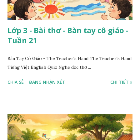
Lớp 3 - Bài thơ - Bàn tay cô giáo -
Tuần 21
Bàn Tay Cô Giáo - The Teacher's Hand The Teacher's Hand
Tiếng Việt English Quiz Nghe đọc thơ ...
CHIA SẺ
ĐĂNG NHẬN XÉT
CHI TIẾT »