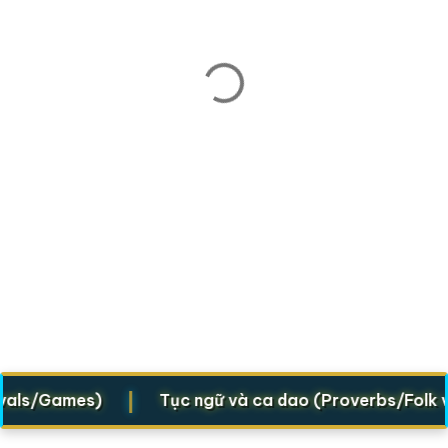
|
ls/Games)
Tục ngữ và ca dao (Proverbs/Folk vers