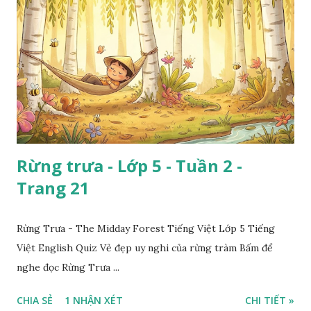
Rừng trưa - Lớp 5 - Tuần 2 -
Trang 21
Rừng Trưa - The Midday Forest Tiếng Việt Lớp 5 Tiếng
Việt English Quiz Vẻ đẹp uy nghi của rừng tràm Bấm để
nghe đọc Rừng Trưa ...
CHIA SẺ
1 NHẬN XÉT
CHI TIẾT »