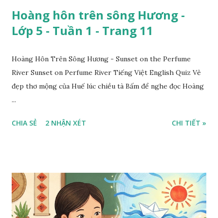
Hoàng hôn trên sông Hương -
Lớp 5 - Tuần 1 - Trang 11
Hoàng Hôn Trên Sông Hương - Sunset on the Perfume
River Sunset on Perfume River Tiếng Việt English Quiz Vẻ
đẹp thơ mộng của Huế lúc chiều tà Bấm để nghe đọc Hoàng
...
CHIA SẺ
2 NHẬN XÉT
CHI TIẾT »