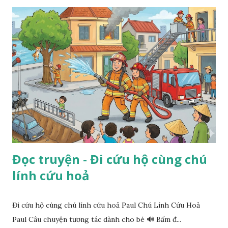
Đọc truyện - Đi cứu hộ cùng chú
lính cứu hoả
Đi cứu hộ cùng chú lính cứu hoả Paul Chú Lính Cứu Hoả
Paul Câu chuyện tương tác dành cho bé 🔊 Bấm đ...