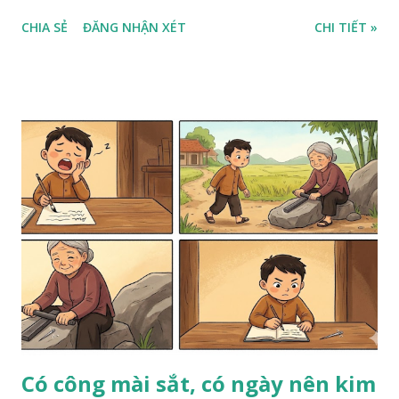
CHIA SẺ
ĐĂNG NHẬN XÉT
CHI TIẾT »
Có công mài sắt, có ngày nên kim