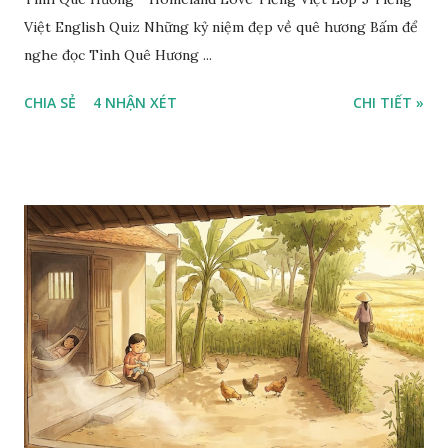
Việt English Quiz Những kỷ niệm đẹp về quê hương Bấm để
nghe đọc Tình Quê Hương ...
CHIA SẺ
4 NHẬN XÉT
CHI TIẾT »