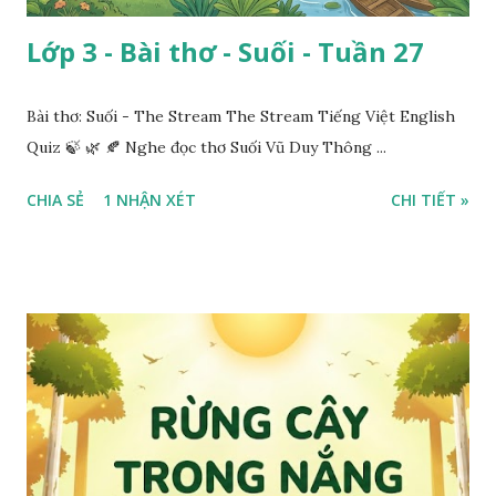
Lớp 3 - Bài thơ - Suối - Tuần 27
Bài thơ: Suối - The Stream The Stream Tiếng Việt English
Quiz 🍃 🌿 🍂 Nghe đọc thơ Suối Vũ Duy Thông ...
CHIA SẺ
1 NHẬN XÉT
CHI TIẾT »