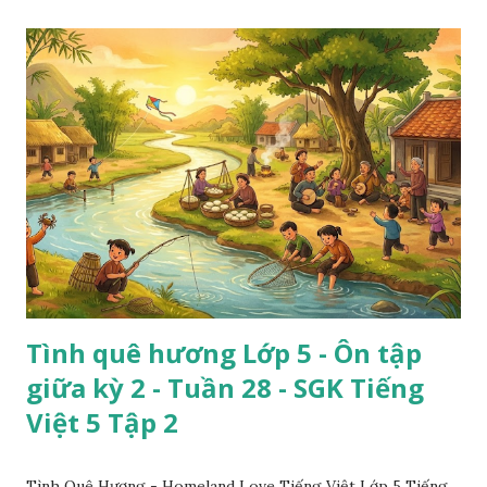
Tình quê hương Lớp 5 - Ôn tập
giữa kỳ 2 - Tuần 28 - SGK Tiếng
Việt 5 Tập 2
Tình Quê Hương - Homeland Love Tiếng Việt Lớp 5 Tiếng