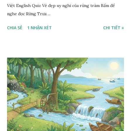
Việt English Quiz Vẻ đẹp uy nghi của rừng tràm Bấm để
nghe đọc Rừng Trưa ...
CHIA SẺ
1 NHẬN XÉT
CHI TIẾT »