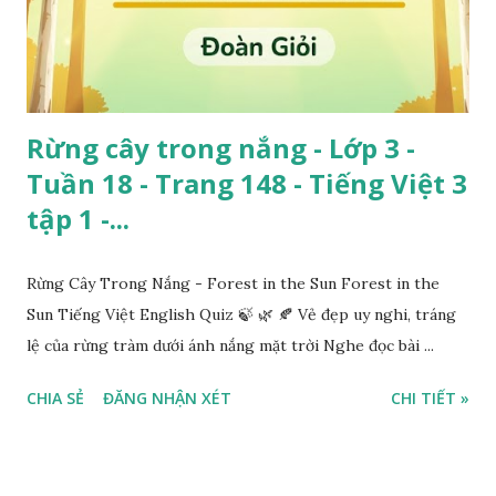
Rừng cây trong nắng - Lớp 3 -
Tuần 18 - Trang 148 - Tiếng Việt 3
tập 1 -...
Rừng Cây Trong Nắng - Forest in the Sun Forest in the
Sun Tiếng Việt English Quiz 🍃 🌿 🍂 Vẻ đẹp uy nghi, tráng
lệ của rừng tràm dưới ánh nắng mặt trời Nghe đọc bài ...
CHIA SẺ
ĐĂNG NHẬN XÉT
CHI TIẾT »