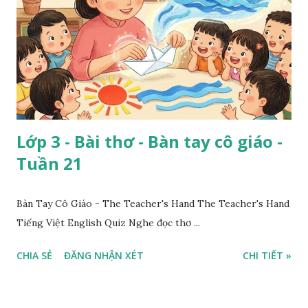
Lớp 3 - Bài thơ - Bàn tay cô giáo -
Tuần 21
Bàn Tay Cô Giáo - The Teacher's Hand The Teacher's Hand
Tiếng Việt English Quiz Nghe đọc thơ ...
CHIA SẺ
ĐĂNG NHẬN XÉT
CHI TIẾT »