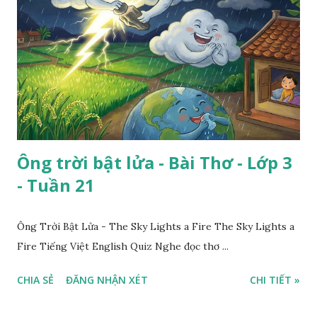
Ông trời bật lửa - Bài Thơ - Lớp 3
- Tuần 21
Ông Trời Bật Lửa - The Sky Lights a Fire The Sky Lights a
Fire Tiếng Việt English Quiz Nghe đọc thơ ...
CHIA SẺ
ĐĂNG NHẬN XÉT
CHI TIẾT »