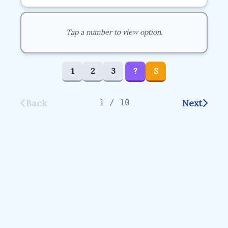
Tap a number to view option.
1
2
3
?
S
Back
Next
1 / 10