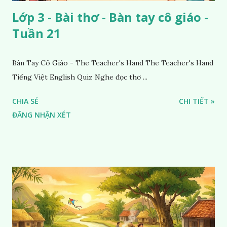
Lớp 3 - Bài thơ - Bàn tay cô giáo -
Tuần 21
Bàn Tay Cô Giáo - The Teacher's Hand The Teacher's Hand
Tiếng Việt English Quiz Nghe đọc thơ ...
CHIA SẺ
CHI TIẾT »
ĐĂNG NHẬN XÉT