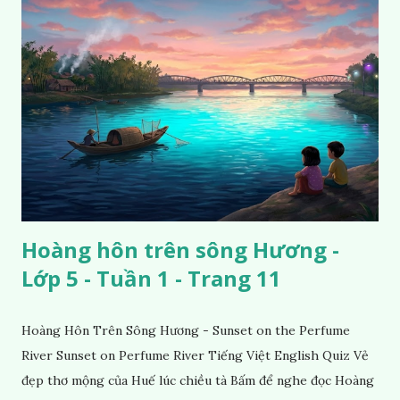
Hoàng hôn trên sông Hương -
Lớp 5 - Tuần 1 - Trang 11
Hoàng Hôn Trên Sông Hương - Sunset on the Perfume
River Sunset on Perfume River Tiếng Việt English Quiz Vẻ
đẹp thơ mộng của Huế lúc chiều tà Bấm để nghe đọc Hoàng