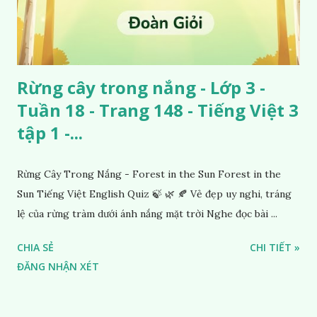
Rừng cây trong nắng - Lớp 3 -
Tuần 18 - Trang 148 - Tiếng Việt 3
tập 1 -...
Rừng Cây Trong Nắng - Forest in the Sun Forest in the
Sun Tiếng Việt English Quiz 🍃 🌿 🍂 Vẻ đẹp uy nghi, tráng
lệ của rừng tràm dưới ánh nắng mặt trời Nghe đọc bài ...
CHIA SẺ
CHI TIẾT »
ĐĂNG NHẬN XÉT