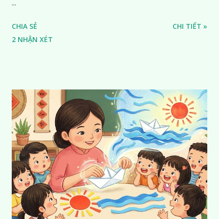
...
CHIA SẺ
CHI TIẾT »
2 NHẬN XÉT