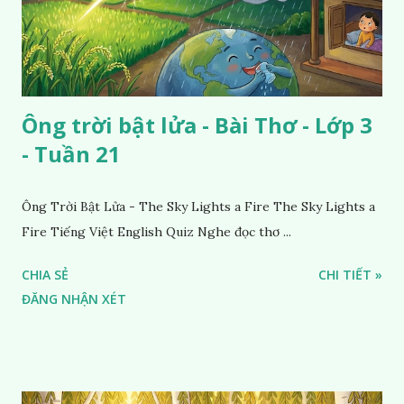
Ông trời bật lửa - Bài Thơ - Lớp 3
- Tuần 21
Ông Trời Bật Lửa - The Sky Lights a Fire The Sky Lights a
Fire Tiếng Việt English Quiz Nghe đọc thơ ...
CHIA SẺ
CHI TIẾT »
ĐĂNG NHẬN XÉT