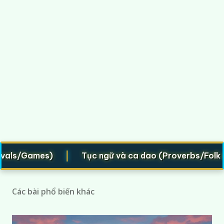
|
ls/Games)
Tục ngữ và ca dao (Proverbs/Folk vers
Các bài phổ biến khác