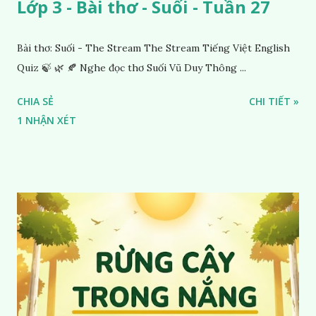
Lớp 3 - Bài thơ - Suối - Tuần 27
Bài thơ: Suối - The Stream The Stream Tiếng Việt English
Quiz 🍃 🌿 🍂 Nghe đọc thơ Suối Vũ Duy Thông ...
CHIA SẺ
CHI TIẾT »
1 NHẬN XÉT