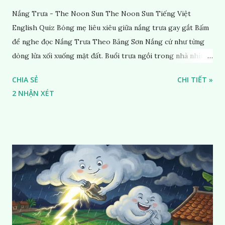
Nắng Trưa - The Noon Sun The Noon Sun Tiếng Việt
English Quiz Bóng mẹ liêu xiêu giữa nắng trưa gay gắt Bấm
để nghe đọc Nắng Trưa Theo Băng Sơn Nắng cứ như từng
dòng lửa xối xuống mặt đất. Buổi trưa ngồi trong nhà nhìn
ra sân, thấy rất rõ n...
CHIA SẺ
CHI TIẾT »
2 NHẬN XÉT