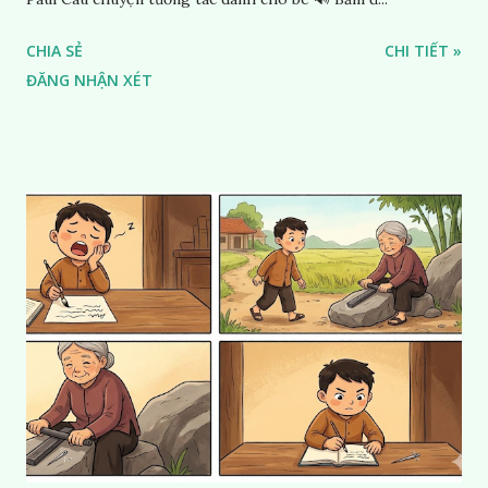
CHIA SẺ
CHI TIẾT »
ĐĂNG NHẬN XÉT