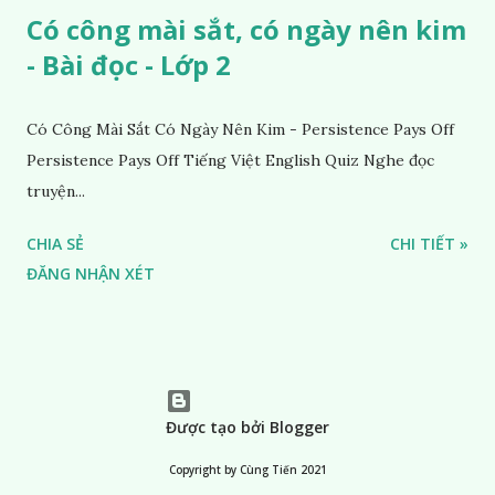
Có công mài sắt, có ngày nên kim
- Bài đọc - Lớp 2
Có Công Mài Sắt Có Ngày Nên Kim - Persistence Pays Off
Persistence Pays Off Tiếng Việt English Quiz Nghe đọc
truyện...
CHIA SẺ
CHI TIẾT »
ĐĂNG NHẬN XÉT
Được tạo bởi Blogger
Copyright by Cùng Tiến 2021