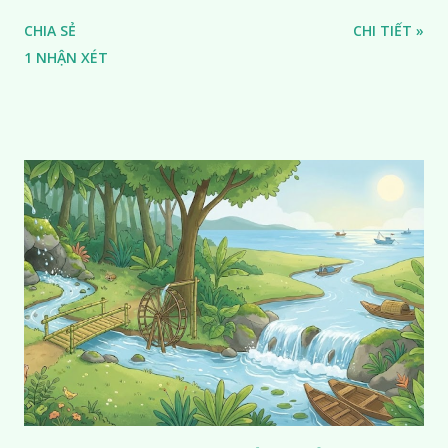
CHIA SẺ
CHI TIẾT »
1 NHẬN XÉT