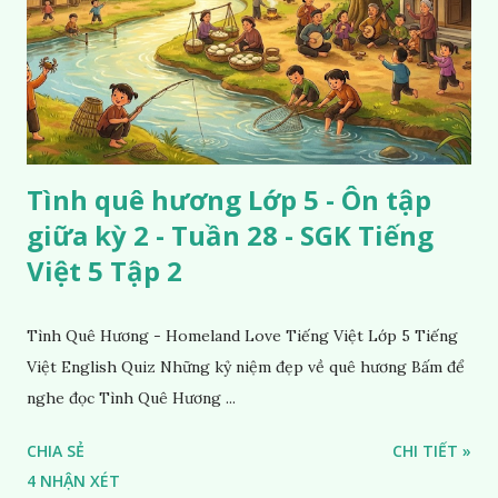
Tình quê hương Lớp 5 - Ôn tập
giữa kỳ 2 - Tuần 28 - SGK Tiếng
Việt 5 Tập 2
Tình Quê Hương - Homeland Love Tiếng Việt Lớp 5 Tiếng
Việt English Quiz Những kỷ niệm đẹp về quê hương Bấm để
nghe đọc Tình Quê Hương ...
CHIA SẺ
CHI TIẾT »
4 NHẬN XÉT