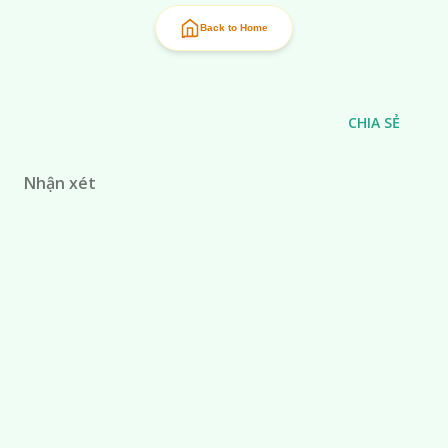
Back to Home
CHIA SẺ
Nhận xét