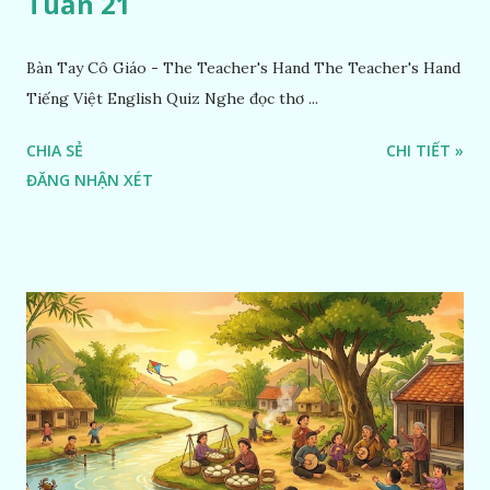
Tuần 21
Bàn Tay Cô Giáo - The Teacher's Hand The Teacher's Hand
Tiếng Việt English Quiz Nghe đọc thơ ...
CHIA SẺ
CHI TIẾT »
ĐĂNG NHẬN XÉT