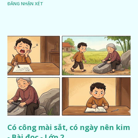
ĐĂNG NHẬN XÉT
Có công mài sắt, có ngày nên kim
- Bài đọc - Lớp 2