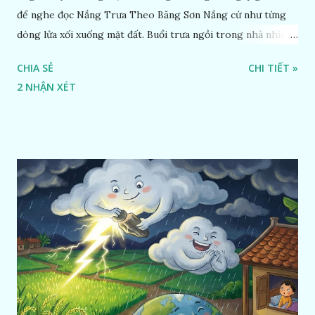
để nghe đọc Nắng Trưa Theo Băng Sơn Nắng cứ như từng
dòng lửa xối xuống mặt đất. Buổi trưa ngồi trong nhà nhìn
ra sân, thấy rất rõ n...
CHIA SẺ
CHI TIẾT »
2 NHẬN XÉT