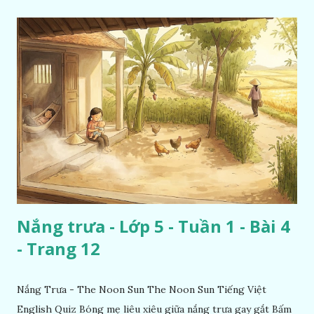
Nắng trưa - Lớp 5 - Tuần 1 - Bài 4
- Trang 12
Nắng Trưa - The Noon Sun The Noon Sun Tiếng Việt
English Quiz Bóng mẹ liêu xiêu giữa nắng trưa gay gắt Bấm