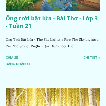
Ông trời bật lửa - Bài Thơ - Lớp 3
- Tuần 21
Ông Trời Bật Lửa - The Sky Lights a Fire The Sky Lights a
Fire Tiếng Việt English Quiz Nghe đọc thơ ...
CHIA SẺ
CHI TIẾT »
ĐĂNG NHẬN XÉT