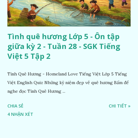
Tình quê hương Lớp 5 - Ôn tập
giữa kỳ 2 - Tuần 28 - SGK Tiếng
Việt 5 Tập 2
Tình Quê Hương - Homeland Love Tiếng Việt Lớp 5 Tiếng
Việt English Quiz Những kỷ niệm đẹp về quê hương Bấm để
nghe đọc Tình Quê Hương ...
CHIA SẺ
CHI TIẾT »
4 NHẬN XÉT