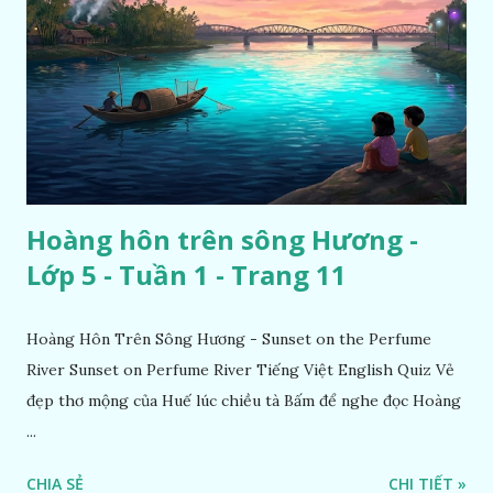
Hoàng hôn trên sông Hương -
Lớp 5 - Tuần 1 - Trang 11
Hoàng Hôn Trên Sông Hương - Sunset on the Perfume
River Sunset on Perfume River Tiếng Việt English Quiz Vẻ
đẹp thơ mộng của Huế lúc chiều tà Bấm để nghe đọc Hoàng
...
CHIA SẺ
CHI TIẾT »