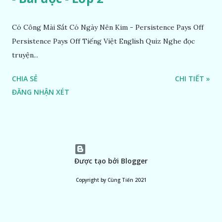
Có Công Mài Sắt Có Ngày Nên Kim - Persistence Pays Off
Persistence Pays Off Tiếng Việt English Quiz Nghe đọc
truyện...
CHIA SẺ
CHI TIẾT »
ĐĂNG NHẬN XÉT
Được tạo bởi Blogger
Copyright by Cùng Tiến 2021