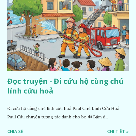
Đọc truyện - Đi cứu hộ cùng chú
lính cứu hoả
Đi cứu hộ cùng chú lính cứu hoả Paul Chú Lính Cứu Hoả
Paul Câu chuyện tương tác dành cho bé 🔊 Bấm đ...
CHIA SẺ
CHI TIẾT »