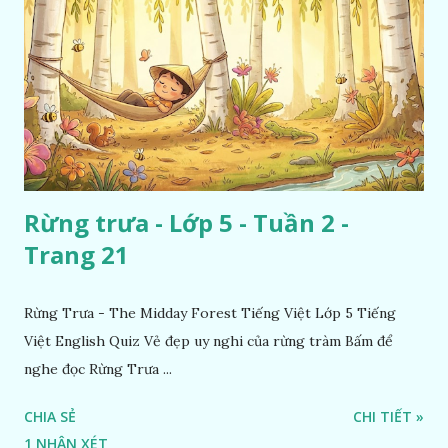
Rừng trưa - Lớp 5 - Tuần 2 -
Trang 21
Rừng Trưa - The Midday Forest Tiếng Việt Lớp 5 Tiếng
Việt English Quiz Vẻ đẹp uy nghi của rừng tràm Bấm để
nghe đọc Rừng Trưa ...
CHIA SẺ
CHI TIẾT »
1 NHẬN XÉT