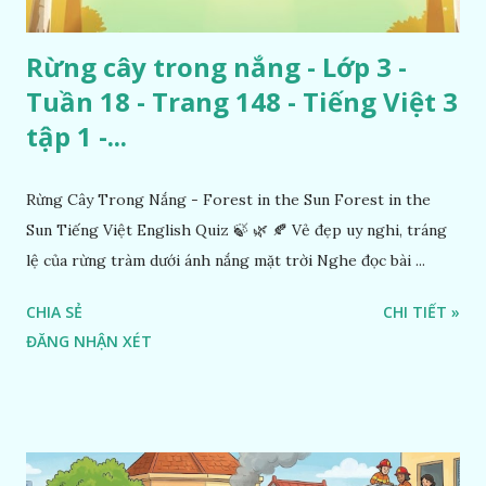
Rừng cây trong nắng - Lớp 3 -
Tuần 18 - Trang 148 - Tiếng Việt 3
tập 1 -...
Rừng Cây Trong Nắng - Forest in the Sun Forest in the
Sun Tiếng Việt English Quiz 🍃 🌿 🍂 Vẻ đẹp uy nghi, tráng
lệ của rừng tràm dưới ánh nắng mặt trời Nghe đọc bài ...
CHIA SẺ
CHI TIẾT »
ĐĂNG NHẬN XÉT