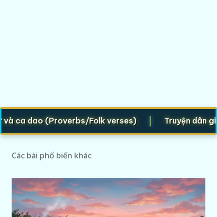
|
ca dao (Proverbs/Folk verses)
Truyện dân gian (
Các bài phổ biến khác