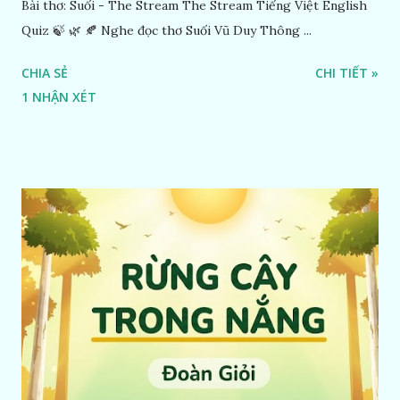
Bài thơ: Suối - The Stream The Stream Tiếng Việt English
Quiz 🍃 🌿 🍂 Nghe đọc thơ Suối Vũ Duy Thông ...
CHIA SẺ
CHI TIẾT »
1 NHẬN XÉT