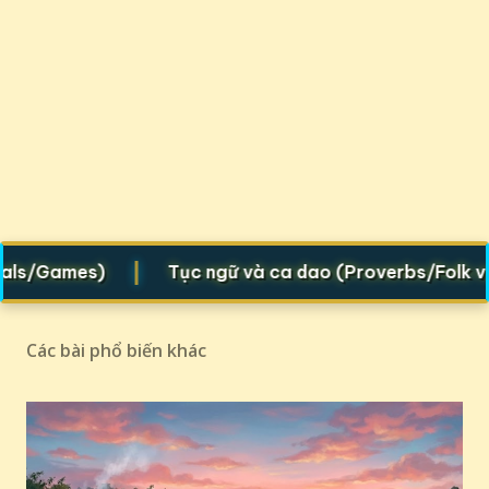
|
s/Games)
Tục ngữ và ca dao (Proverbs/Folk verse
Các bài phổ biến khác