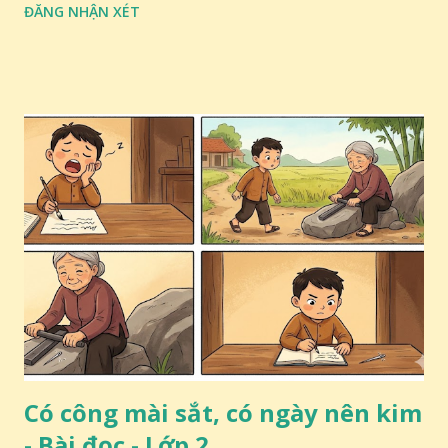
ĐĂNG NHẬN XÉT
Có công mài sắt, có ngày nên kim
- Bài đọc - Lớp 2