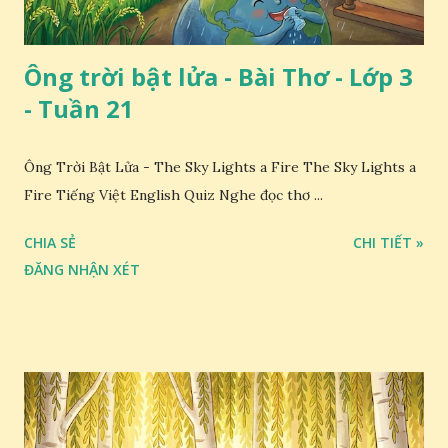
Ông trời bật lửa - Bài Thơ - Lớp 3
- Tuần 21
Ông Trời Bật Lửa - The Sky Lights a Fire The Sky Lights a
Fire Tiếng Việt English Quiz Nghe đọc thơ ...
CHIA SẺ
CHI TIẾT »
ĐĂNG NHẬN XÉT