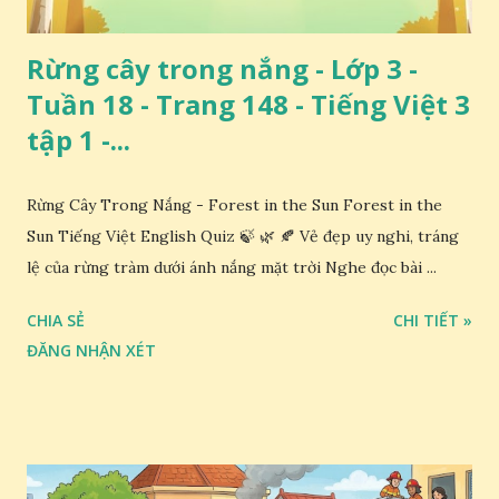
Rừng cây trong nắng - Lớp 3 -
Tuần 18 - Trang 148 - Tiếng Việt 3
tập 1 -...
Rừng Cây Trong Nắng - Forest in the Sun Forest in the
Sun Tiếng Việt English Quiz 🍃 🌿 🍂 Vẻ đẹp uy nghi, tráng
lệ của rừng tràm dưới ánh nắng mặt trời Nghe đọc bài ...
CHIA SẺ
CHI TIẾT »
ĐĂNG NHẬN XÉT