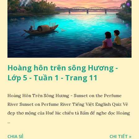
Hoàng hôn trên sông Hương -
Lớp 5 - Tuần 1 - Trang 11
Hoàng Hôn Trên Sông Hương - Sunset on the Perfume
River Sunset on Perfume River Tiếng Việt English Quiz Vẻ
đẹp thơ mộng của Huế lúc chiều tà Bấm để nghe đọc Hoàng
...
CHIA SẺ
CHI TIẾT »