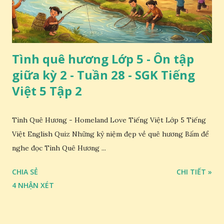
Tình quê hương Lớp 5 - Ôn tập
giữa kỳ 2 - Tuần 28 - SGK Tiếng
Việt 5 Tập 2
Tình Quê Hương - Homeland Love Tiếng Việt Lớp 5 Tiếng
Việt English Quiz Những kỷ niệm đẹp về quê hương Bấm để
nghe đọc Tình Quê Hương ...
CHIA SẺ
CHI TIẾT »
4 NHẬN XÉT