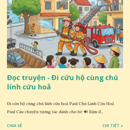
Đọc truyện - Đi cứu hộ cùng chú
lính cứu hoả
Đi cứu hộ cùng chú lính cứu hoả Paul Chú Lính Cứu Hoả
Paul Câu chuyện tương tác dành cho bé 🔊 Bấm đ...
CHIA SẺ
CHI TIẾT »