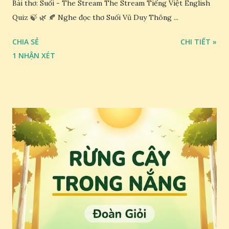
Bài thơ: Suối - The Stream The Stream Tiếng Việt English
Quiz 🍃 🌿 🍂 Nghe đọc thơ Suối Vũ Duy Thông ...
CHIA SẺ
CHI TIẾT »
1 NHẬN XÉT