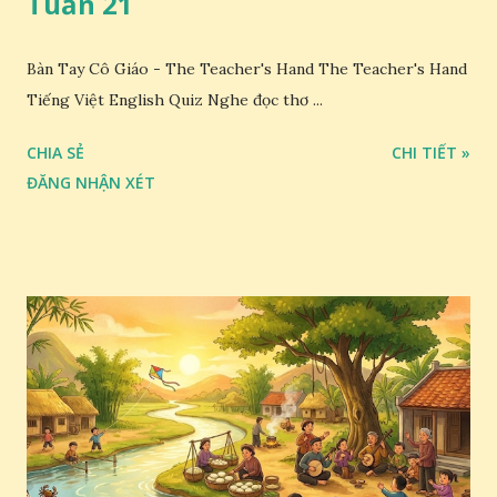
Tuần 21
Bàn Tay Cô Giáo - The Teacher's Hand The Teacher's Hand
Tiếng Việt English Quiz Nghe đọc thơ ...
CHIA SẺ
CHI TIẾT »
ĐĂNG NHẬN XÉT