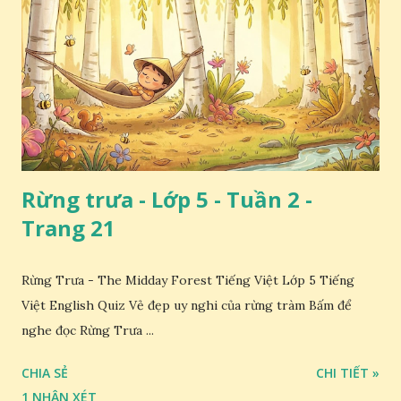
Rừng trưa - Lớp 5 - Tuần 2 -
Trang 21
Rừng Trưa - The Midday Forest Tiếng Việt Lớp 5 Tiếng
Việt English Quiz Vẻ đẹp uy nghi của rừng tràm Bấm để
nghe đọc Rừng Trưa ...
CHIA SẺ
CHI TIẾT »
1 NHẬN XÉT