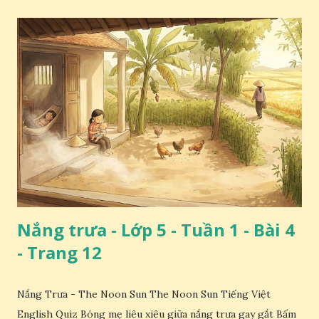
Nắng trưa - Lớp 5 - Tuần 1 - Bài 4
- Trang 12
Nắng Trưa - The Noon Sun The Noon Sun Tiếng Việt
English Quiz Bóng mẹ liêu xiêu giữa nắng trưa gay gắt Bấm