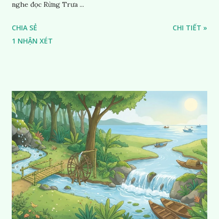
nghe đọc Rừng Trưa ...
CHIA SẺ
CHI TIẾT »
1 NHẬN XÉT