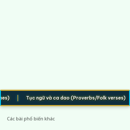
|
|
Tục ngữ và ca dao (Proverbs/Folk verses)
Các bài phổ biến khác