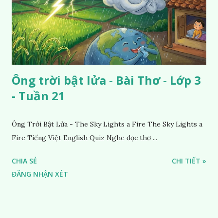
Ông trời bật lửa - Bài Thơ - Lớp 3
- Tuần 21
Ông Trời Bật Lửa - The Sky Lights a Fire The Sky Lights a
Fire Tiếng Việt English Quiz Nghe đọc thơ ...
CHIA SẺ
CHI TIẾT »
ĐĂNG NHẬN XÉT