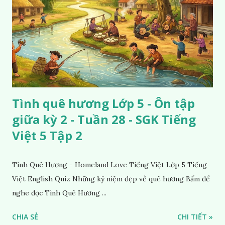
Tình quê hương Lớp 5 - Ôn tập
giữa kỳ 2 - Tuần 28 - SGK Tiếng
Việt 5 Tập 2
Tình Quê Hương - Homeland Love Tiếng Việt Lớp 5 Tiếng
Việt English Quiz Những kỷ niệm đẹp về quê hương Bấm để
nghe đọc Tình Quê Hương ...
CHIA SẺ
CHI TIẾT »