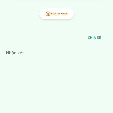
Back to Home
CHIA SẺ
Nhận xét