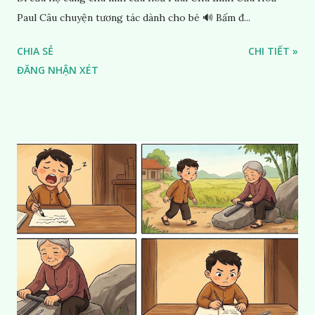
Paul Câu chuyện tương tác dành cho bé 🔊 Bấm đ...
CHIA SẺ
CHI TIẾT »
ĐĂNG NHẬN XÉT