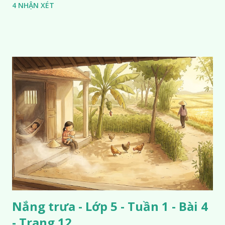
4 NHẬN XÉT
Nắng trưa - Lớp 5 - Tuần 1 - Bài 4
- Trang 12