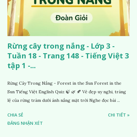
Rừng cây trong nắng - Lớp 3 -
Tuần 18 - Trang 148 - Tiếng Việt 3
tập 1 -...
Rừng Cây Trong Nắng - Forest in the Sun Forest in the
Sun Tiếng Việt English Quiz 🍃 🌿 🍂 Vẻ đẹp uy nghi, tráng
lệ của rừng tràm dưới ánh nắng mặt trời Nghe đọc bài ...
CHIA SẺ
CHI TIẾT »
ĐĂNG NHẬN XÉT