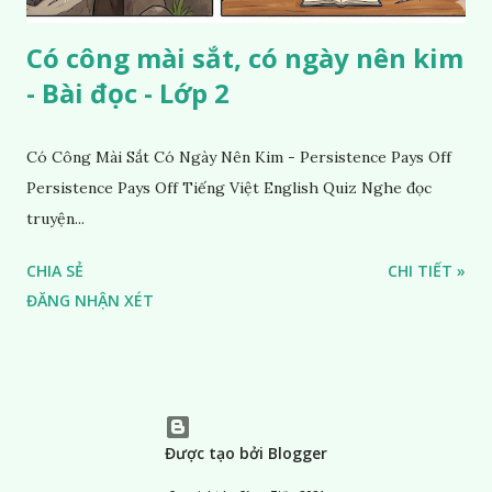
Có công mài sắt, có ngày nên kim
- Bài đọc - Lớp 2
Có Công Mài Sắt Có Ngày Nên Kim - Persistence Pays Off
Persistence Pays Off Tiếng Việt English Quiz Nghe đọc
truyện...
CHIA SẺ
CHI TIẾT »
ĐĂNG NHẬN XÉT
Được tạo bởi Blogger