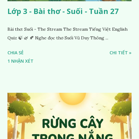
Lớp 3 - Bài thơ - Suối - Tuần 27
Bài thơ: Suối - The Stream The Stream Tiếng Việt English
Quiz 🍃 🌿 🍂 Nghe đọc thơ Suối Vũ Duy Thông ...
CHIA SẺ
CHI TIẾT »
1 NHẬN XÉT