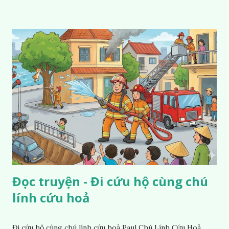
Đọc truyện - Đi cứu hộ cùng chú
lính cứu hoả
Đi cứu hộ cùng chú lính cứu hoả Paul Chú Lính Cứu Hoả