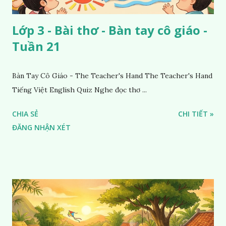
Lớp 3 - Bài thơ - Bàn tay cô giáo -
Tuần 21
Bàn Tay Cô Giáo - The Teacher's Hand The Teacher's Hand
Tiếng Việt English Quiz Nghe đọc thơ ...
CHIA SẺ
CHI TIẾT »
ĐĂNG NHẬN XÉT