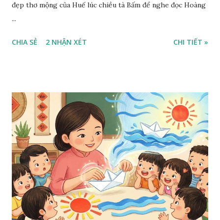
đẹp thơ mộng của Huế lúc chiều tà Bấm để nghe đọc Hoàng
...
CHIA SẺ
2 NHẬN XÉT
CHI TIẾT »