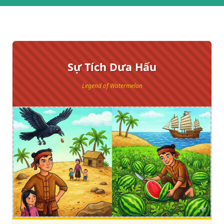
Sự Tích Dưa Hấu
Legend of Watermelon