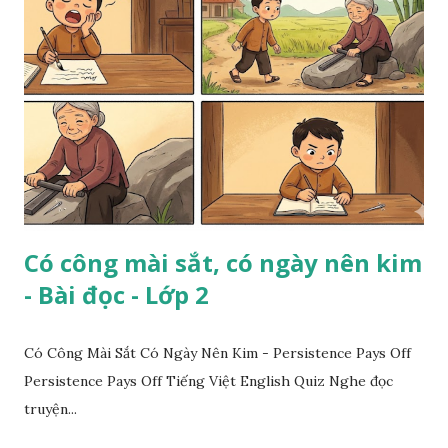
Có công mài sắt, có ngày nên kim
- Bài đọc - Lớp 2
Có Công Mài Sắt Có Ngày Nên Kim - Persistence Pays Off
Persistence Pays Off Tiếng Việt English Quiz Nghe đọc
truyện...