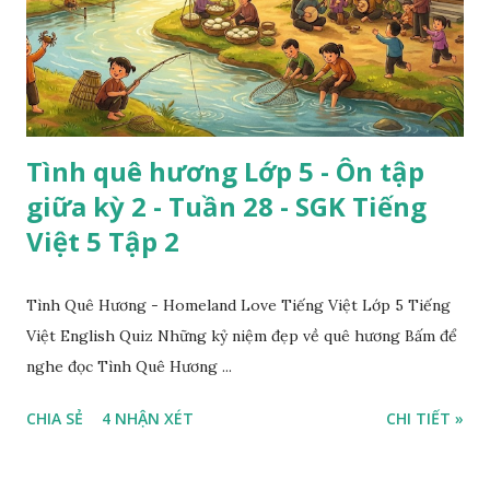
Tình quê hương Lớp 5 - Ôn tập
giữa kỳ 2 - Tuần 28 - SGK Tiếng
Việt 5 Tập 2
Tình Quê Hương - Homeland Love Tiếng Việt Lớp 5 Tiếng
Việt English Quiz Những kỷ niệm đẹp về quê hương Bấm để
nghe đọc Tình Quê Hương ...
CHIA SẺ
4 NHẬN XÉT
CHI TIẾT »