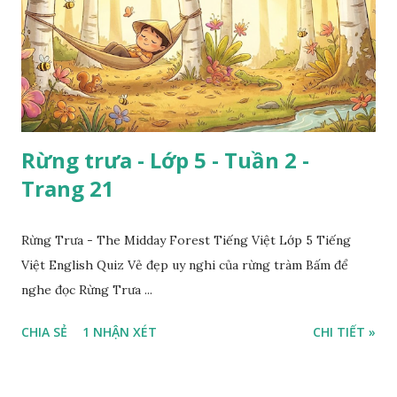
Rừng trưa - Lớp 5 - Tuần 2 -
Trang 21
Rừng Trưa - The Midday Forest Tiếng Việt Lớp 5 Tiếng
Việt English Quiz Vẻ đẹp uy nghi của rừng tràm Bấm để
nghe đọc Rừng Trưa ...
CHIA SẺ
1 NHẬN XÉT
CHI TIẾT »