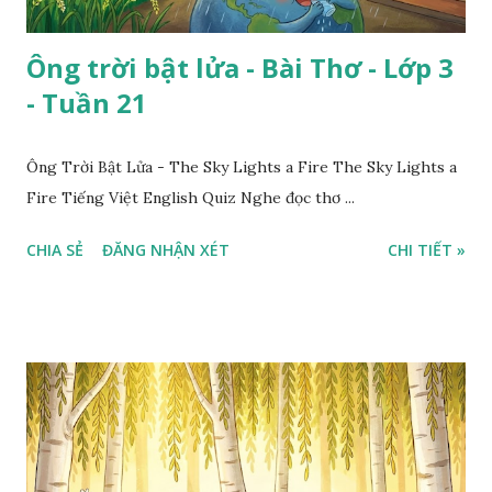
Ông trời bật lửa - Bài Thơ - Lớp 3
- Tuần 21
Ông Trời Bật Lửa - The Sky Lights a Fire The Sky Lights a
Fire Tiếng Việt English Quiz Nghe đọc thơ ...
CHIA SẺ
ĐĂNG NHẬN XÉT
CHI TIẾT »