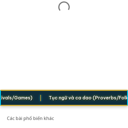
|
als/Games)
Tục ngữ và ca dao (Proverbs/Folk ver
Các bài phổ biến khác