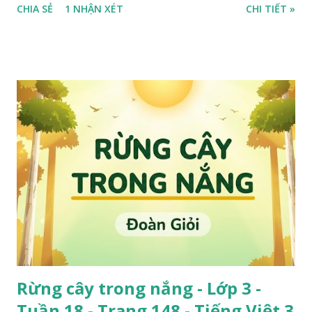
CHIA SẺ
1 NHẬN XÉT
CHI TIẾT »
Rừng cây trong nắng - Lớp 3 -
Tuần 18 - Trang 148 - Tiếng Việt 3