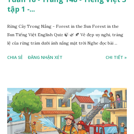
tập 1 -...
Rừng Cây Trong Nắng - Forest in the Sun Forest in the
Sun Tiếng Việt English Quiz 🍃 🌿 🍂 Vẻ đẹp uy nghi, tráng
lệ của rừng tràm dưới ánh nắng mặt trời Nghe đọc bài ...
CHIA SẺ
ĐĂNG NHẬN XÉT
CHI TIẾT »