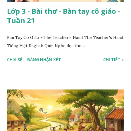
Lớp 3 - Bài thơ - Bàn tay cô giáo -
Tuần 21
Bàn Tay Cô Giáo - The Teacher's Hand The Teacher's Hand
Tiếng Việt English Quiz Nghe đọc thơ ...
CHIA SẺ
ĐĂNG NHẬN XÉT
CHI TIẾT »