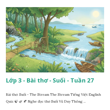
Lớp 3 - Bài thơ - Suối - Tuần 27
Bài thơ: Suối - The Stream The Stream Tiếng Việt English
Quiz 🍃 🌿 🍂 Nghe đọc thơ Suối Vũ Duy Thông ...