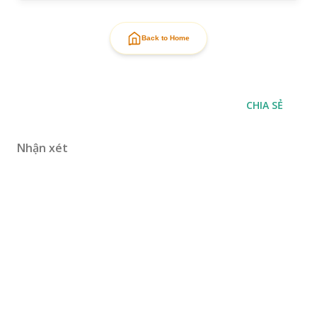
Back to Home
CHIA SẺ
Nhận xét