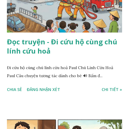
Đọc truyện - Đi cứu hộ cùng chú
lính cứu hoả
Đi cứu hộ cùng chú lính cứu hoả Paul Chú Lính Cứu Hoả
Paul Câu chuyện tương tác dành cho bé 🔊 Bấm đ...
CHIA SẺ
ĐĂNG NHẬN XÉT
CHI TIẾT »