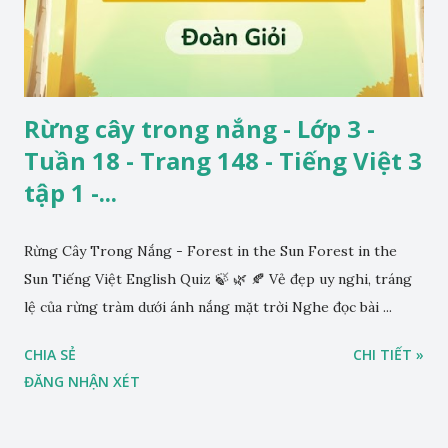
Rừng cây trong nắng - Lớp 3 -
Tuần 18 - Trang 148 - Tiếng Việt 3
tập 1 -...
Rừng Cây Trong Nắng - Forest in the Sun Forest in the
Sun Tiếng Việt English Quiz 🍃 🌿 🍂 Vẻ đẹp uy nghi, tráng
lệ của rừng tràm dưới ánh nắng mặt trời Nghe đọc bài ...
CHIA SẺ
CHI TIẾT »
ĐĂNG NHẬN XÉT