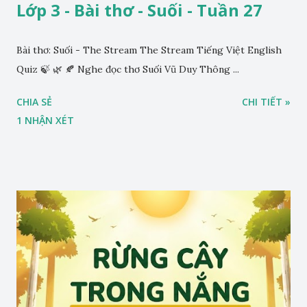
Lớp 3 - Bài thơ - Suối - Tuần 27
Bài thơ: Suối - The Stream The Stream Tiếng Việt English
Quiz 🍃 🌿 🍂 Nghe đọc thơ Suối Vũ Duy Thông ...
CHIA SẺ
CHI TIẾT »
1 NHẬN XÉT