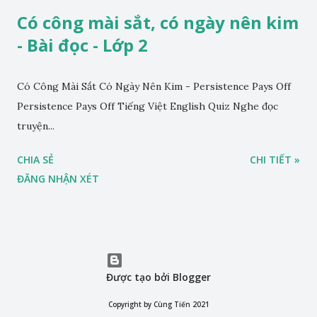
Có công mài sắt, có ngày nên kim
- Bài đọc - Lớp 2
Có Công Mài Sắt Có Ngày Nên Kim - Persistence Pays Off
Persistence Pays Off Tiếng Việt English Quiz Nghe đọc
truyện...
CHIA SẺ
CHI TIẾT »
ĐĂNG NHẬN XÉT
Được tạo bởi Blogger
Copyright by Cùng Tiến 2021