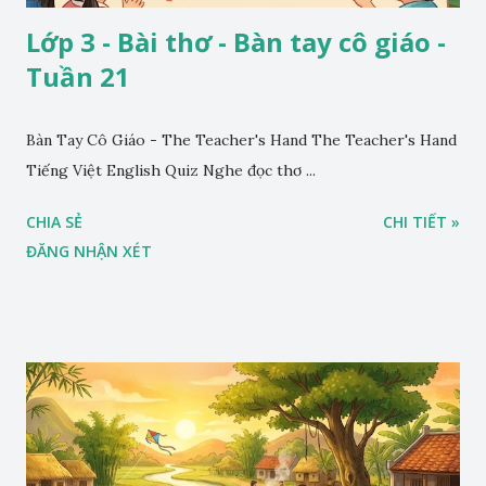
Lớp 3 - Bài thơ - Bàn tay cô giáo -
Tuần 21
Bàn Tay Cô Giáo - The Teacher's Hand The Teacher's Hand
Tiếng Việt English Quiz Nghe đọc thơ ...
CHIA SẺ
CHI TIẾT »
ĐĂNG NHẬN XÉT