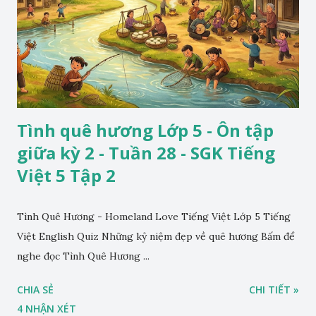
Tình quê hương Lớp 5 - Ôn tập
giữa kỳ 2 - Tuần 28 - SGK Tiếng
Việt 5 Tập 2
Tình Quê Hương - Homeland Love Tiếng Việt Lớp 5 Tiếng
Việt English Quiz Những kỷ niệm đẹp về quê hương Bấm để
nghe đọc Tình Quê Hương ...
CHIA SẺ
CHI TIẾT »
4 NHẬN XÉT