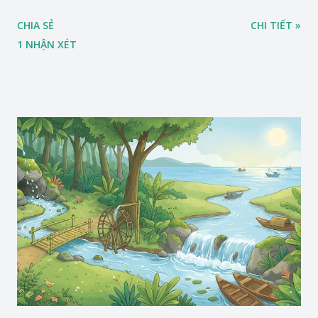
CHIA SẺ
CHI TIẾT »
1 NHẬN XÉT