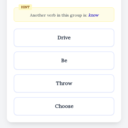
HINT
Another verb in this group is:
know
Drive
Be
Throw
Choose