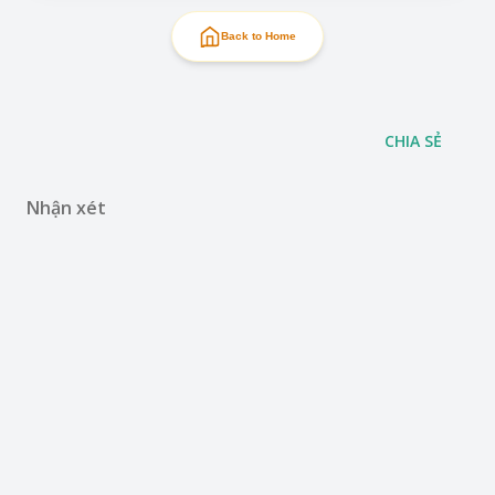
Back to Home
CHIA SẺ
Nhận xét