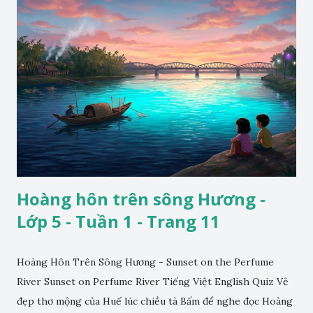
Hoàng hôn trên sông Hương -
Lớp 5 - Tuần 1 - Trang 11
Hoàng Hôn Trên Sông Hương - Sunset on the Perfume
River Sunset on Perfume River Tiếng Việt English Quiz Vẻ
đẹp thơ mộng của Huế lúc chiều tà Bấm để nghe đọc Hoàng