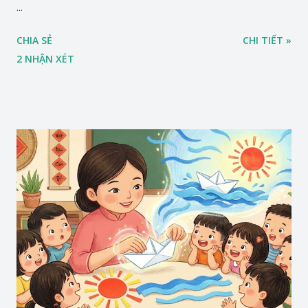
...
CHIA SẺ
CHI TIẾT »
2 NHẬN XÉT