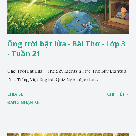
Ông trời bật lửa - Bài Thơ - Lớp 3
- Tuần 21
Ông Trời Bật Lửa - The Sky Lights a Fire The Sky Lights a
Fire Tiếng Việt English Quiz Nghe đọc thơ ...
CHIA SẺ
CHI TIẾT »
ĐĂNG NHẬN XÉT