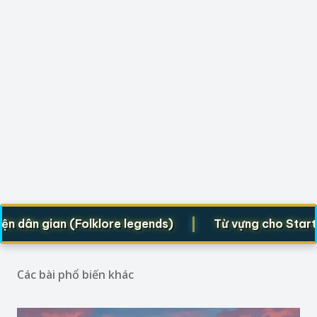
|
ân gian (Folklore legends)
Từ vựng cho Starters, 
Các bài phổ biến khác