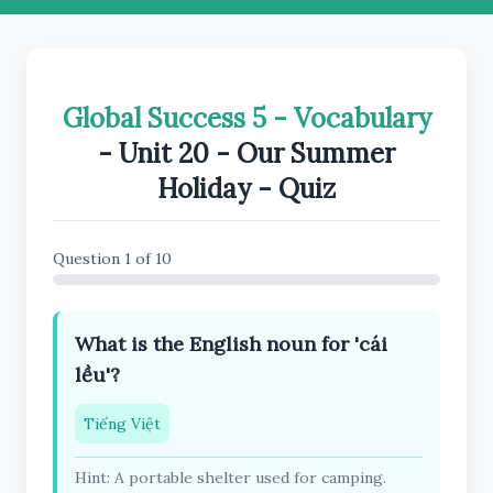
Global Success 5 - Vocabulary
- Unit 20 - Our Summer
Holiday - Quiz
Question 1 of 10
What is the English noun for 'cái
lều'?
Tiếng Việt
Hint: A portable shelter used for camping.