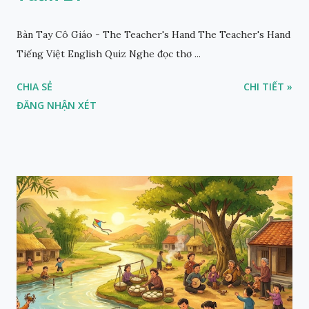
Bàn Tay Cô Giáo - The Teacher's Hand The Teacher's Hand
Tiếng Việt English Quiz Nghe đọc thơ ...
CHIA SẺ
CHI TIẾT »
ĐĂNG NHẬN XÉT