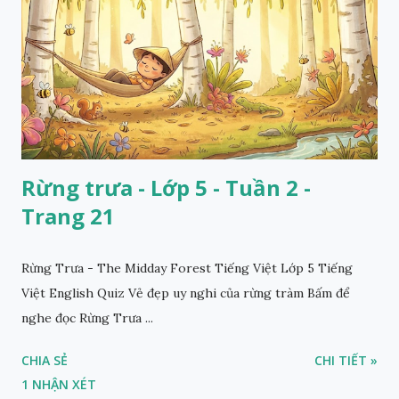
Rừng trưa - Lớp 5 - Tuần 2 -
Trang 21
Rừng Trưa - The Midday Forest Tiếng Việt Lớp 5 Tiếng
Việt English Quiz Vẻ đẹp uy nghi của rừng tràm Bấm để
nghe đọc Rừng Trưa ...
CHIA SẺ
CHI TIẾT »
1 NHẬN XÉT