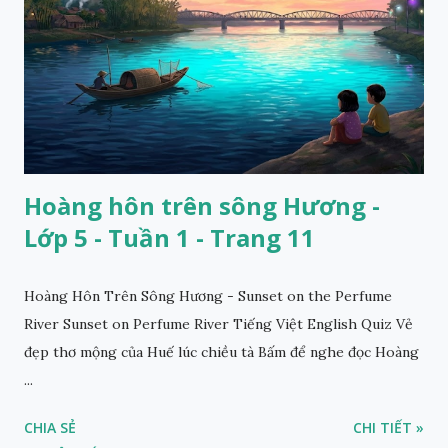
Hoàng hôn trên sông Hương -
Lớp 5 - Tuần 1 - Trang 11
Hoàng Hôn Trên Sông Hương - Sunset on the Perfume
River Sunset on Perfume River Tiếng Việt English Quiz Vẻ
đẹp thơ mộng của Huế lúc chiều tà Bấm để nghe đọc Hoàng
...
CHIA SẺ
CHI TIẾT »