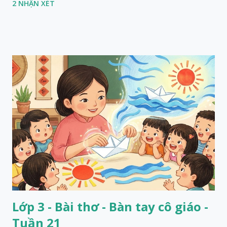
2 NHẬN XÉT
Lớp 3 - Bài thơ - Bàn tay cô giáo -
Tuần 21