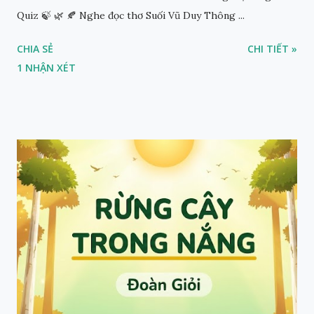
Quiz 🍃 🌿 🍂 Nghe đọc thơ Suối Vũ Duy Thông ...
CHIA SẺ
CHI TIẾT »
1 NHẬN XÉT