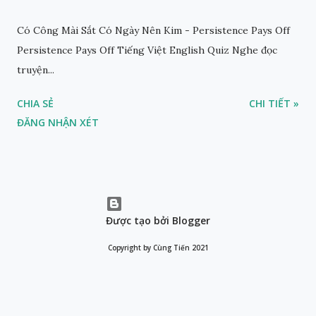
Có Công Mài Sắt Có Ngày Nên Kim - Persistence Pays Off
Persistence Pays Off Tiếng Việt English Quiz Nghe đọc
truyện...
CHIA SẺ
CHI TIẾT »
ĐĂNG NHẬN XÉT
Được tạo bởi Blogger
Copyright by Cùng Tiến 2021