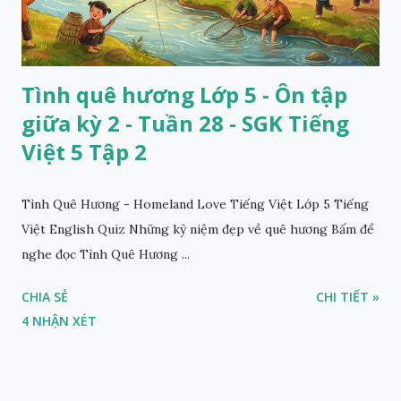
Tình quê hương Lớp 5 - Ôn tập
giữa kỳ 2 - Tuần 28 - SGK Tiếng
Việt 5 Tập 2
Tình Quê Hương - Homeland Love Tiếng Việt Lớp 5 Tiếng
Việt English Quiz Những kỷ niệm đẹp về quê hương Bấm để
nghe đọc Tình Quê Hương ...
CHIA SẺ
CHI TIẾT »
4 NHẬN XÉT