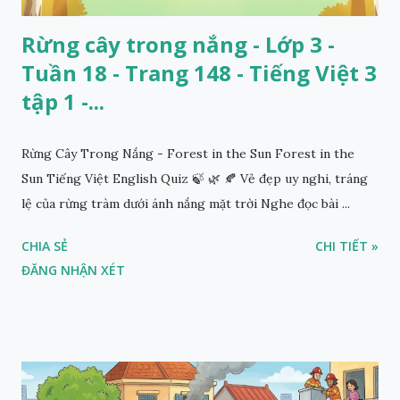
Rừng cây trong nắng - Lớp 3 -
Tuần 18 - Trang 148 - Tiếng Việt 3
tập 1 -...
Rừng Cây Trong Nắng - Forest in the Sun Forest in the
Sun Tiếng Việt English Quiz 🍃 🌿 🍂 Vẻ đẹp uy nghi, tráng
lệ của rừng tràm dưới ánh nắng mặt trời Nghe đọc bài ...
CHIA SẺ
CHI TIẾT »
ĐĂNG NHẬN XÉT