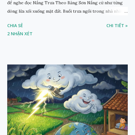
để nghe đọc Nắng Trưa Theo Băng Sơn Nắng cứ như từng
dòng lửa xối xuống mặt đất. Buổi trưa ngồi trong nhà nhìn
ra sân, thấy rất rõ n...
CHIA SẺ
CHI TIẾT »
2 NHẬN XÉT