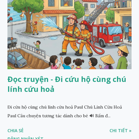
Đọc truyện - Đi cứu hộ cùng chú
lính cứu hoả
Đi cứu hộ cùng chú lính cứu hoả Paul Chú Lính Cứu Hoả
Paul Câu chuyện tương tác dành cho bé 🔊 Bấm đ...
CHIA SẺ
CHI TIẾT »
ĐĂNG NHẬN XÉT