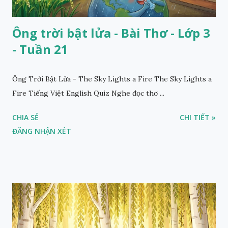
Ông trời bật lửa - Bài Thơ - Lớp 3
- Tuần 21
Ông Trời Bật Lửa - The Sky Lights a Fire The Sky Lights a
Fire Tiếng Việt English Quiz Nghe đọc thơ ...
CHIA SẺ
CHI TIẾT »
ĐĂNG NHẬN XÉT