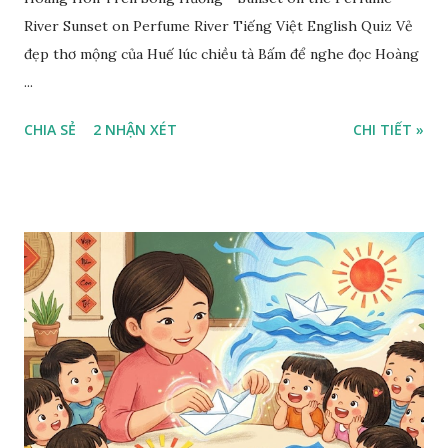
River Sunset on Perfume River Tiếng Việt English Quiz Vẻ
đẹp thơ mộng của Huế lúc chiều tà Bấm để nghe đọc Hoàng
...
CHIA SẺ
2 NHẬN XÉT
CHI TIẾT »