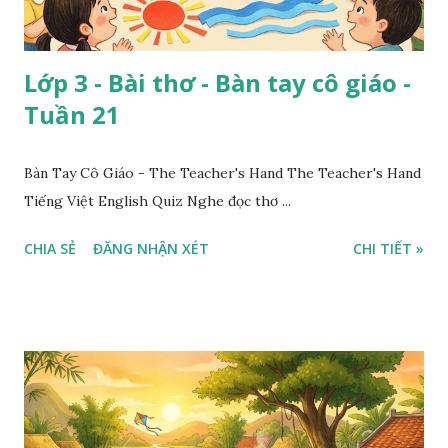
Lớp 3 - Bài thơ - Bàn tay cô giáo -
Tuần 21
Bàn Tay Cô Giáo - The Teacher's Hand The Teacher's Hand
Tiếng Việt English Quiz Nghe đọc thơ ...
CHIA SẺ
ĐĂNG NHẬN XÉT
CHI TIẾT »