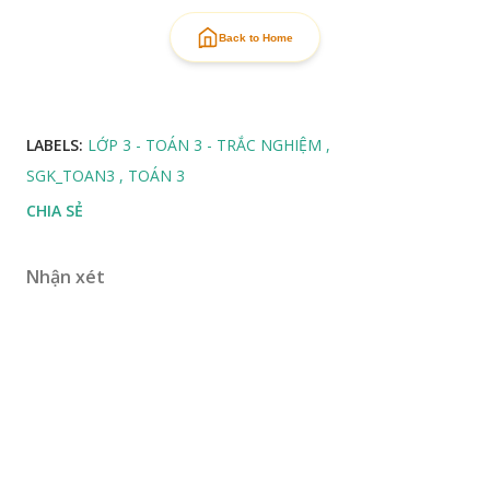
Back to Home
LABELS:
LỚP 3 - TOÁN 3 - TRẮC NGHIỆM
SGK_TOAN3
TOÁN 3
CHIA SẺ
Nhận xét