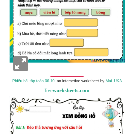
Phiếu bài tập toán 06-10
, an interactive worksheet by
Mai_UKA
live
worksheets.com