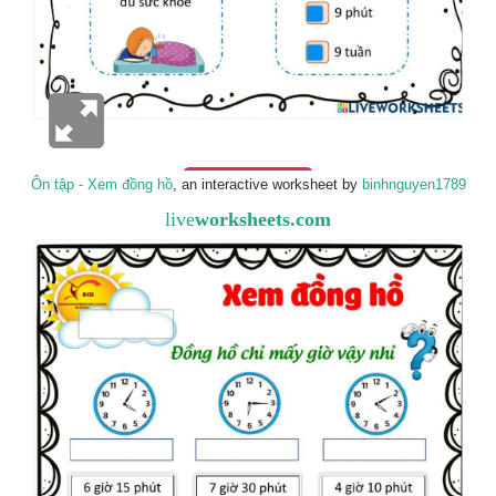
Ôn tập - Xem đồng hồ
, an interactive worksheet by
binhnguyen1789
live
worksheets.com