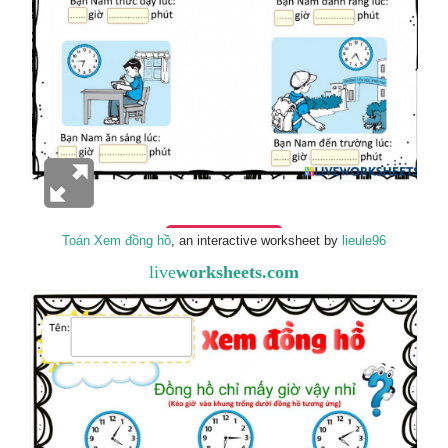
Toán Xem đồng hồ
, an interactive worksheet by
lieule96
live
worksheets.com