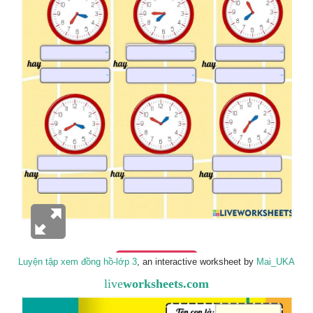
Luyện tập xem đồng hồ-lớp 3
, an interactive worksheet by
Mai_UKA
live
worksheets.com