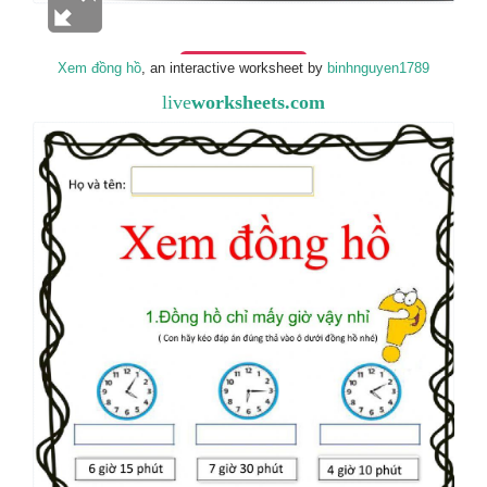
Xem đồng hồ
, an interactive worksheet by
binhnguyen1789
live
worksheets.com