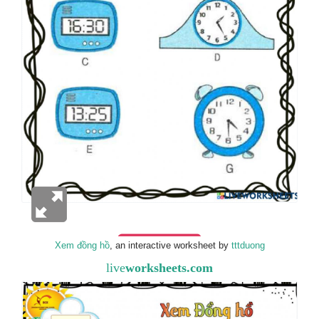
Xem đồng hồ
, an interactive worksheet by
tttduong
live
worksheets.com