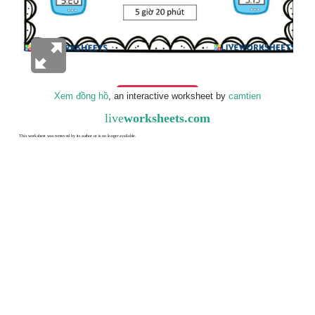
Xem đồng hồ
, an interactive worksheet by
camtien
live
worksheets.com