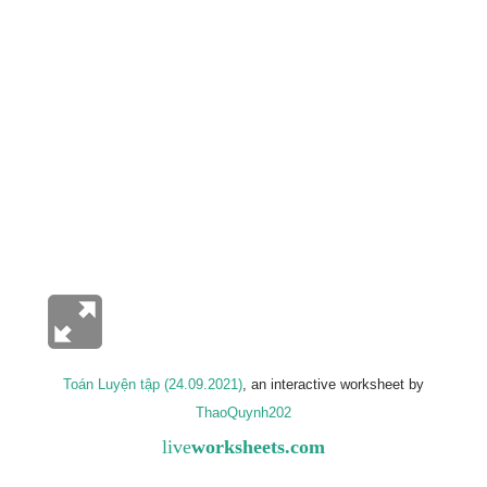
Toán Luyện tập (24.09.2021)
, an interactive worksheet by
ThaoQuynh202
live
worksheets.com