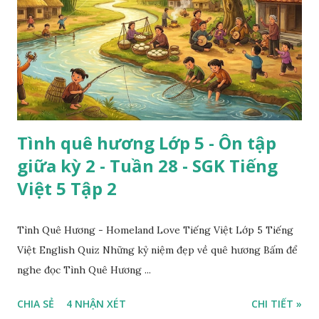
Tình quê hương Lớp 5 - Ôn tập
giữa kỳ 2 - Tuần 28 - SGK Tiếng
Việt 5 Tập 2
Tình Quê Hương - Homeland Love Tiếng Việt Lớp 5 Tiếng
Việt English Quiz Những kỷ niệm đẹp về quê hương Bấm để
nghe đọc Tình Quê Hương ...
CHIA SẺ
4 NHẬN XÉT
CHI TIẾT »