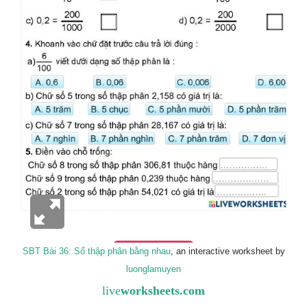
SBT Bài 36: Số thập phân bằng nhau
, an interactive worksheet by
luonglamuyen
live
worksheets.com