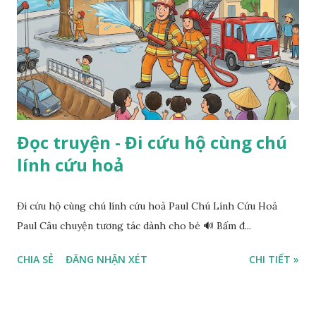
Đọc truyện - Đi cứu hộ cùng chú
lính cứu hoả
Đi cứu hộ cùng chú lính cứu hoả Paul Chú Lính Cứu Hoả
Paul Câu chuyện tương tác dành cho bé 🔊 Bấm đ...
CHIA SẺ
ĐĂNG NHẬN XÉT
CHI TIẾT »