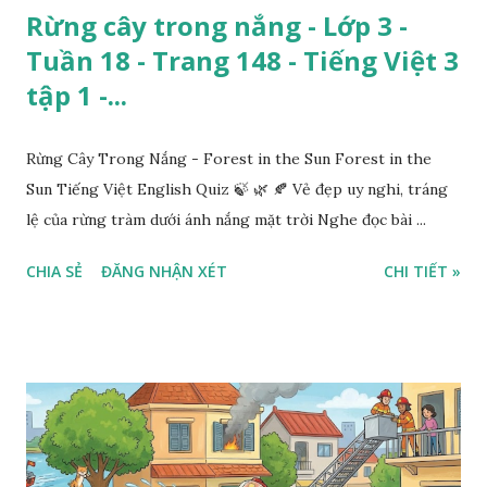
Rừng cây trong nắng - Lớp 3 -
Tuần 18 - Trang 148 - Tiếng Việt 3
tập 1 -...
Rừng Cây Trong Nắng - Forest in the Sun Forest in the
Sun Tiếng Việt English Quiz 🍃 🌿 🍂 Vẻ đẹp uy nghi, tráng
lệ của rừng tràm dưới ánh nắng mặt trời Nghe đọc bài ...
CHIA SẺ
ĐĂNG NHẬN XÉT
CHI TIẾT »