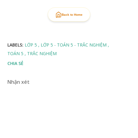
Back to Home
LABELS:
LỚP 5
LỚP 5 - TOÁN 5 - TRẮC NGHIỆM
TOÁN 5
TRẮC NGHIỆM
CHIA SẺ
Nhận xét