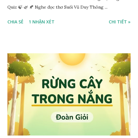
Quiz 🍃 🌿 🍂 Nghe đọc thơ Suối Vũ Duy Thông ...
CHIA SẺ
1 NHẬN XÉT
CHI TIẾT »