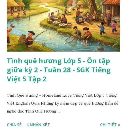
Tình quê hương Lớp 5 - Ôn tập
giữa kỳ 2 - Tuần 28 - SGK Tiếng
Việt 5 Tập 2
Tình Quê Hương - Homeland Love Tiếng Việt Lớp 5 Tiếng
Việt English Quiz Những kỷ niệm đẹp về quê hương Bấm để
nghe đọc Tình Quê Hương ...
CHIA SẺ
4 NHẬN XÉT
CHI TIẾT »