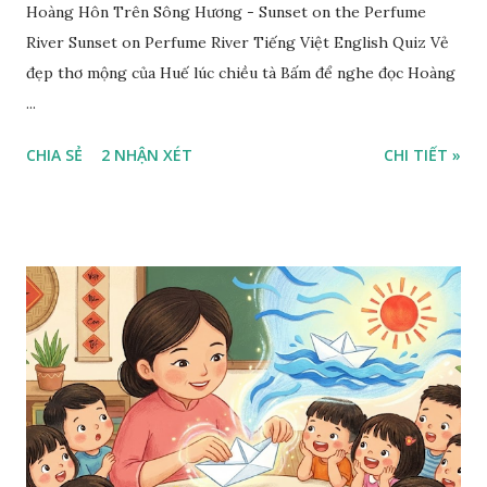
Hoàng Hôn Trên Sông Hương - Sunset on the Perfume
River Sunset on Perfume River Tiếng Việt English Quiz Vẻ
đẹp thơ mộng của Huế lúc chiều tà Bấm để nghe đọc Hoàng
...
CHIA SẺ
2 NHẬN XÉT
CHI TIẾT »