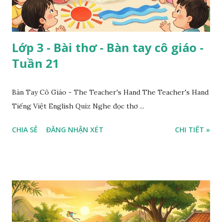
Lớp 3 - Bài thơ - Bàn tay cô giáo -
Tuần 21
Bàn Tay Cô Giáo - The Teacher's Hand The Teacher's Hand
Tiếng Việt English Quiz Nghe đọc thơ ...
CHIA SẺ
ĐĂNG NHẬN XÉT
CHI TIẾT »