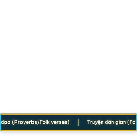
|
 (Proverbs/Folk verses)
Truyện dân gian (Folklor