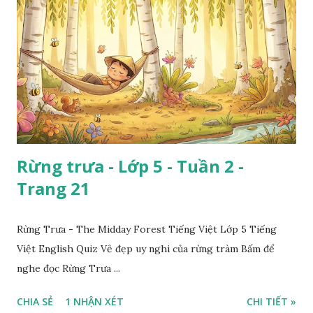
Rừng trưa - Lớp 5 - Tuần 2 -
Trang 21
Rừng Trưa - The Midday Forest Tiếng Việt Lớp 5 Tiếng
Việt English Quiz Vẻ đẹp uy nghi của rừng tràm Bấm để
nghe đọc Rừng Trưa ...
CHIA SẺ
1 NHẬN XÉT
CHI TIẾT »