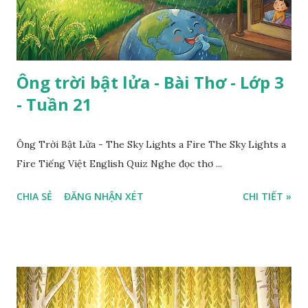
Ông trời bật lửa - Bài Thơ - Lớp 3
- Tuần 21
Ông Trời Bật Lửa - The Sky Lights a Fire The Sky Lights a
Fire Tiếng Việt English Quiz Nghe đọc thơ ...
CHIA SẺ
ĐĂNG NHẬN XÉT
CHI TIẾT »