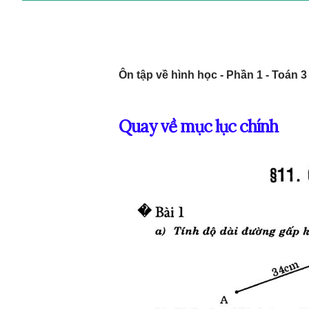
Ôn tập về hình học - Phần 1 - Toán 3
Quay về mục lục chính